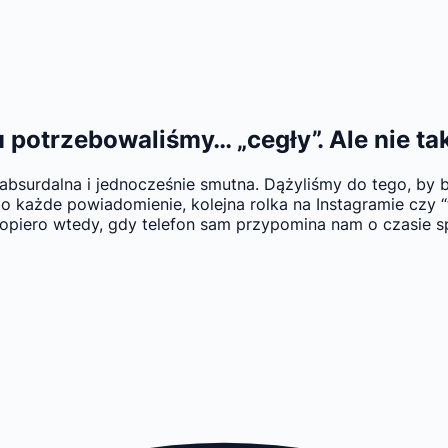
 potrzebowaliśmy… „cegły”. Ale nie tak
bsurdalna i jednocześnie smutna. Dążyliśmy do tego, by były
o każde powiadomienie, kolejna rolka na Instagramie czy “t
 dopiero wtedy, gdy telefon sam przypomina nam o czasie