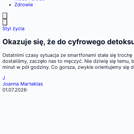
Zdrowie
Styl życia
Okazuje się, że do cyfrowego detoksu
Ostatnimi czasy sytuacja ze smartfonami stała się trochę a
dostaliśmy, zaczęło nas to męczyć. Nie dziwię się temu, b
minut w pół godziny. Co gorsza, zwykle orientujemy się
J
Joanna Marteklas
01.07.2026
·