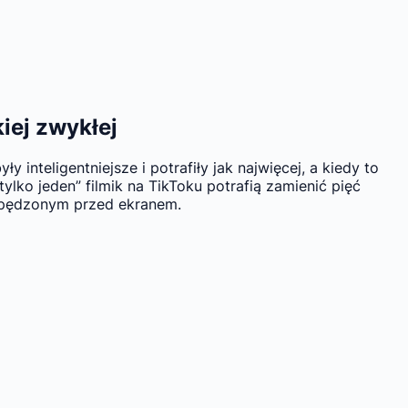
iej zwykłej
 inteligentniejsze i potrafiły jak najwięcej, a kiedy to
ylko jeden” filmik na TikToku potrafią zamienić pięć
 spędzonym przed ekranem.