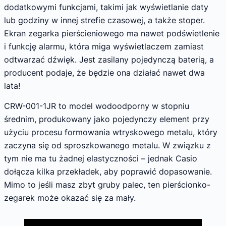
dodatkowymi funkcjami, takimi jak wyświetlanie daty
lub godziny w innej strefie czasowej, a także stoper.
Ekran zegarka pierścieniowego ma nawet podświetlenie
i funkcję alarmu, która miga wyświetlaczem zamiast
odtwarzać dźwięk. Jest zasilany pojedynczą baterią, a
producent podaje, że będzie ona działać nawet dwa
lata!
CRW-001-1JR to model wodoodporny w stopniu
średnim, produkowany jako pojedynczy element przy
użyciu procesu formowania wtryskowego metalu, który
zaczyna się od sproszkowanego metalu. W związku z
tym nie ma tu żadnej elastyczności – jednak Casio
dołącza kilka przekładek, aby poprawić dopasowanie.
Mimo to jeśli masz zbyt gruby palec, ten pierścionko-
zegarek może okazać się za mały.