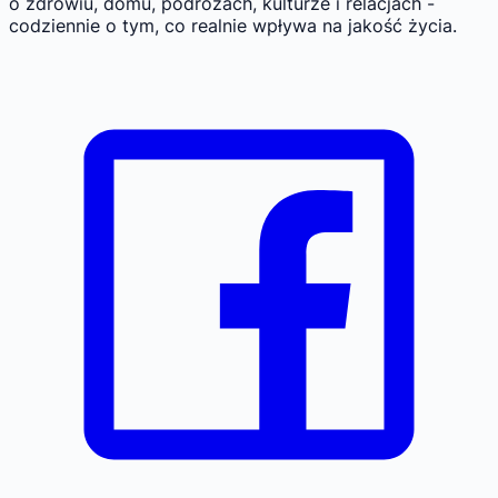
o zdrowiu, domu, podróżach, kulturze i relacjach -
codziennie o tym, co realnie wpływa na jakość życia.