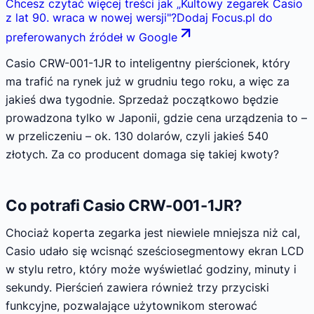
Chcesz czytać więcej treści jak
„
Kultowy zegarek Casio
z lat 90. wraca w nowej wersji
"
?
Dodaj Focus.pl do
preferowanych źródeł w Google
Casio CRW-001-1JR to inteligentny pierścionek, który
ma trafić na rynek już w grudniu tego roku, a więc za
jakieś dwa tygodnie. Sprzedaż początkowo będzie
prowadzona tylko w Japonii, gdzie cena urządzenia to –
w przeliczeniu – ok. 130 dolarów, czyli jakieś 540
złotych. Za co producent domaga się takiej kwoty?
Co potrafi Casio CRW-001-1JR?
Chociaż koperta zegarka jest niewiele mniejsza niż cal,
Casio udało się wcisnąć sześciosegmentowy ekran LCD
w stylu retro, który może wyświetlać godziny, minuty i
sekundy. Pierścień zawiera również trzy przyciski
funkcyjne, pozwalające użytownikom sterować