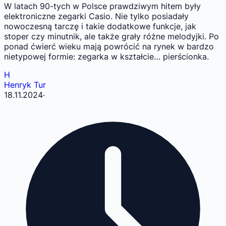
W latach 90-tych w Polsce prawdziwym hitem były
elektroniczne zegarki Casio. Nie tylko posiadały
nowoczesną tarczę i takie dodatkowe funkcje, jak
stoper czy minutnik, ale także grały różne melodyjki. Po
ponad ćwierć wieku mają powrócić na rynek w bardzo
nietypowej formie: zegarka w kształcie… pierścionka.
H
Henryk Tur
18.11.2024
·