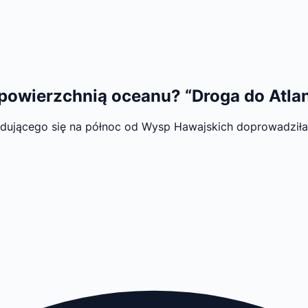
 powierzchnią oceanu? “Droga do Atla
dującego się na północ od Wysp Hawajskich doprowadziła