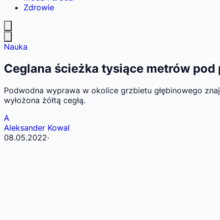
Zdrowie
Nauka
Ceglana ścieżka tysiące metrów pod
Podwodna wyprawa w okolice grzbietu głębinowego znaj
wyłożona żółtą cegłą.
A
Aleksander Kowal
08.05.2022
·