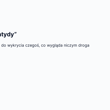
ntydy”
 do wykrycia czegoś, co wygląda niczym droga