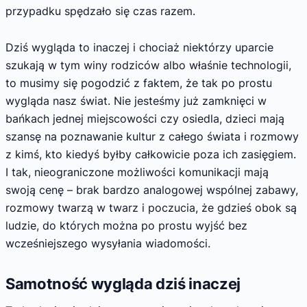
przypadku spędzało się czas razem.
Dziś wygląda to inaczej i chociaż niektórzy uparcie
szukają w tym winy rodziców albo właśnie technologii,
to musimy się pogodzić z faktem, że tak po prostu
wygląda nasz świat. Nie jesteśmy już zamknięci w
bańkach jednej miejscowości czy osiedla, dzieci mają
szansę na poznawanie kultur z całego świata i rozmowy
z kimś, kto kiedyś byłby całkowicie poza ich zasięgiem.
I tak, nieograniczone możliwości komunikacji mają
swoją cenę – brak bardzo analogowej wspólnej zabawy,
rozmowy twarzą w twarz i poczucia, że gdzieś obok są
ludzie, do których można po prostu wyjść bez
wcześniejszego wysyłania wiadomości.
Samotność wygląda dziś inaczej