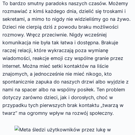
To bardzo smutny paradoks naszych czasów. Możemy
rozmawiać z kimś każdego dnia, dzielić się troskami i
sekretami, a mimo to nigdy nie widzieliśmy go na żywo.
Dzieci nie cierpią dziś z powodu braku możliwości
rozmowy. Wręcz przeciwnie. Nigdy wcześniej
komunikacja nie była tak łatwa i dostępna. Brakuje
raczej relacji, które wykraczają poza wymianę
wiadomości, reakcje emoji czy wspólne granie przez
internet. Można mieć setki kontaktów na liście
znajomych, a jednocześnie nie mieć nikogo, kto
spontanicznie zapuka do naszych drzwi albo wyjdzie z
nami na spacer albo na wspólny posiłek. Ten problem
dotyczy zarówno dzieci, jak i dorosłych, choć w
przypadku tych pierwszych brak kontaktu „twarzą w
twarz” ma ogromny wpływ na rozwój społeczny.