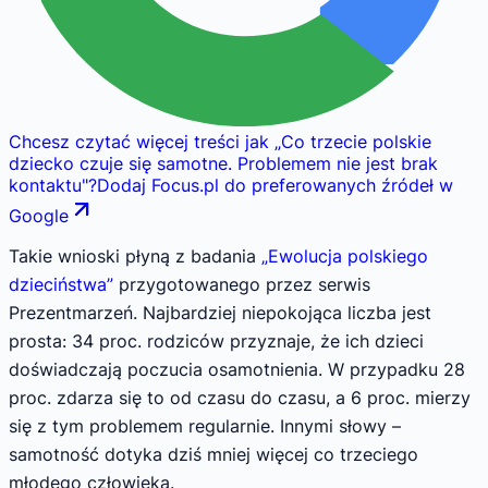
Chcesz czytać więcej treści jak
„
Co trzecie polskie
dziecko czuje się samotne. Problemem nie jest brak
kontaktu
"
?
Dodaj Focus.pl do preferowanych źródeł w
Google
Takie wnioski płyną z badania
„Ewolucja polskiego
dzieciństwa”
przygotowanego przez serwis
Prezentmarzeń. Najbardziej niepokojąca liczba jest
prosta: 34 proc. rodziców przyznaje, że ich dzieci
doświadczają poczucia osamotnienia. W przypadku 28
proc. zdarza się to od czasu do czasu, a 6 proc. mierzy
się z tym problemem regularnie. Innymi słowy –
samotność dotyka dziś mniej więcej co trzeciego
młodego człowieka.