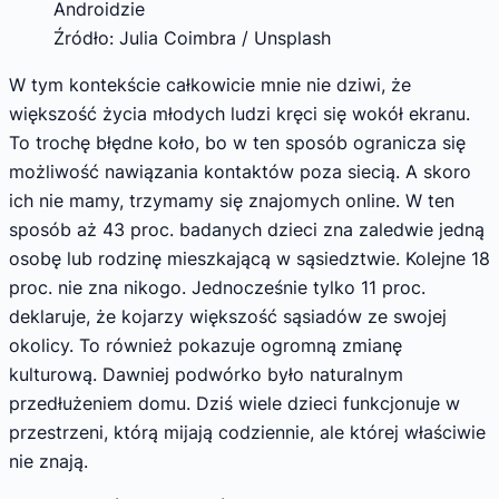
Źródło: Julia Coimbra / Unsplash
W tym kontekście całkowicie mnie nie dziwi, że
większość życia młodych ludzi kręci się wokół ekranu.
To trochę błędne koło, bo w ten sposób ogranicza się
możliwość nawiązania kontaktów poza siecią. A skoro
ich nie mamy, trzymamy się znajomych online. W ten
sposób aż 43 proc. badanych dzieci zna zaledwie jedną
osobę lub rodzinę mieszkającą w sąsiedztwie. Kolejne 18
proc. nie zna nikogo. Jednocześnie tylko 11 proc.
deklaruje, że kojarzy większość sąsiadów ze swojej
okolicy. To również pokazuje ogromną zmianę
kulturową. Dawniej podwórko było naturalnym
przedłużeniem domu. Dziś wiele dzieci funkcjonuje w
przestrzeni, którą mijają codziennie, ale której właściwie
nie znają.