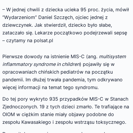
– W jednej chwili z dziecka ucieka 95 proc. życia, mówił
“Wydarzeniom” Daniel Szczęch, ojciec jednej z
dziewczynek. Jak stwierdził, dziecko było słabe,
zataczało się. Lekarze początkowo podejrzewali sepsę
– czytamy na polsat.pl
Pierwsze dowody na istnienie MIS-C (ang.
multisystem
inflammatory syndrome in children
) pojawiły się w
opracowaniach chińskich pediatrów na początku
pandemii. Im dłużej trwała pandemia, tym odkrywano
więcej informacji na temat tego syndromu.
Do tej pory wykryto 935 przypadków MIS-C w Stanach
Zjednoczonych. 19 z tych dzieci zmarło. Te trafiające na
OIOM w ciężkim stanie miały objawy podobne do
zespołu Kawasakiego i zespołu wstrząsu toksycznego.