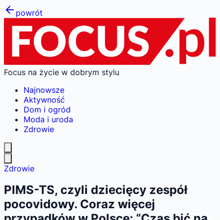
powrót
Focus na życie w dobrym stylu
Najnowsze
Aktywność
Dom i ogród
Moda i uroda
Zdrowie
Zdrowie
PIMS-TS, czyli dziecięcy zespół
pocovidowy. Coraz więcej
przypadków w Polsce: “Czas bić na