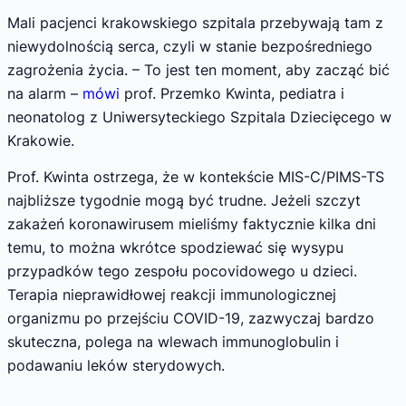
Mali pacjenci krakowskiego szpitala przebywają tam z
niewydolnością serca, czyli w stanie bezpośredniego
zagrożenia życia. – To jest ten moment, aby zacząć bić
na alarm –
mówi
prof. Przemko Kwinta, pediatra i
neonatolog z Uniwersyteckiego Szpitala Dziecięcego w
Krakowie.
Prof. Kwinta ostrzega, że w kontekście MIS-C/PIMS-TS
najbliższe tygodnie mogą być trudne. Jeżeli szczyt
zakażeń koronawirusem mieliśmy faktycznie kilka dni
temu, to można wkrótce spodziewać się wysypu
przypadków tego zespołu pocovidowego u dzieci.
Terapia nieprawidłowej reakcji immunologicznej
organizmu po przejściu COVID-19, zazwyczaj bardzo
skuteczna, polega na wlewach immunoglobulin i
podawaniu leków sterydowych.