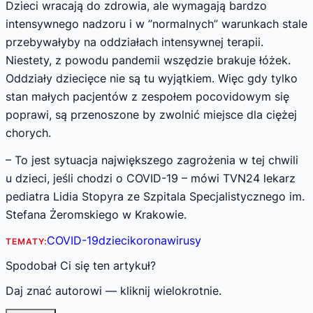
Dzieci wracają do zdrowia, ale wymagają bardzo
intensywnego nadzoru i w ”normalnych” warunkach stale
przebywałyby na oddziałach intensywnej terapii.
Niestety, z powodu pandemii wszędzie brakuje łóżek.
Oddziały dziecięce nie są tu wyjątkiem. Więc gdy tylko
stan małych pacjentów z zespołem pocovidowym się
poprawi, są przenoszone by zwolnić miejsce dla ciężej
chorych.
– To jest sytuacja największego zagrożenia w tej chwili
u dzieci, jeśli chodzi o COVID-19 – mówi TVN24 lekarz
pediatra Lidia Stopyra ze Szpitala Specjalistycznego im.
Stefana Żeromskiego w Krakowie.
COVID-19
dzieci
koronawirusy
TEMATY:
Spodobał Ci się ten artykuł?
Daj znać autorowi — kliknij wielokrotnie.