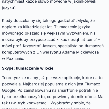
natychmiast każde słowo mówione w jakimkolwiek
języku”.
Kiedy doczekamy się takiego gadżetu? „Myślę, że
dopiero za kilkadziesiąt lat. Tłumaczenie języka
mówionego okazało się większym wyzwaniem, niż
można byłoby przypuszczać kilkadziesiąt lat temu” –
mówi prof. Krzysztof Jassem, specjalista od tłumaczeń
komputerowych z Uniwersytetu Adama Mickiewicza
w Poznaniu.
Skype: tłumaczenie w locie
Teoretycznie mamy już pierwsze aplikacje, które na to
pozwalają. Najbardziej popularną z nich jest Tłumacz
Google. Po zainstalowaniu na smartfonie potrafi nie
tylko przetłumaczyć to, co powiemy do mikrofonu. Ma
też tzw. tryb konwersacji. Wyobraźmy sobie, że