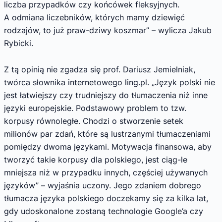
liczba przypadków czy końcówek fleksyjnych.
A odmiana liczebników, których mamy dziewięć
rodzajów, to już praw-dziwy koszmar” – wylicza Jakub
Rybicki.
Z tą opinią nie zgadza się prof. Dariusz Jemielniak,
twórca słownika internetowego ling.pl. „Język polski nie
jest łatwiejszy czy trudniejszy do tłumaczenia niż inne
języki europejskie. Podstawowy problem to tzw.
korpusy równoległe. Chodzi o stworzenie setek
milionów par zdań, które są lustrzanymi tłumaczeniami
pomiędzy dwoma językami. Motywacja finansowa, aby
tworzyć takie korpusy dla polskiego, jest ciąg-le
mniejsza niż w przypadku innych, częściej używanych
języków” – wyjaśnia uczony. Jego zdaniem dobrego
tłumacza języka polskiego doczekamy się za kilka lat,
gdy udoskonalone zostaną technologie Google’a czy