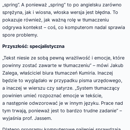
„spring”. A ponieważ „spring” to po angielsku zarówno
sprężyna, jak i wiosna, włoska wersja jest błędna. To
pokazuje również, jak ważną rolę w tłumaczeniu
odgrywa kontekst – coś, co komputerom nadal sprawia
spore problemy.
Przyszłość: specjalistyczna
„Tekst niesie ze sobą pewną wrażliwość i emocje, które
powinny zostać zawarte w tłumaczeniu” – mówi Jakub
Zalega, właściciel biura tłumaczeń Kumiria. Inaczej
będzie to wyglądało w przypadku pisma urzędowego,
a inaczej w wierszu czy satyrze. „System tłumaczący
powinien umieć rozpoznać emocje w tekście,
a następnie odwzorować je w innym języku. Prace nad
tym trwają, ponieważ jest to bardzo trudne zadanie” –
wyjaśnia prof. Jassem.
Dlatego programy komputerowe najlepiej sprawdzają