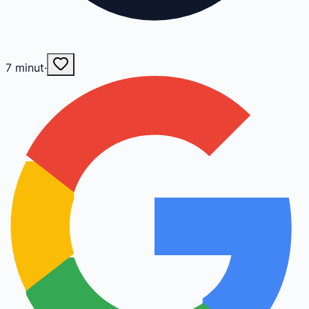
7
minut
·