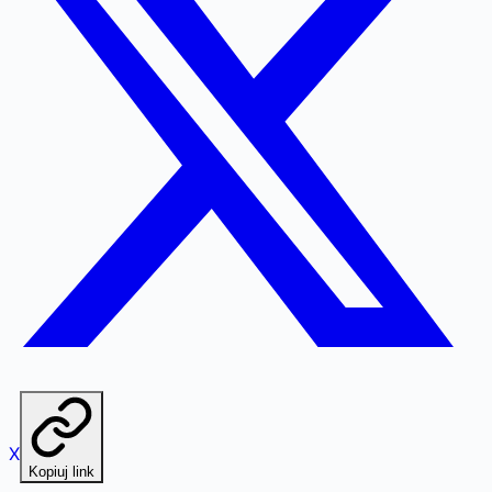
X
Kopiuj link