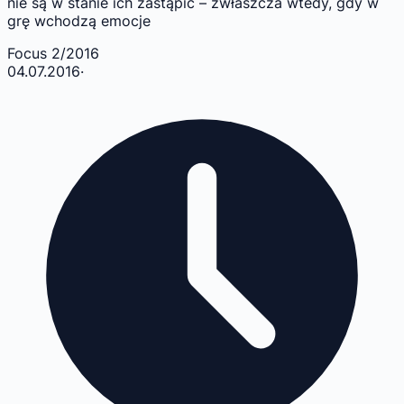
nie są w stanie ich zastąpić – zwłaszcza wtedy, gdy w
grę wchodzą emocje
Focus 2/2016
04.07.2016
·