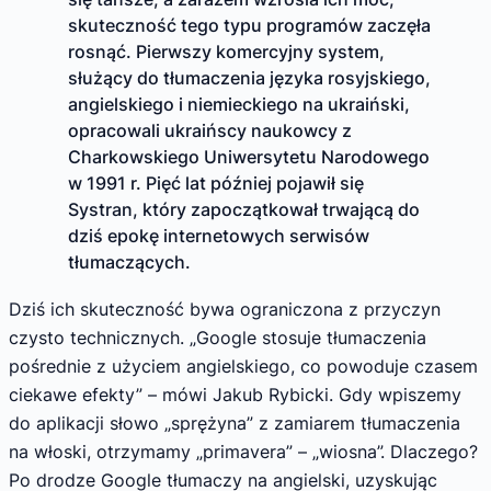
skuteczność tego typu programów zaczęła
rosnąć. Pierwszy komercyjny system,
służący do tłumaczenia języka rosyjskiego,
angielskiego i niemieckiego na ukraiński,
opracowali ukraińscy naukowcy z
Charkowskiego Uniwersytetu Narodowego
w 1991 r. Pięć lat później pojawił się
Systran, który zapoczątkował trwającą do
dziś epokę internetowych serwisów
tłumaczących.
Dziś ich skuteczność bywa ograniczona z przyczyn
czysto technicznych. „Google stosuje tłumaczenia
pośrednie z użyciem angielskiego, co powoduje czasem
ciekawe efekty” – mówi Jakub Rybicki. Gdy wpiszemy
do aplikacji słowo „sprężyna” z zamiarem tłumaczenia
na włoski, otrzymamy „primavera” – „wiosna”. Dlaczego?
Po drodze Google tłumaczy na angielski, uzyskując