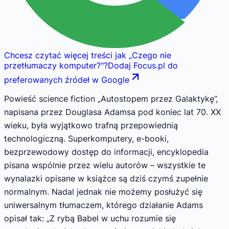
Chcesz czytać więcej treści jak
„
Czego nie
przetłumaczy komputer?
"
?
Dodaj Focus.pl do
preferowanych źródeł w Google
Powieść science fiction „Autostopem przez Galaktykę”,
napisana przez Douglasa Adamsa pod koniec lat 70. XX
wieku, była wyjątkowo trafną przepowiednią
technologiczną. Superkomputery, e-booki,
bezprzewodowy dostęp do informacji, encyklopedia
pisana wspólnie przez wielu autorów – wszystkie te
wynalazki opisane w książce są dziś czymś zupełnie
normalnym. Nadal jednak nie możemy posłużyć się
uniwersalnym tłumaczem, którego działanie Adams
opisał tak: „Z rybą Babel w uchu rozumie się