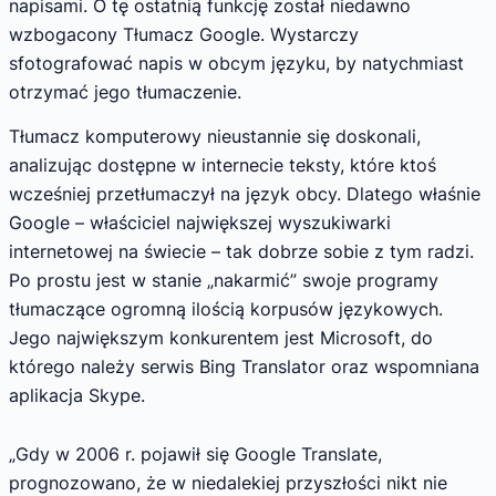
napisami. O tę ostatnią funkcję został niedawno
wzbogacony Tłumacz Google. Wystarczy
sfotografować napis w obcym języku, by natychmiast
otrzymać jego tłumaczenie.
Tłumacz komputerowy nieustannie się doskonali,
analizując dostępne w internecie teksty, które ktoś
wcześniej przetłumaczył na język obcy. Dlatego właśnie
Google – właściciel największej wyszukiwarki
internetowej na świecie – tak dobrze sobie z tym radzi.
Po prostu jest w stanie „nakarmić” swoje programy
tłumaczące ogromną ilością korpusów językowych.
Jego największym konkurentem jest Microsoft, do
którego należy serwis Bing Translator oraz wspomniana
aplikacja Skype.
„Gdy w 2006 r. pojawił się Google Translate,
prognozowano, że w niedalekiej przyszłości nikt nie