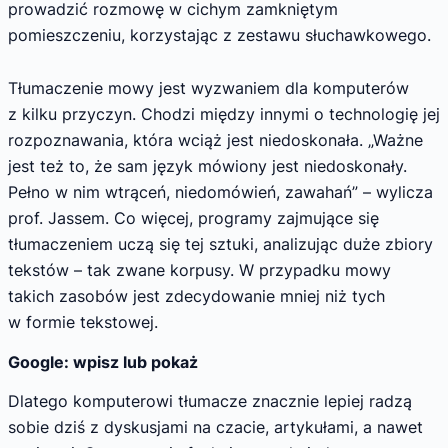
prowadzić rozmowę w cichym zamkniętym
pomieszczeniu, korzystając z zestawu słuchawkowego.
Tłumaczenie mowy jest wyzwaniem dla komputerów
z kilku przyczyn. Chodzi między innymi o technologię jej
rozpoznawania, która wciąż jest niedoskonała. „Ważne
jest też to, że sam język mówiony jest niedoskonały.
Pełno w nim wtrąceń, niedomówień, zawahań” – wylicza
prof. Jassem. Co więcej, programy zajmujące się
tłumaczeniem uczą się tej sztuki, analizując duże zbiory
tekstów – tak zwane korpusy. W przypadku mowy
takich zasobów jest zdecydowanie mniej niż tych
w formie tekstowej.
Google: wpisz lub pokaż
Dlatego komputerowi tłumacze znacznie lepiej radzą
sobie dziś z dyskusjami na czacie, artykułami, a nawet