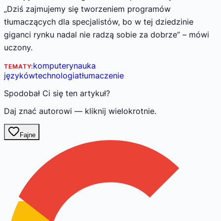
„Dziś zajmujemy się tworzeniem programów
tłumaczących dla specjalistów, bo w tej dziedzinie
giganci rynku nadal nie radzą sobie za dobrze” – mówi
uczony.
komputery
nauka
TEMATY:
języków
technologia
tłumaczenie
Spodobał Ci się ten artykuł?
Daj znać autorowi — kliknij wielokrotnie.
Fajne