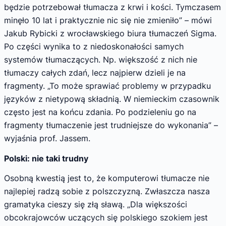
będzie potrzebował tłumacza z krwi i kości. Tymczasem
minęło 10 lat i praktycznie nic się nie zmieniło” – mówi
Jakub Rybicki z wrocławskiego biura tłumaczeń Sigma.
Po części wynika to z niedoskonałości samych
systemów tłumaczących. Np. większość z nich nie
tłumaczy całych zdań, lecz najpierw dzieli je na
fragmenty. „To może sprawiać problemy w przypadku
języków z nietypową składnią. W niemieckim czasownik
często jest na końcu zdania. Po podzieleniu go na
fragmenty tłumaczenie jest trudniejsze do wykonania” –
wyjaśnia prof. Jassem.
Polski: nie taki trudny
Osobną kwestią jest to, że komputerowi tłumacze nie
najlepiej radzą sobie z polszczyzną. Zwłaszcza nasza
gramatyka cieszy się złą sławą. „Dla większości
obcokrajowców uczących się polskiego szokiem jest