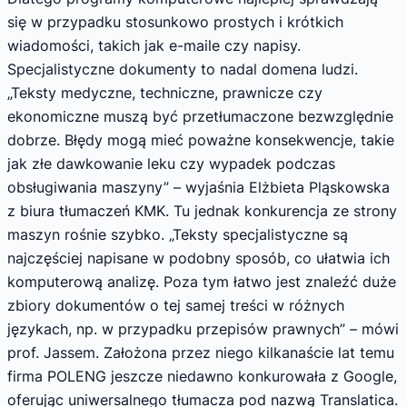
się w przypadku stosunkowo prostych i krótkich
wiadomości, takich jak e-maile czy napisy.
Specjalistyczne dokumenty to nadal domena ludzi.
„Teksty medyczne, techniczne, prawnicze czy
ekonomiczne muszą być przetłumaczone bezwzględnie
dobrze. Błędy mogą mieć poważne konsekwencje, takie
jak złe dawkowanie leku czy wypadek podczas
obsługiwania maszyny” – wyjaśnia Elżbieta Pląskowska
z biura tłumaczeń KMK. Tu jednak konkurencja ze strony
maszyn rośnie szybko. „Teksty specjalistyczne są
najczęściej napisane w podobny sposób, co ułatwia ich
komputerową analizę. Poza tym łatwo jest znaleźć duże
zbiory dokumentów o tej samej treści w różnych
językach, np. w przypadku przepisów prawnych” – mówi
prof. Jassem. Założona przez niego kilkanaście lat temu
firma POLENG jeszcze niedawno konkurowała z Google,
oferując uniwersalnego tłumacza pod nazwą Translatica.