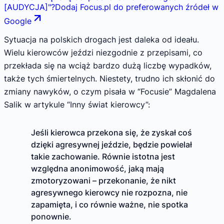
[AUDYCJA]
"
?
Dodaj Focus.pl do preferowanych źródeł w
Google
Sytuacja na polskich drogach jest daleka od ideału.
Wielu kierowców jeździ niezgodnie z przepisami, co
przekłada się na wciąż bardzo dużą liczbę wypadków,
także tych śmiertelnych. Niestety, trudno ich skłonić do
zmiany nawyków, o czym pisała w “Focusie” Magdalena
Salik w artykule “Inny świat kierowcy”:
Jeśli kierowca przekona się, że zyskał coś
dzięki agresywnej jeździe, będzie powielał
takie zachowanie. Równie istotna jest
względna anonimowość, jaką mają
zmotoryzowani – przekonanie, że nikt
agresywnego kierowcy nie rozpozna, nie
zapamięta, i co równie ważne, nie spotka
ponownie.