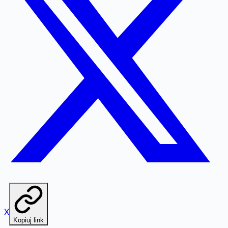
X
Kopiuj link