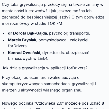
Czy taka grywalizacja przełoży się na trwałe zmiany w
mentalności kierowców? I jak jeszcze można ich
zachęcać do bezpieczniejszej jazdy? O tym opowiedzą
moi rozmówcy w studiu TOK FM:
dr Dorota Bąk-Gajda
, psycholog transportu,
Marcin Brysiak
, pomysłodawca i założyciel
forDrivers,
Konrad Owsiński
, dyrektor ds. ubezpieczeń
biznesowych w Link4.
Jak działa grywalizacja w aplikacji forDrivers?
Przy okazji polecam archiwalne audycje o
skomputeryzowanych samochodach, grywalizacji i
mierzeniu aktywności własnego organizmu.
Nowego odcinka “Człowieka 2.0” możecie posłuchać
8