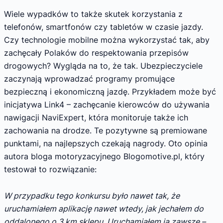
Wiele wypadków to także skutek korzystania z
telefonów, smartfonów czy tabletów w czasie jazdy.
Czy technologie mobilne można wykorzystać tak, aby
zachęcały Polaków do respektowania przepisów
drogowych? Wygląda na to, że tak. Ubezpieczyciele
zaczynają wprowadzać programy promujące
bezpieczną i ekonomiczną jazdę. Przykładem może być
inicjatywa Link4 – zachęcanie kierowców do używania
nawigacji NaviExpert, która monitoruje także ich
zachowania na drodze. Te pozytywne są premiowane
punktami, na najlepszych czekają nagrody. Oto opinia
autora bloga motoryzacyjnego Blogomotive.pl, który
testował to rozwiązanie:
W przypadku tego konkursu było nawet tak, że
uruchamiałem aplikację nawet wtedy, jak jechałem do
oddalonego o 3 km sklepu. Uruchamiałem ją zawsze –