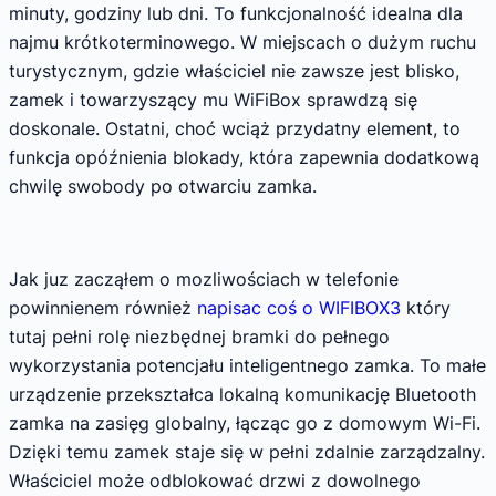
minuty, godziny lub dni. To funkcjonalność idealna dla
najmu krótkoterminowego. W miejscach o dużym ruchu
turystycznym, gdzie właściciel nie zawsze jest blisko,
zamek i towarzyszący mu WiFiBox sprawdzą się
doskonale. Ostatni, choć wciąż przydatny element, to
funkcja opóźnienia blokady, która zapewnia dodatkową
chwilę swobody po otwarciu zamka.
Jak juz zacząłem o mozliwościach w telefonie
powinnienem również
napisac coś o WIFIBOX3
który
tutaj pełni rolę niezbędnej bramki do pełnego
wykorzystania potencjału inteligentnego zamka. To małe
urządzenie przekształca lokalną komunikację Bluetooth
zamka na zasięg globalny, łącząc go z domowym Wi-Fi.
Dzięki temu zamek staje się w pełni zdalnie zarządzalny.
Właściciel może odblokować drzwi z dowolnego