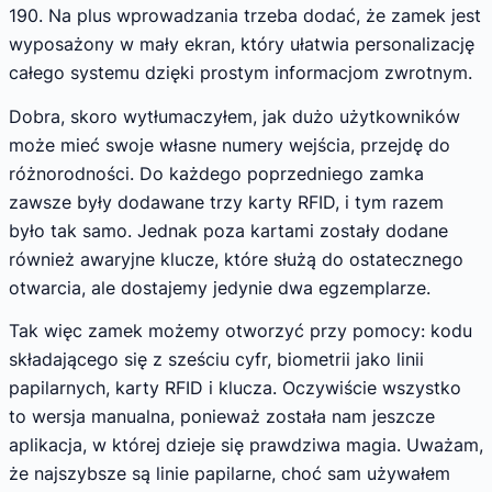
190. Na plus wprowadzania trzeba dodać, że zamek jest
wyposażony w mały ekran, który ułatwia personalizację
całego systemu dzięki prostym informacjom zwrotnym.
Dobra, skoro wytłumaczyłem, jak dużo użytkowników
może mieć swoje własne numery wejścia, przejdę do
różnorodności. Do każdego poprzedniego zamka
zawsze były dodawane trzy karty RFID, i tym razem
było tak samo. Jednak poza kartami zostały dodane
również awaryjne klucze, które służą do ostatecznego
otwarcia, ale dostajemy jedynie dwa egzemplarze.
Tak więc zamek możemy otworzyć przy pomocy: kodu
składającego się z sześciu cyfr, biometrii jako linii
papilarnych, karty RFID i klucza. Oczywiście wszystko
to wersja manualna, ponieważ została nam jeszcze
aplikacja, w której dzieje się prawdziwa magia. Uważam,
że najszybsze są linie papilarne, choć sam używałem