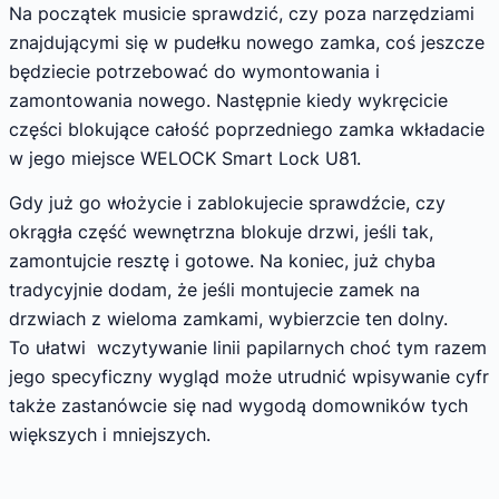
Na początek musicie sprawdzić, czy poza narzędziami
znajdującymi się w pudełku nowego zamka, coś jeszcze
będziecie potrzebować do wymontowania i
zamontowania nowego. Następnie kiedy wykręcicie
części blokujące całość poprzedniego zamka wkładacie
w jego miejsce WELOCK Smart Lock U81.
Gdy już go włożycie i zablokujecie sprawdźcie, czy
okrągła część wewnętrzna blokuje drzwi, jeśli tak,
zamontujcie resztę i gotowe. Na koniec, już chyba
tradycyjnie dodam, że jeśli montujecie zamek na
drzwiach z wieloma zamkami, wybierzcie ten dolny.
To ułatwi wczytywanie linii papilarnych choć tym razem
jego specyficzny wygląd może utrudnić wpisywanie cyfr
także zastanówcie się nad wygodą domowników tych
większych i mniejszych.