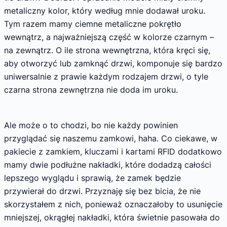
metaliczny kolor, który według mnie dodawał uroku.
Tym razem mamy ciemne metaliczne pokrętło
wewnątrz, a najważniejszą część w kolorze czarnym –
na zewnątrz. O ile strona wewnętrzna, która kręci się,
aby otworzyć lub zamknąć drzwi, komponuje się bardzo
uniwersalnie z prawie każdym rodzajem drzwi, o tyle
czarna strona zewnętrzna nie doda im uroku.
Ale może o to chodzi, bo nie każdy powinien
przyglądać się naszemu zamkowi, haha. Co ciekawe, w
pakiecie z zamkiem, kluczami i kartami RFID dodatkowo
mamy dwie podłużne nakładki, które dodadzą całości
lepszego wyglądu i sprawią, że zamek będzie
przywierał do drzwi. Przyznaję się bez bicia, że nie
skorzystałem z nich, ponieważ oznaczałoby to usunięcie
mniejszej, okrągłej nakładki, która świetnie pasowała do