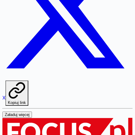
X
Kopiuj link
Załaduj więcej