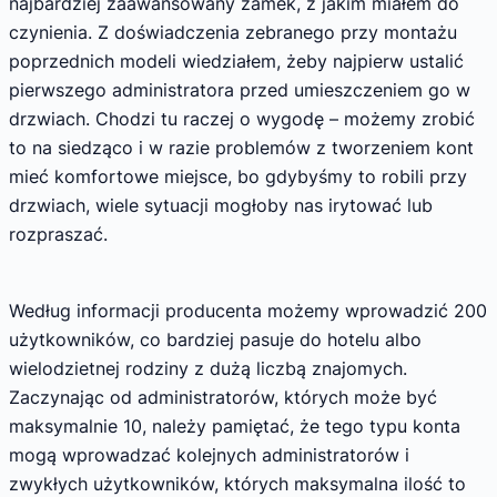
najbardziej zaawansowany zamek, z jakim miałem do
czynienia. Z doświadczenia zebranego przy montażu
poprzednich modeli wiedziałem, żeby najpierw ustalić
pierwszego administratora przed umieszczeniem go w
drzwiach. Chodzi tu raczej o wygodę – możemy zrobić
to na siedząco i w razie problemów z tworzeniem kont
mieć komfortowe miejsce, bo gdybyśmy to robili przy
drzwiach, wiele sytuacji mogłoby nas irytować lub
rozpraszać.
Według informacji producenta możemy wprowadzić 200
użytkowników, co bardziej pasuje do hotelu albo
wielodzietnej rodziny z dużą liczbą znajomych.
Zaczynając od administratorów, których może być
maksymalnie 10, należy pamiętać, że tego typu konta
mogą wprowadzać kolejnych administratorów i
zwykłych użytkowników, których maksymalna ilość to