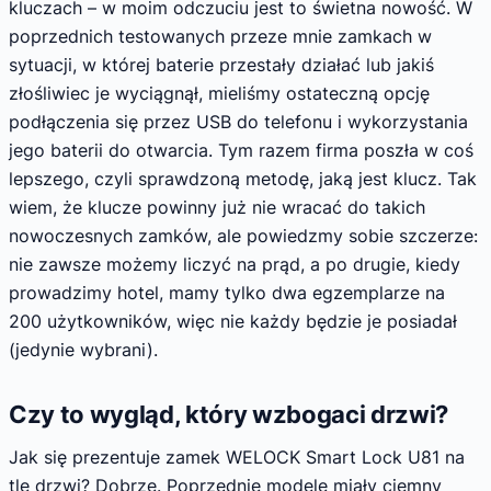
kluczach – w moim odczuciu jest to świetna nowość. W
poprzednich testowanych przeze mnie zamkach w
sytuacji, w której baterie przestały działać lub jakiś
złośliwiec je wyciągnął, mieliśmy ostateczną opcję
podłączenia się przez USB do telefonu i wykorzystania
jego baterii do otwarcia. Tym razem firma poszła w coś
lepszego, czyli sprawdzoną metodę, jaką jest klucz. Tak
wiem, że klucze powinny już nie wracać do takich
nowoczesnych zamków, ale powiedzmy sobie szczerze:
nie zawsze możemy liczyć na prąd, a po drugie, kiedy
prowadzimy hotel, mamy tylko dwa egzemplarze na
200 użytkowników, więc nie każdy będzie je posiadał
(jedynie wybrani).
Czy to wygląd, który wzbogaci drzwi?
Jak się prezentuje zamek WELOCK Smart Lock U81 na
tle drzwi? Dobrze. Poprzednie modele miały ciemny