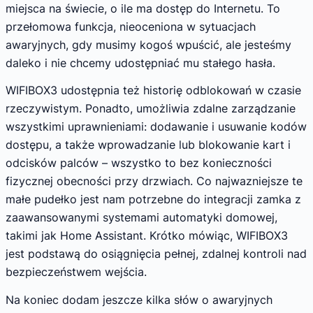
miejsca na świecie, o ile ma dostęp do Internetu. To
przełomowa funkcja, nieoceniona w sytuacjach
awaryjnych, gdy musimy kogoś wpuścić, ale jesteśmy
daleko i nie chcemy udostępniać mu stałego hasła.
WIFIBOX3 udostępnia też historię odblokowań w czasie
rzeczywistym. Ponadto, umożliwia zdalne zarządzanie
wszystkimi uprawnieniami: dodawanie i usuwanie kodów
dostępu, a także wprowadzanie lub blokowanie kart i
odcisków palców – wszystko to bez konieczności
fizycznej obecności przy drzwiach. Co najwazniejsze te
małe pudełko jest nam potrzebne do integracji zamka z
zaawansowanymi systemami automatyki domowej,
takimi jak Home Assistant. Krótko mówiąc, WIFIBOX3
jest podstawą do osiągnięcia pełnej, zdalnej kontroli nad
bezpieczeństwem wejścia.
Na koniec dodam jeszcze kilka słów o awaryjnych