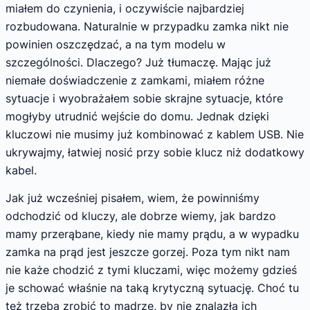
miałem do czynienia, i oczywiście najbardziej
rozbudowana. Naturalnie w przypadku zamka nikt nie
powinien oszczędzać, a na tym modelu w
szczególności. Dlaczego? Już tłumaczę. Mając już
niemałe doświadczenie z zamkami, miałem różne
sytuacje i wyobrażałem sobie skrajne sytuacje, które
mogłyby utrudnić wejście do domu. Jednak dzięki
kluczowi nie musimy już kombinować z kablem USB. Nie
ukrywajmy, łatwiej nosić przy sobie klucz niż dodatkowy
kabel.
Jak już wcześniej pisałem, wiem, że powinniśmy
odchodzić od kluczy, ale dobrze wiemy, jak bardzo
mamy przerąbane, kiedy nie mamy prądu, a w wypadku
zamka na prąd jest jeszcze gorzej. Poza tym nikt nam
nie każe chodzić z tymi kluczami, więc możemy gdzieś
je schować właśnie na taką krytyczną sytuację. Choć tu
też trzeba zrobić to mądrze, by nie znalazła ich