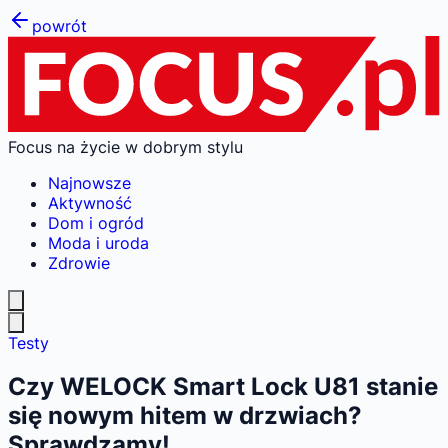
powrót
Focus na życie w dobrym stylu
Najnowsze
Aktywność
Dom i ogród
Moda i uroda
Zdrowie
Testy
Czy WELOCK Smart Lock U81 stanie
się nowym hitem w drzwiach?
Sprawdzamy!