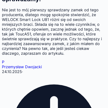
Nie jest to mój pierwszy sprawdzany zamek od tego
producenta, dlatego mogę spokojnie stwierdzić, że
WELOCK Smart Lock U81 różni się od swoich
mniejszych braci. Składa się na to wiele czynników, o
których chętnie opowiem, zacznę jednak od tego, że,
tak jak ToucA51, oferuje on wiele możliwości, które
świetnie sprawdzają się w praktyce. Czy to najlepszy i
najbardziej zaawansowany zamek, z jakim miałem do
czynienia? Na pewno tak, ale jeśli jesteś ciekaw
dlaczego, zapraszam do artykułu.
P
Przemysław Dwojacki
24.10.2025
·