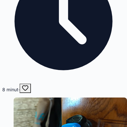
8
minut
·