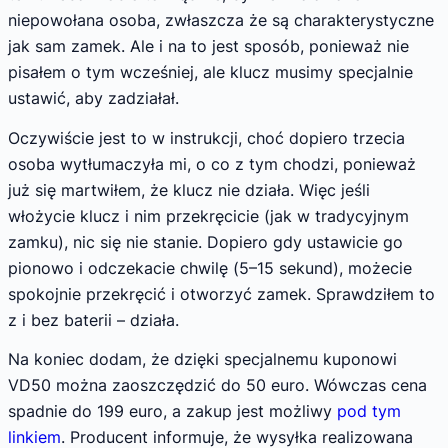
niepowołana osoba, zwłaszcza że są charakterystyczne
jak sam zamek. Ale i na to jest sposób, ponieważ nie
pisałem o tym wcześniej, ale klucz musimy specjalnie
ustawić, aby zadziałał.
Oczywiście jest to w instrukcji, choć dopiero trzecia
osoba wytłumaczyła mi, o co z tym chodzi, ponieważ
już się martwiłem, że klucz nie działa. Więc jeśli
włożycie klucz i nim przekręcicie (jak w tradycyjnym
zamku), nic się nie stanie. Dopiero gdy ustawicie go
pionowo i odczekacie chwilę (5–15 sekund), możecie
spokojnie przekręcić i otworzyć zamek. Sprawdziłem to
z i bez baterii – działa.
Na koniec dodam, że dzięki specjalnemu kuponowi
VD50 można zaoszczędzić do 50 euro. Wówczas cena
spadnie do 199 euro, a zakup jest możliwy
pod tym
linkiem
. Producent informuje, że wysyłka realizowana