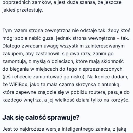
poprzednich zamków, a jest duża szansa, że jeszcze
jakieś przetestuję.
Tym razem strona zewnętrzna nie odstaje tak, żeby ktoś
mógł sobie nabić guza, jednak strona wewnętrzna – tak.
Dlatego zwracam uwagę wszystkim zainteresowanym
zakupem, aby zastanowili się dwa razy, zanim go
zamontują, z myślą o dzieciach, które mają skłonność
do biegania w miejscach do tego nieprzeznaczonych
(jeśli chcecie zamontować go nisko). Na koniec dodam,
że WiFiBox, jako ta mała czarna skrzynka z antenką,
która zapewne znajdzie się w pobliżu routera, pasuje do
każdego wnętrza, a jej wielkość działa tylko na korzyść.
Jak się całość sprawuje?
Jest to najdroższa wersja inteligentnego zamka, z jaką