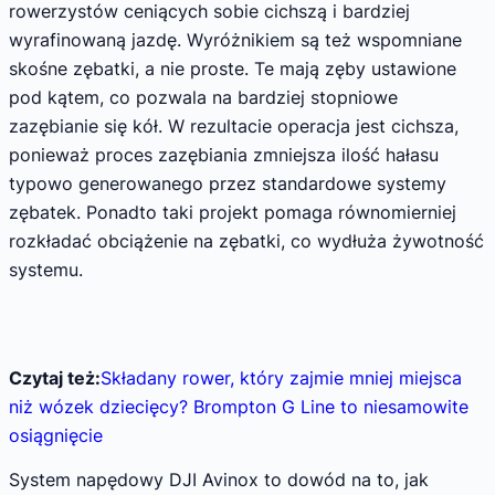
rowerzystów ceniących sobie cichszą i bardziej
wyrafinowaną jazdę. Wyróżnikiem są też wspomniane
skośne zębatki, a nie proste. Te mają zęby ustawione
pod kątem, co pozwala na bardziej stopniowe
zazębianie się kół. W rezultacie operacja jest cichsza,
ponieważ proces zazębiania zmniejsza ilość hałasu
typowo generowanego przez standardowe systemy
zębatek. Ponadto taki projekt pomaga równomierniej
rozkładać obciążenie na zębatki, co wydłuża żywotność
systemu.
Czytaj też:
Składany rower, który zajmie mniej miejsca
niż wózek dziecięcy? Brompton G Line to niesamowite
osiągnięcie
System napędowy DJI Avinox to dowód na to, jak