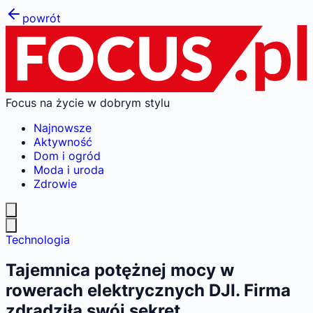
powrót
Focus na życie w dobrym stylu
Najnowsze
Aktywność
Dom i ogród
Moda i uroda
Zdrowie
Technologia
Tajemnica potężnej mocy w
rowerach elektrycznych DJI. Firma
zdradziła swój sekret