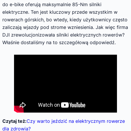
do e-bike oferują maksymalnie 85-Nm silniki
elektryczne. Ten jest kluczowy przede wszystkim w
rowerach górskich, bo wtedy, kiedy użytkownicy często
zaliczają wjazdy pod strome wzniesienia. Jak więc firma
DJI zrewolucjonizowała silniki elektrycznych rowerów?
Właśnie dostaliśmy na to szczegółową odpowiedź.
Czytaj też:
Czy warto jeździć na elektrycznym rowerze
dla zdrowia?