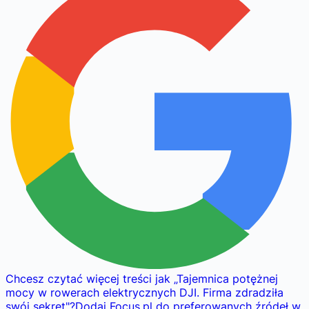
Chcesz czytać więcej treści jak
„
Tajemnica potężnej
mocy w rowerach elektrycznych DJI. Firma zdradziła
swój sekret
"
?
Dodaj Focus.pl do preferowanych źródeł w