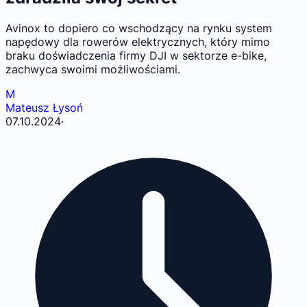
Avinox to dopiero co wschodzący na rynku system
napędowy dla rowerów elektrycznych, który mimo
braku doświadczenia firmy DJI w sektorze e-bike,
zachwyca swoimi możliwościami.
M
Mateusz Łysoń
07.10.2024
·