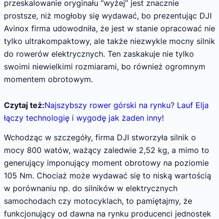
przeskalowanie oryginału “wyżej” jest znacznie
prostsze, niż mogłoby się wydawać, bo prezentując DJI
Avinox firma udowodniła, że jest w stanie opracować nie
tylko ultrakompaktowy, ale także niezwykle mocny silnik
do rowerów elektrycznych. Ten zaskakuje nie tylko
swoimi niewielkimi rozmiarami, bo również ogromnym
momentem obrotowym.
Czytaj też:
Najszybszy rower górski na rynku? Lauf Elja
łączy technologię i wygodę jak żaden inny!
Wchodząc w szczegóły, firma DJI stworzyła silnik o
mocy 800 watów, ważący zaledwie 2,52 kg, a mimo to
generujący imponujący moment obrotowy na poziomie
105 Nm. Chociaż może wydawać się to niską wartością
w porównaniu np. do silników w elektrycznych
samochodach czy motocyklach, to pamiętajmy, że
funkcjonujący od dawna na rynku producenci jednostek