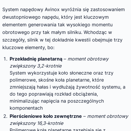
System napędowy Avinox wyróżnia się zastosowaniem
dwustopniowego napędu, który jest kluczowym
elementem generowania tak wysokiego momentu
obrotowego przy tak małym silniku. Wchodząc w
szczegóły, silnik w tej dokładnie kwestii obejmuje trzy
kluczowe elementy, bo:
Przekładnię planetarną
–
moment obrotowy
zwiększony 3,2-krotnie
System wykorzystuje koło słoneczne oraz trzy
polimerowe, skośne koła planetarne, które
zmniejszają hałas i wydłużają żywotność systemu, a
do tego poprawiają rozkład obciążenia,
minimalizując napięcia na poszczególnych
komponentach
Pierścieniowe koło zewnętrzne
–
moment obrotowy
zwiększony 16,3-krotnie
Polimerowe koła planetarne zazębiają się z