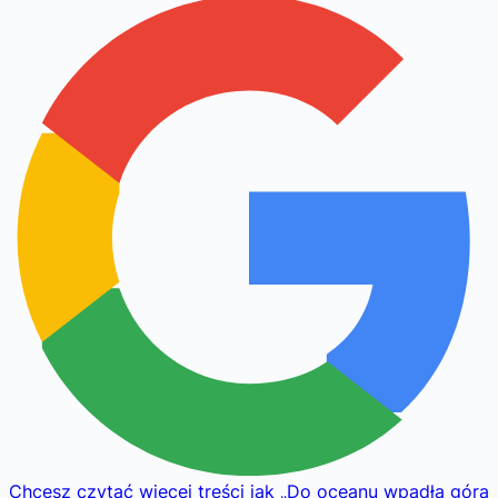
Chcesz czytać więcej treści jak
„
Do oceanu wpadła góra