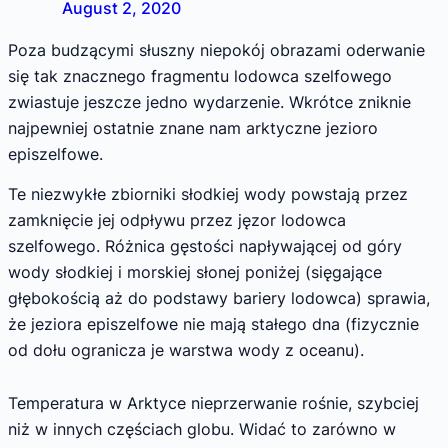
August 2, 2020
Poza budzącymi słuszny niepokój obrazami oderwanie
się tak znacznego fragmentu lodowca szelfowego
zwiastuje jeszcze jedno wydarzenie. Wkrótce zniknie
najpewniej ostatnie znane nam arktyczne jezioro
episzelfowe.
Te niezwykłe zbiorniki słodkiej wody powstają przez
zamknięcie jej odpływu przez jęzor lodowca
szelfowego. Różnica gęstości napływającej od góry
wody słodkiej i morskiej słonej poniżej (sięgające
głębokością aż do podstawy bariery lodowca) sprawia,
że jeziora episzelfowe nie mają stałego dna (fizycznie
od dołu ogranicza je warstwa wody z oceanu).
Temperatura w Arktyce nieprzerwanie rośnie, szybciej
niż w innych częściach globu. Widać to zarówno w