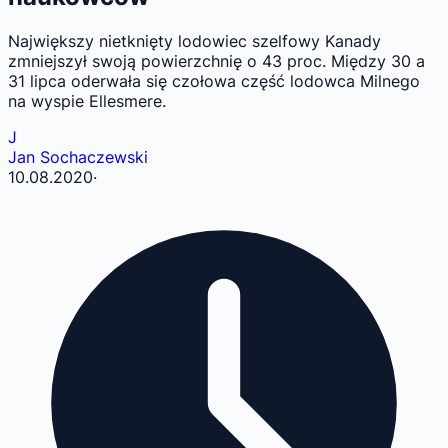
Największy nietknięty lodowiec szelfowy Kanady
zmniejszył swoją powierzchnię o 43 proc. Między 30 a
31 lipca oderwała się czołowa część lodowca Milnego
na wyspie Ellesmere.
J
Jan Sochaczewski
10.08.2020
·