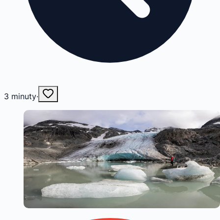
3
minuty
·