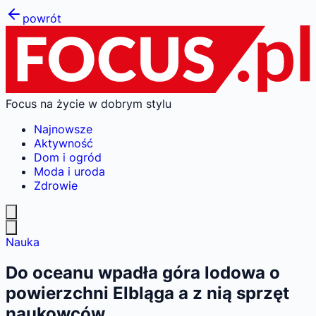
powrót
Focus na życie w dobrym stylu
Najnowsze
Aktywność
Dom i ogród
Moda i uroda
Zdrowie
Nauka
Do oceanu wpadła góra lodowa o
powierzchni Elbląga a z nią sprzęt
naukowców