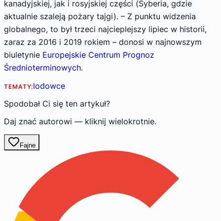
kanadyjskiej, jak i rosyjskiej części (Syberia, gdzie
aktualnie szaleją pożary tajgi). – Z punktu widzenia
globalnego, to był trzeci najcieplejszy lipiec w historii,
zaraz za 2016 i 2019 rokiem – donosi w najnowszym
biuletynie
Europejskie Centrum Prognoz
Średnioterminowych
.
lodowce
TEMATY:
Spodobał Ci się ten artykuł?
Daj znać autorowi — kliknij wielokrotnie.
Fajne