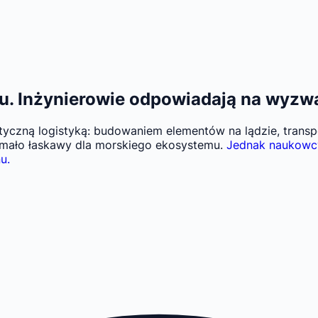
u. Inżynierowie odpowiadają na wyz
yczną logistyką: budowaniem elementów na lądzie, transp
 mało łaskawy dla morskiego ekosystemu.
Jednak naukowcy 
u.