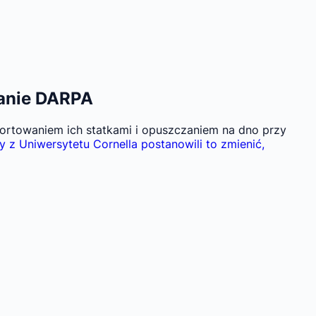
wanie DARPA
ortowaniem ich statkami i opuszczaniem na dno przy
z Uniwersytetu Cornella postanowili to zmienić,