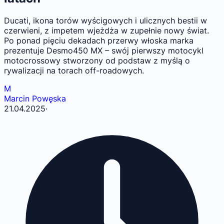
Ducati, ikona torów wyścigowych i ulicznych bestii w
czerwieni, z impetem wjeżdża w zupełnie nowy świat.
Po ponad pięciu dekadach przerwy włoska marka
prezentuje Desmo450 MX – swój pierwszy motocykl
motocrossowy stworzony od podstaw z myślą o
rywalizacji na torach off-roadowych.
M
Marcin Powęska
21.04.2025
·