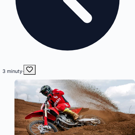
3
minuty
·