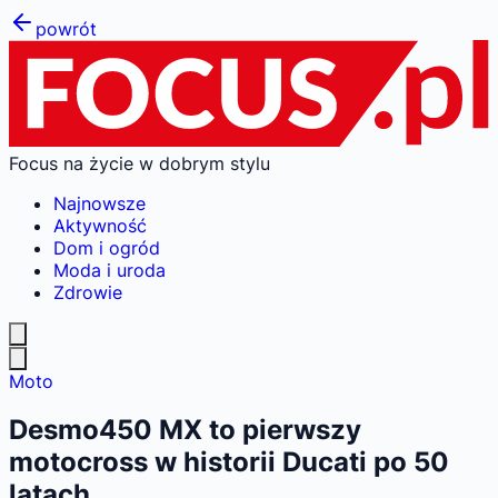
powrót
Focus na życie w dobrym stylu
Najnowsze
Aktywność
Dom i ogród
Moda i uroda
Zdrowie
Moto
Desmo450 MX to pierwszy
motocross w historii Ducati po 50
latach