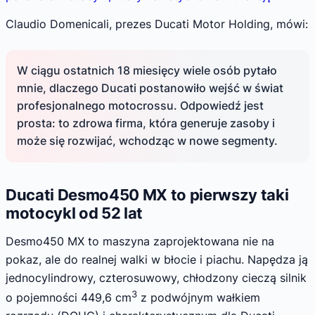
Claudio Domenicali, prezes Ducati Motor Holding, mówi:
W ciągu ostatnich 18 miesięcy wiele osób pytało
mnie, dlaczego Ducati postanowiło wejść w świat
profesjonalnego motocrossu. Odpowiedź jest
prosta: to zdrowa firma, która generuje zasoby i
może się rozwijać, wchodząc w nowe segmenty.
Ducati Desmo450 MX to pierwszy taki
motocykl od 52 lat
Desmo450 MX to maszyna zaprojektowana nie na
pokaz, ale do realnej walki w błocie i piachu. Napędza ją
jednocylindrowy, czterosuwowy, chłodzony cieczą silnik
3
o pojemności 449,6 cm
z podwójnym wałkiem