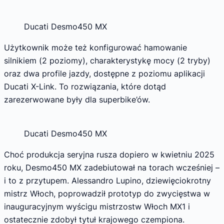
Ducati Desmo450 MX
Użytkownik może też konfigurować hamowanie
silnikiem (2 poziomy), charakterystykę mocy (2 tryby)
oraz dwa profile jazdy, dostępne z poziomu aplikacji
Ducati X-Link. To rozwiązania, które dotąd
zarezerwowane były dla superbike’ów.
Ducati Desmo450 MX
Choć produkcja seryjna rusza dopiero w kwietniu 2025
roku, Desmo450 MX zadebiutował na torach wcześniej –
i to z przytupem. Alessandro Lupino, dziewięciokrotny
mistrz Włoch, poprowadził prototyp do zwycięstwa w
inauguracyjnym wyścigu mistrzostw Włoch MX1 i
ostatecznie zdobył tytuł krajowego czempiona.