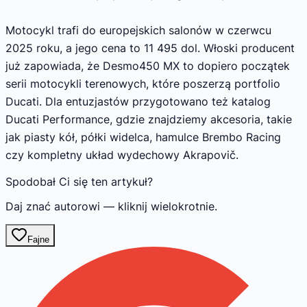
Motocykl trafi do europejskich salonów w czerwcu
2025 roku, a jego cena to 11 495 dol. Włoski producent
już zapowiada, że Desmo450 MX to dopiero początek
serii motocykli terenowych, które poszerzą portfolio
Ducati. Dla entuzjastów przygotowano też katalog
Ducati Performance, gdzie znajdziemy akcesoria, takie
jak piasty kół, półki widelca, hamulce Brembo Racing
czy kompletny układ wydechowy Akrapovič.
Spodobał Ci się ten artykuł?
Daj znać autorowi — kliknij wielokrotnie.
Fajne