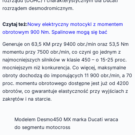
rozrządu (DOHC) i charakterystycznym dla Ducati
rozrządem desmodromicznym.
Czytaj też:
Nowy elektryczny motocykl z momentem
obrotowym 900 Nm. Spalinowe mogą się bać
Generuje on 63,5 KM przy 9400 obr./min oraz 53,5 Nm
momentu przy 7500 obr./min, co czyni go jednym z
najmocniejszych silników w klasie 450 – o 15-25 proc.
mocniejszym niż konkurencja. Co więcej, maksymalne
obroty dochodzą do imponujących 11 900 obr./min, a 70
proc. momentu obrotowego dostępne jest już od 4200
obrotów, co gwarantuje elastyczność przy wyjściach z
zakrętów i na starcie.
Modelem Desmo450 MX marka Ducati wraca
do segmentu motocross