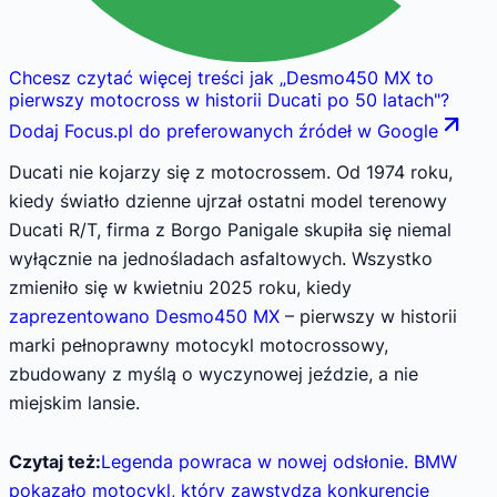
Chcesz czytać więcej treści jak
„
Desmo450 MX to
pierwszy motocross w historii Ducati po 50 latach
"
?
Dodaj Focus.pl do preferowanych źródeł w Google
Ducati nie kojarzy się z motocrossem. Od 1974 roku,
kiedy światło dzienne ujrzał ostatni model terenowy
Ducati R/T, firma z Borgo Panigale skupiła się niemal
wyłącznie na jednośladach asfaltowych. Wszystko
zmieniło się w kwietniu 2025 roku, kiedy
zaprezentowano Desmo450 MX
– pierwszy w historii
marki pełnoprawny motocykl motocrossowy,
zbudowany z myślą o wyczynowej jeździe, a nie
miejskim lansie.
Czytaj też:
Legenda powraca w nowej odsłonie. BMW
pokazało motocykl, który zawstydza konkurencję