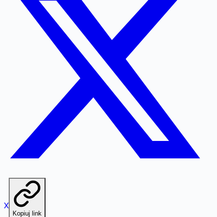
X
Kopiuj link