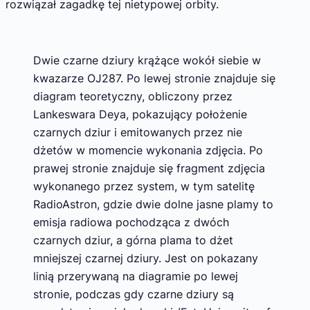
rozwiązał zagadkę tej nietypowej orbity.
Dwie czarne dziury krążące wokół siebie w
kwazarze OJ287. Po lewej stronie znajduje się
diagram teoretyczny, obliczony przez
Lankeswara Deya, pokazujący położenie
czarnych dziur i emitowanych przez nie
dżetów w momencie wykonania zdjęcia. Po
prawej stronie znajduje się fragment zdjęcia
wykonanego przez system, w tym satelitę
RadioAstron, gdzie dwie dolne jasne plamy to
emisja radiowa pochodząca z dwóch
czarnych dziur, a górna plama to dżet
mniejszej czarnej dziury. Jest on pokazany
linią przerywaną na diagramie po lewej
stronie, podczas gdy czarne dziury są