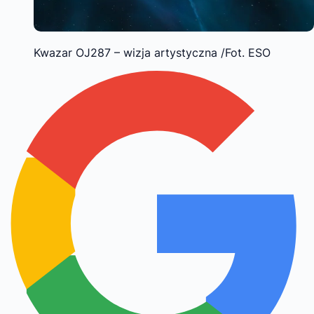
Kwazar OJ287 – wizja artystyczna /Fot. ESO