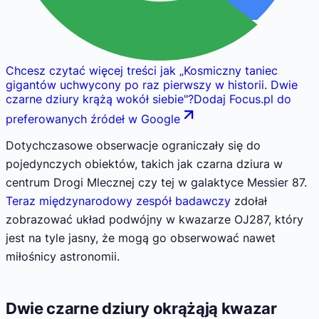
Chcesz czytać więcej treści jak
„
Kosmiczny taniec
gigantów uchwycony po raz pierwszy w historii. Dwie
czarne dziury krążą wokół siebie
"
?
Dodaj Focus.pl do
preferowanych źródeł w Google
Dotychczasowe obserwacje ograniczały się do
pojedynczych obiektów, takich jak czarna dziura w
centrum Drogi Mlecznej czy tej w galaktyce Messier 87.
Teraz międzynarodowy zespół badawczy
zdołał
zobrazować układ podwójny w kwazarze OJ287, który
jest na tyle jasny, że mogą go obserwować nawet
miłośnicy astronomii.
Dwie czarne dziury okrążąją kwazar