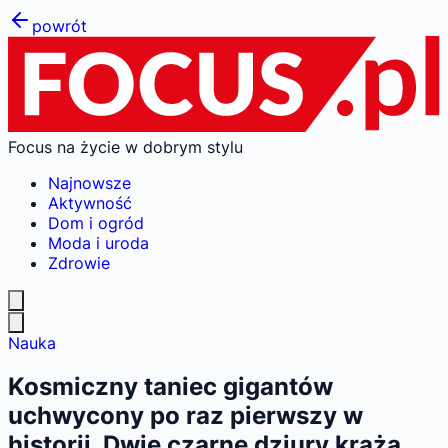
powrót
Focus na życie w dobrym stylu
Najnowsze
Aktywność
Dom i ogród
Moda i uroda
Zdrowie
Nauka
Kosmiczny taniec gigantów
uchwycony po raz pierwszy w
historii. Dwie czarne dziury krążą