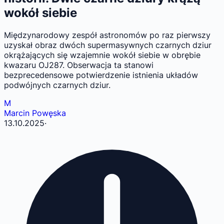
wokół siebie
Międzynarodowy zespół astronomów po raz pierwszy
uzyskał obraz dwóch supermasywnych czarnych dziur
okrążających się wzajemnie wokół siebie w obrębie
kwazaru OJ287. Obserwacja ta stanowi
bezprecedensowe potwierdzenie istnienia układów
podwójnych czarnych dziur.
M
Marcin Powęska
13.10.2025
·