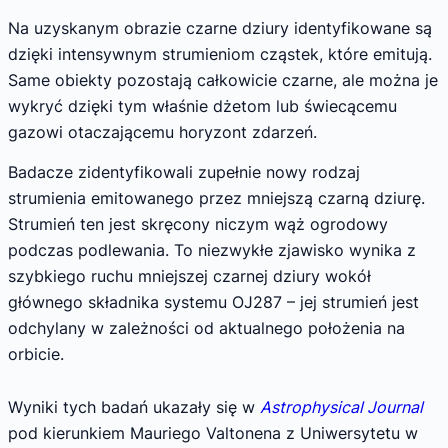
Na uzyskanym obrazie czarne dziury identyfikowane są
dzięki intensywnym strumieniom cząstek, które emitują.
Same obiekty pozostają całkowicie czarne, ale można je
wykryć dzięki tym właśnie dżetom lub świecącemu
gazowi otaczającemu horyzont zdarzeń.
Badacze zidentyfikowali zupełnie nowy rodzaj
strumienia emitowanego przez mniejszą czarną dziurę.
Strumień ten jest skręcony niczym wąż ogrodowy
podczas podlewania. To niezwykłe zjawisko wynika z
szybkiego ruchu mniejszej czarnej dziury wokół
głównego składnika systemu OJ287 – jej strumień jest
odchylany w zależności od aktualnego położenia na
orbicie.
Wyniki tych badań ukazały się w
Astrophysical Journal
pod kierunkiem Mauriego Valtonena z Uniwersytetu w