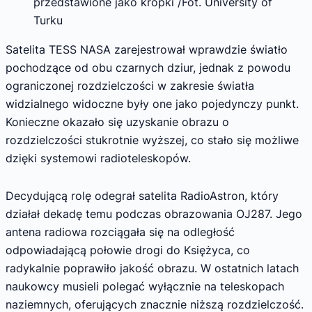
przedstawione jako kropki /Fot. University of
Turku
Satelita TESS NASA zarejestrował wprawdzie światło
pochodzące od obu czarnych dziur, jednak z powodu
ograniczonej rozdzielczości w zakresie światła
widzialnego widoczne były one jako pojedynczy punkt.
Konieczne okazało się uzyskanie obrazu o
rozdzielczości stukrotnie wyższej, co stało się możliwe
dzięki systemowi radioteleskopów.
Decydującą rolę odegrał satelita RadioAstron, który
działał dekadę temu podczas obrazowania OJ287. Jego
antena radiowa rozciągała się na odległość
odpowiadającą połowie drogi do Księżyca, co
radykalnie poprawiło jakość obrazu. W ostatnich latach
naukowcy musieli polegać wyłącznie na teleskopach
naziemnych, oferujących znacznie niższą rozdzielczość.