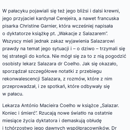
W pałacyku pojawiali się też jego bliżsi i dalsi krewni,
jego przyjaciel kardynał Cerejeira, a nawet francuska
pisarka Christine Garnier, która wcześniej napisała
o dyktatorze książkę pt. „Wakacje z Salazarem”.
Wszyscy mieli jednak zakaz wyjawienia Salazarowi
prawdy na temat jego sytuacji i – o dziwo – trzymali się
tej strategii do końca. Nie mógł się za to z nią pogodzić
osobisty lekarz Salazara dr Coelho. Jak się okazało,
sporządzał szczegółowe notatki z przebiegu
rekonwalescencji Salazara, z rozmów, które z nim
przeprowadzał, i ze spotkań, które odbywały się
w pałacu.
Lekarza António Macieira Coelho w książce „Salazar.
Koniec i śmierć”. Rzucają nowe światło na ostatnie
miesiące życia dyktatora i demaskują obłudę
i tchórzostwo jego dawnych współpracowników. Dr