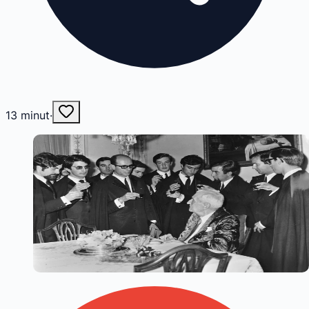
13
minut
·