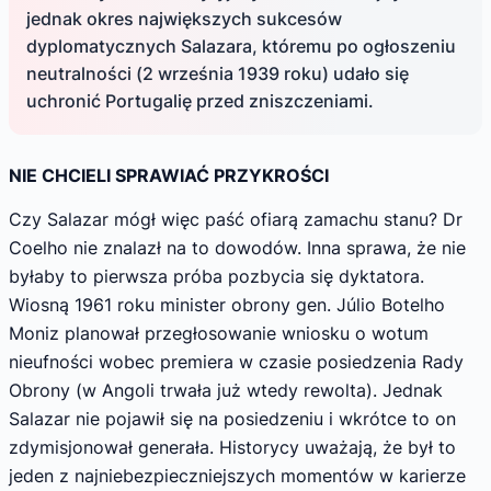
jednak okres największych sukcesów
dyplomatycznych Salazara, któremu po ogłoszeniu
neutralności (2 września 1939 roku) udało się
uchronić Portugalię przed zniszczeniami.
NIE CHCIELI SPRAWIAĆ PRZYKROŚCI
Czy Salazar mógł więc paść ofiarą zamachu stanu? Dr
Coelho nie znalazł na to dowodów. Inna sprawa, że nie
byłaby to pierwsza próba pozbycia się dyktatora.
Wiosną 1961 roku minister obrony gen. Júlio Botelho
Moniz planował przegłosowanie wniosku o wotum
nieufności wobec premiera w czasie posiedzenia Rady
Obrony (w Angoli trwała już wtedy rewolta). Jednak
Salazar nie pojawił się na posiedzeniu i wkrótce to on
zdymisjonował generała. Historycy uważają, że był to
jeden z najniebezpieczniejszych momentów w karierze