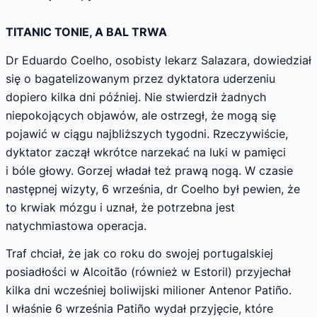
TITANIC TONIE, A BAL TRWA
Dr Eduardo Coelho, osobisty lekarz Salazara, dowiedział
się o bagatelizowanym przez dyktatora uderzeniu
dopiero kilka dni później. Nie stwierdził żadnych
niepokojących objawów, ale ostrzegł, że mogą się
pojawić w ciągu najbliższych tygodni. Rzeczywiście,
dyktator zaczął wkrótce narzekać na luki w pamięci
i bóle głowy. Gorzej władał też prawą nogą. W czasie
następnej wizyty, 6 września, dr Coelho był pewien, że
to krwiak mózgu i uznał, że potrzebna jest
natychmiastowa operacja.
Traf chciał, że jak co roku do swojej portugalskiej
posiadłości w Alcoitão (również w Estoril) przyjechał
kilka dni wcześniej boliwijski milioner Antenor Patiño.
I właśnie 6 września Patiño wydał przyjęcie, które