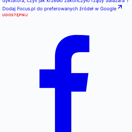
dyktatora, czyli jak krzesło zakończyło rządy Salazara
"
?
Dodaj Focus.pl do preferowanych źródeł w Google
UDOSTĘPNIJ