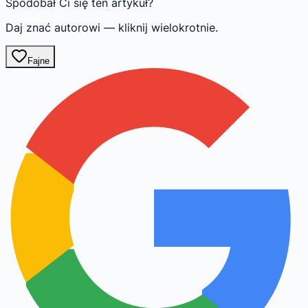
Spodobał Ci się ten artykuł?
Daj znać autorowi — kliknij wielokrotnie.
Fajne