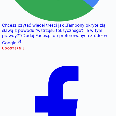
Chcesz czytać więcej treści jak
„
Tampony okryte złą
sławą z powodu “wstrząsu toksycznego”. Ile w tym
prawdy?
"
?
Dodaj Focus.pl do preferowanych źródeł w
Google
UDOSTĘPNIJ