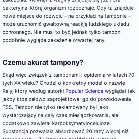
bakteryjna, którą organizm rozpoznaje. Gdy ta znajduje
nowe miejsce do rozwoju – na przykład na tamponie –
może uruchomić gwałtowną reackję ludzkiego układu
ochronnego. Nie musi to być jednak tylko tampon,
podobnie wygląda zakażenie otwartej rany.
Czemu akurat tampony?
Skąd więc związek z tamponami i epidemia w latach 70-
tych XX wieku? Chodzi o konkretny model o nazwie
Rely, który według autorki
Popular Science
wyglądał tak
jakby ktoś celowo zaprojektował go do powodowania
TSS. Tampon nie tylko reklamowany był jako
wystarczający na cały czas miesiączkowania, ale
dodatkowo zawierał karboksymetylocelulozę.
Substancja pozwalała absorbować 20 razy więcej niż