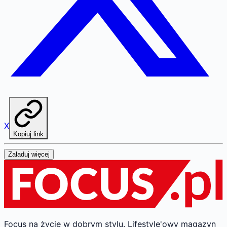
X
Kopiuj link
Załaduj więcej
Focus na życie w dobrym stylu.
Lifestyle'owy magazyn