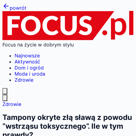
powrót
Focus na życie w dobrym stylu
Najnowsze
Aktywność
Dom i ogród
Moda i uroda
Zdrowie
Zdrowie
Tampony okryte złą sławą z powodu
“wstrząsu toksycznego”. Ile w tym
prawdy?