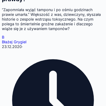
“Zapomniała wyjąć tamponu i po ośmiu godzinach
prawie umarła.” Większość z was, dziewczyny, słyszała
historie o zespole wstrząsu toksycznego. Na czym
polega to śmiertelnie groźne zakażenie i dlaczego
wiąże się je z używaniem tamponów?
B
Błażej Grygiel
23.12.2020
·