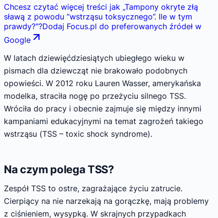
Chcesz czytać więcej treści jak
„
Tampony okryte złą
sławą z powodu “wstrząsu toksycznego”. Ile w tym
prawdy?
"
?
Dodaj Focus.pl do preferowanych źródeł w
Google
W latach dziewięćdziesiątych ubiegłego wieku w
pismach dla dziewcząt nie brakowało podobnych
opowieści. W 2012 roku Lauren Wasser, amerykańska
modelka, straciła nogę po przeżyciu silnego TSS.
Wróciła do pracy i obecnie zajmuje się między innymi
kampaniami edukacyjnymi na temat zagrożeń takiego
wstrząsu (TSS – toxic shock syndrome).
Na czym polega TSS?
Zespół TSS to ostre, zagrażające życiu zatrucie.
Cierpiący na nie narzekają na gorączkę, mają problemy
z ciśnieniem, wysypką. W skrajnych przypadkach