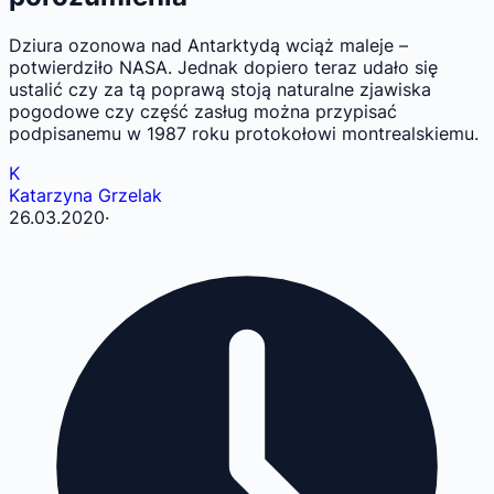
Dziura ozonowa nad Antarktydą wciąż maleje –
potwierdziło NASA. Jednak dopiero teraz udało się
ustalić czy za tą poprawą stoją naturalne zjawiska
pogodowe czy część zasług można przypisać
podpisanemu w 1987 roku protokołowi montrealskiemu.
K
Katarzyna Grzelak
26.03.2020
·