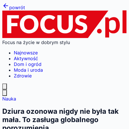
powrót
Focus na życie w dobrym stylu
Najnowsze
Aktywność
Dom i ogród
Moda i uroda
Zdrowie
Nauka
Dziura ozonowa nigdy nie była tak
mała. To zasługa globalnego
porozumienia