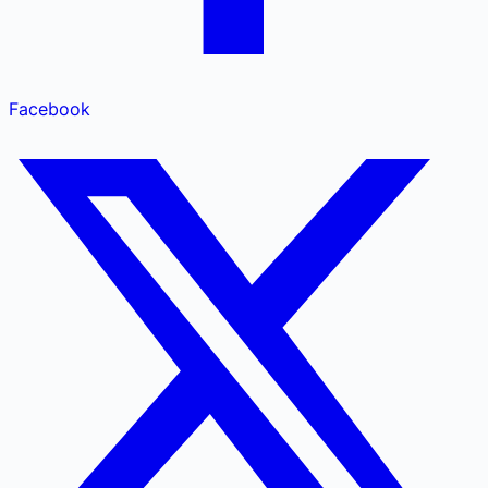
Facebook