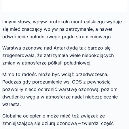
Innymi słowy, wpływ protokołu montrealskiego wydaje
się mieć znaczący wpływ na zatrzymanie, a nawet
odwrócenie południowego prądu strumieniowego.
Warstwa ozonowa nad Antarktydą tak bardzo się
zregenerowała, że ​​zatrzymała wiele niepokojących
zmian w atmosferze półkuli południowej.
Mimo to radość może być wciąż przedwczesna.
Podczas gdy porozumienie ws. ODS z pewnością
pozwoliły nieco ochronić warstwę ozonową, poziom
dwutlenku węgla w atmosferze nadal niebezpiecznie
wzrasta.
Globalne ocieplenie może mieć też związek ze
zmniejszającą się dziurą ozonową – twierdzi część