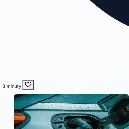
3
minuty
·