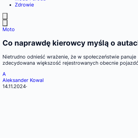
Zdrowie
Moto
Co naprawdę kierowcy myślą o autac
Nietrudno odnieść wrażenie, że w społeczeństwie panuje 
zdecydowana większość rejestrowanych obecnie pojazdów t
A
Aleksander Kowal
14.11.2024
·