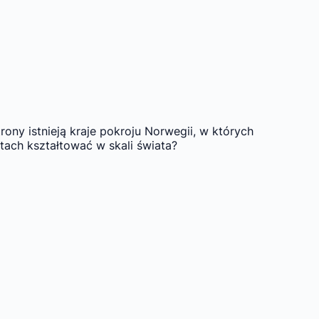
ny istnieją kraje pokroju Norwegii, w których
tach kształtować w skali świata?