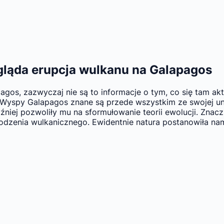
gląda erupcja wulkanu na Galapagos
gos, zazwyczaj nie są to informacje o tym, co się tam akt
yspy Galapagos znane są przede wszystkim ze swojej unik
źniej pozwoliły mu na sformułowanie teorii ewolucji. Znacz
hodzenia wulkanicznego. Ewidentnie natura postanowiła na