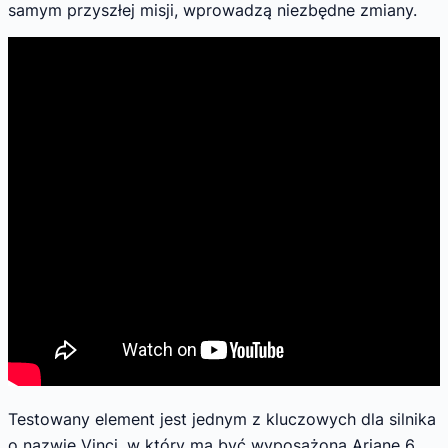
samym przyszłej misji, wprowadzą niezbędne zmiany.
Testowany element jest jednym z kluczowych dla silnika
o nazwie Vinci, w który ma być wyposażona Ariane 6.