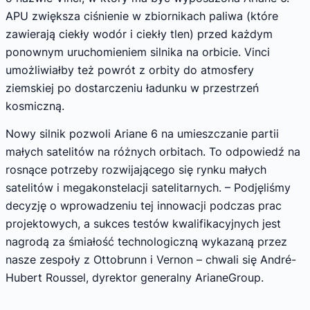
APU zwiększa ciśnienie w zbiornikach paliwa (które
zawierają ciekły wodór i ciekły tlen) przed każdym
ponownym uruchomieniem silnika na orbicie. Vinci
umożliwiałby też powrót z orbity do atmosfery
ziemskiej po dostarczeniu ładunku w przestrzeń
kosmiczną.
Nowy silnik pozwoli Ariane 6 na umieszczanie partii
małych satelitów na różnych orbitach. To odpowiedź na
rosnące potrzeby rozwijającego się rynku małych
satelitów i megakonstelacji satelitarnych. – Podjęliśmy
decyzję o wprowadzeniu tej innowacji podczas prac
projektowych, a sukces testów kwalifikacyjnych jest
nagrodą za śmiałość technologiczną wykazaną przez
nasze zespoły z Ottobrunn i Vernon – chwali się André-
Hubert Roussel, dyrektor generalny ArianeGroup.