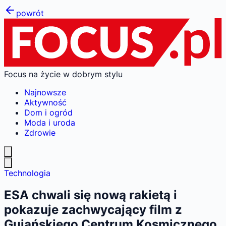
powrót
Focus na życie w dobrym stylu
Najnowsze
Aktywność
Dom i ogród
Moda i uroda
Zdrowie
Technologia
ESA chwali się nową rakietą i
pokazuje zachwycający film z
Gujańskiego Centrum Kosmicznego