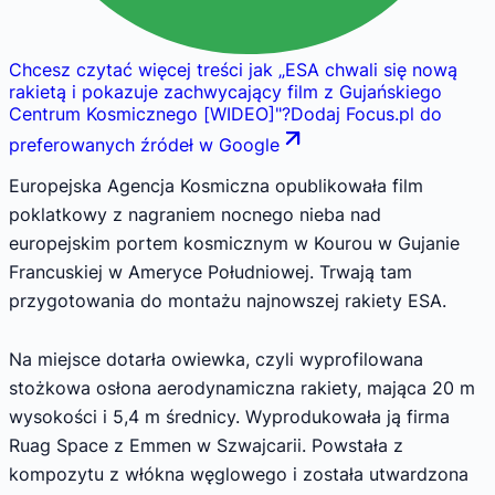
Chcesz czytać więcej treści jak
„
ESA chwali się nową
rakietą i pokazuje zachwycający film z Gujańskiego
Centrum Kosmicznego [WIDEO]
"
?
Dodaj Focus.pl do
preferowanych źródeł w Google
Europejska Agencja Kosmiczna opublikowała film
poklatkowy z nagraniem nocnego nieba nad
europejskim portem kosmicznym w Kourou w Gujanie
Francuskiej w Ameryce Południowej. Trwają tam
przygotowania do montażu najnowszej rakiety ESA.
Na miejsce dotarła owiewka, czyli wyprofilowana
stożkowa osłona aerodynamiczna rakiety, mająca 20 m
wysokości i 5,4 m średnicy. Wyprodukowała ją firma
Ruag Space z Emmen w Szwajcarii. Powstała z
kompozytu z włókna węglowego i została utwardzona