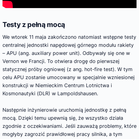
Testy z pełną mocą
We wtorek 11 maja zakończono natomiast wstępne testy
centralnej jednostki napędowej górnego modułu rakiety
– APU (ang. auxiliary power unit). Odbywały się one w
Vernon we Francji. To otwiera drogę do pierwszej
statycznej próby ogniowej (z ang. hot-fire test). W tym
celu APU zostanie umocowany w specjalnie wzniesionej
konstrukcji w Niemieckim Centrum Lotnictwa i
Kosmonautyki (DLR) w Lampoldshausen.
Następnie inżynierowie uruchomią jednostkę z pełną
mocą. Dzięki temu upewnią się, że wszystko działa
zgodnie z oczekiwaniami. Jeśli zauważą problemy, które
mogłyby zagrozić prawidłowej pracy silnika, a tym