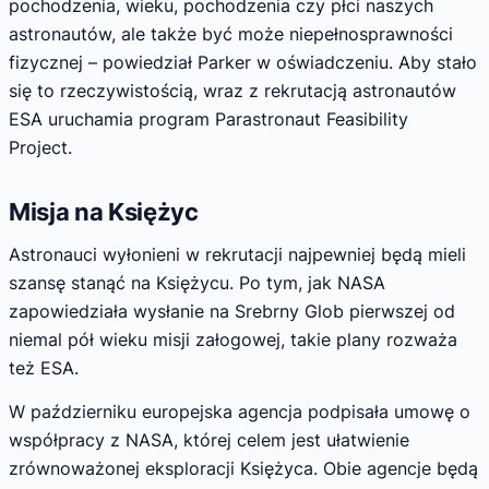
pochodzenia, wieku, pochodzenia czy płci naszych
astronautów, ale także być może niepełnosprawności
fizycznej – powiedział Parker w oświadczeniu. Aby stało
się to rzeczywistością, wraz z rekrutacją astronautów
ESA uruchamia program Parastronaut Feasibility
Project.
Misja na Księżyc
Astronauci wyłonieni w rekrutacji najpewniej będą mieli
szansę stanąć na Księżycu. Po tym, jak NASA
zapowiedziała wysłanie na Srebrny Glob pierwszej od
niemal pół wieku misji załogowej, takie plany rozważa
też ESA.
W październiku europejska agencja podpisała umowę o
współpracy z NASA, której celem jest ułatwienie
zrównoważonej eksploracji Księżyca. Obie agencje będą