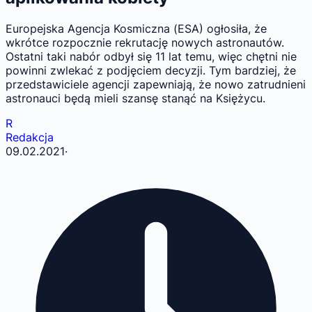
Europejska Agencja Kosmiczna (ESA) ogłosiła, że
wkrótce rozpocznie rekrutację nowych astronautów.
Ostatni taki nabór odbył się 11 lat temu, więc chętni nie
powinni zwlekać z podjęciem decyzji. Tym bardziej, że
przedstawiciele agencji zapewniają, że nowo zatrudnieni
astronauci będą mieli szansę stanąć na Księżycu.
R
Redakcja
09.02.2021
·