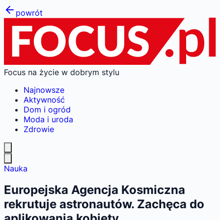
powrót
Focus na życie w dobrym stylu
Najnowsze
Aktywność
Dom i ogród
Moda i uroda
Zdrowie
Nauka
Europejska Agencja Kosmiczna
rekrutuje astronautów. Zachęca do
aplikowania kobiety