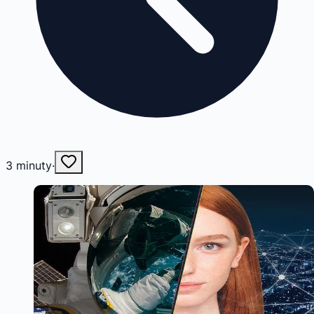
3
minuty
·