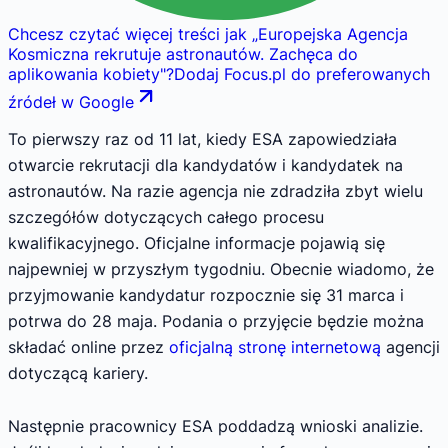
Chcesz czytać więcej treści jak
„
Europejska Agencja
Kosmiczna rekrutuje astronautów. Zachęca do
aplikowania kobiety
"
?
Dodaj Focus.pl do preferowanych
źródeł w Google
To pierwszy raz od 11 lat, kiedy ESA zapowiedziała
otwarcie rekrutacji dla kandydatów i kandydatek na
astronautów. Na razie agencja nie zdradziła zbyt wielu
szczegółów dotyczących całego procesu
kwalifikacyjnego. Oficjalne informacje pojawią się
najpewniej w przyszłym tygodniu. Obecnie wiadomo, że
przyjmowanie kandydatur rozpocznie się 31 marca i
potrwa do 28 maja. Podania o przyjęcie będzie można
składać online przez
oficjalną stronę internetową
agencji
dotyczącą kariery.
Następnie pracownicy ESA poddadzą wnioski analizie.