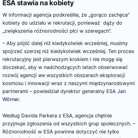
ESA stawia na kobiety
W informacji agencja podkreśliła, że „gorąco zachęca”
kobiety do udziału w rekrutacji, ponieważ dąży do
„zwiększenia różnorodności płci w szeregach”.
– Aby pójść dalej niż kiedykolwiek wcześniej, musimy
spojrzeć szerzej niż kiedykolwiek wcześniej. Ten proces
rekrutacyjny jest pierwszym krokiem i nie mogę się
doczekać, aby w nadchodzących latach obserwować
rozwój agencji we wszystkich obszarach eksploracji
kosmosu i innowacji wraz z naszymi międzynarodowymi
partnerami – powiedział dyrektor generalny ESA
Jan
Wörner
.
Według Davida Parkera z ESA, agencja chętnie
przyjmuje zgłoszenia od wszystkich grup społecznych. –
Różnorodność w ESA powinna dotyczyć nie tylko