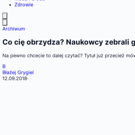
Zdrowie
Archiwum
Co cię obrzydza? Naukowcy zebrali ga
Na pewno chcecie to dalej czytać? Tytuł już przecież mó
B
Błażej Grygiel
12.09.2018
·