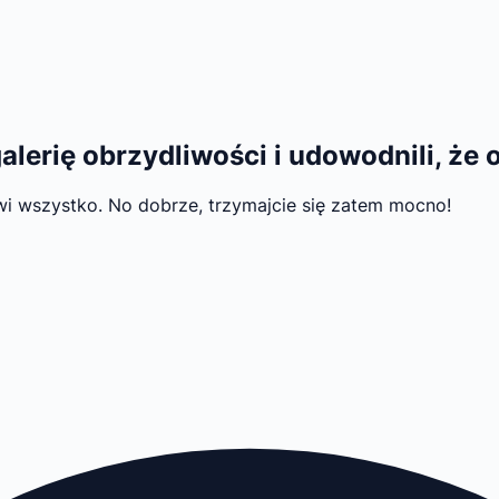
lerię obrzydliwości i udowodnili, że
wi wszystko. No dobrze, trzymajcie się zatem mocno!