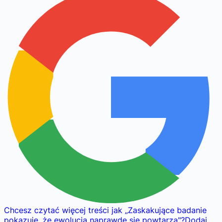
Chcesz czytać więcej treści jak
„
Zaskakujące badanie
pokazuje, że ewolucja naprawdę się powtarza
"
?
Dodaj