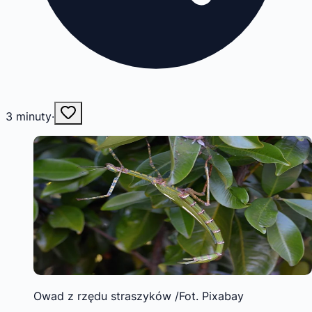
3
minuty
·
Owad z rzędu straszyków /Fot. Pixabay