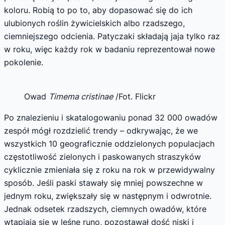
koloru. Robią to po to, aby dopasować się do ich
ulubionych roślin żywicielskich albo rzadszego,
ciemniejszego odcienia. Patyczaki składają jaja tylko raz
w roku, więc każdy rok w badaniu reprezentował nowe
pokolenie.
Owad
Timema cristinae
/Fot. Flickr
Po znalezieniu i skatalogowaniu ponad 32 000 owadów
zespół mógł rozdzielić trendy – odkrywając, że we
wszystkich 10 geograficznie oddzielonych populacjach
częstotliwość zielonych i paskowanych straszyków
cyklicznie zmieniała się z roku na rok w przewidywalny
sposób. Jeśli paski stawały się mniej powszechne w
jednym roku, zwiększały się w następnym i odwrotnie.
Jednak odsetek rzadszych, ciemnych owadów, które
wtapiają się w leśne runo, pozostawał dość niski i