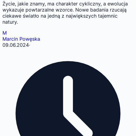
Życie, jakie znamy, ma charakter cykliczny, a ewolucja
wykazuje powtarzalne wzorce. Nowe badania rzucają
ciekawe światło na jedną z największych tajemnic
natury.
M
Marcin Powęska
09.06.2024
·