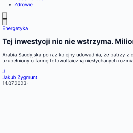
Zdrowie
Energetyka
Tej inwestycji nic nie wstrzyma. Mili
Arabia Saudyjska po raz kolejny udowadnia, że patrzy 
uzupełniony o farmę fotowoltaiczną niesłychanych rozmi
J
Jakub Zygmunt
14.07.2023
·