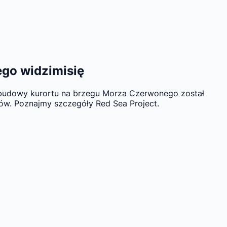
nego widzimisię
t budowy kurortu na brzegu Morza Czerwonego został
ków. Poznajmy szczegóły Red Sea Project.