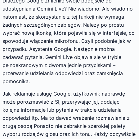
Dlaczego Google zmieniło swoje podejście do
udostępniania Gemini Live? Nie wiadomo. Ale wiadomo
natomiast, że skorzystanie z tej funkcji nie wymaga
żadnych szczególnych zabiegów. Należy po prostu
wybrać nową ikonkę, która pojawiła się w interfejsie, co
spowoduje włączenie mikrofonu. Czyli podobnie jak w
przypadku Asystenta Google. Następnie można
zadawać pytania. Gemini Live objawia się w trybie
pełnoekranowym z dwoma jednie przyciskami –
przerwanie udzielania odpowiedzi oraz zamknięcia
pomocnika.
Jak reklamuje usługę Google, użytkownik naprawdę
może porozmawiać z SI, przerywając jej, dodając
kolejne informacje lub pytania w trakcie udzielania
odpowiedzi itp. Ma to dawać wrażenie rozmawiania z
drugą osobą Ponadto nie zabraknie szerokiej palety
wyboru rodzajów głosu oraz ich tonu. Każdy oczywiście