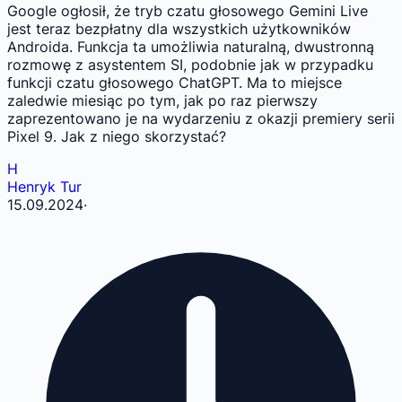
Google ogłosił, że tryb czatu głosowego Gemini Live
jest teraz bezpłatny dla wszystkich użytkowników
Androida. Funkcja ta umożliwia naturalną, dwustronną
rozmowę z asystentem SI, podobnie jak w przypadku
funkcji czatu głosowego ChatGPT. Ma to miejsce
zaledwie miesiąc po tym, jak po raz pierwszy
zaprezentowano je na wydarzeniu z okazji premiery serii
Pixel 9. Jak z niego skorzystać?
H
Henryk Tur
15.09.2024
·