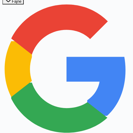
Fajne