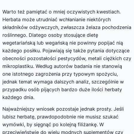
Warto też pamiętać o mniej oczywistych kwestiach.
Herbata może utrudniać wchłanianie niektórych
składników odżywczych, zwłaszcza żelaza pochodzenia
roślinnego. Dlatego osoby stosujące dietę
wegetariańską lub wegańską nie powinny popijać nią
każdego posiłku. Pojawiają się także pytania dotyczące
obecności pozostałości pestycydów, metali ciężkich czy
mikroplastiku. Według autorów badania nie stanowią
one istotnego zagrożenia przy typowym spożyciu,
jednak temat wymaga dalszych analiz, szczególnie w
przypadku osób pijących bardzo duże ilości herbaty
każdego dnia.
Najważniejszy wniosek pozostaje jednak prosty. Jeśli
lubisz herbatę, prawdopodobnie nie musisz szukać
wymówki, by sięgnąć po kolejną filiżankę. W
przeciwieństwie do wielu modnych suplementów czy