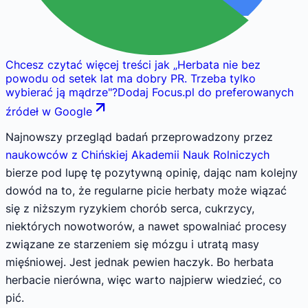
Chcesz czytać więcej treści jak
„
Herbata nie bez
powodu od setek lat ma dobry PR. Trzeba tylko
wybierać ją mądrze
"
?
Dodaj Focus.pl do preferowanych
źródeł w Google
Najnowszy przegląd badań przeprowadzony przez
naukowców z Chińskiej Akademii Nauk Rolniczych
bierze pod lupę tę pozytywną opinię, dając nam kolejny
dowód na to, że regularne picie herbaty może wiązać
się z niższym ryzykiem chorób serca, cukrzycy,
niektórych nowotworów, a nawet spowalniać procesy
związane ze starzeniem się mózgu i utratą masy
mięśniowej. Jest jednak pewien haczyk. Bo herbata
herbacie nierówna, więc warto najpierw wiedzieć, co
pić.