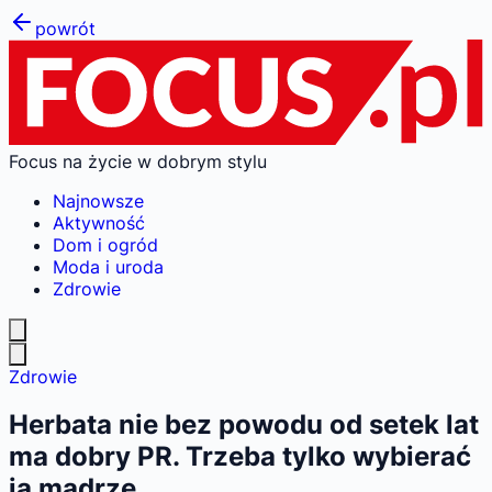
powrót
Focus na życie w dobrym stylu
Najnowsze
Aktywność
Dom i ogród
Moda i uroda
Zdrowie
Zdrowie
Herbata nie bez powodu od setek lat
ma dobry PR. Trzeba tylko wybierać
ją mądrze