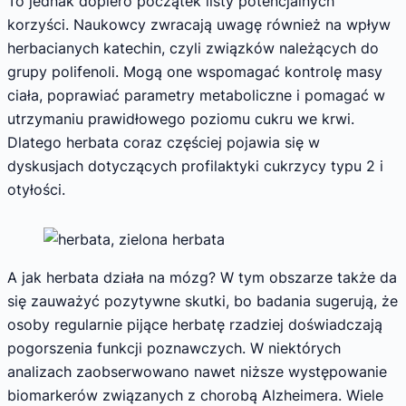
To jednak dopiero początek listy potencjalnych
korzyści. Naukowcy zwracają uwagę również na wpływ
herbacianych katechin, czyli związków należących do
grupy polifenoli. Mogą one wspomagać kontrolę masy
ciała, poprawiać parametry metaboliczne i pomagać w
utrzymaniu prawidłowego poziomu cukru we krwi.
Dlatego herbata coraz częściej pojawia się w
dyskusjach dotyczących profilaktyki cukrzycy typu 2 i
otyłości.
A jak herbata działa na mózg? W tym obszarze także da
się zauważyć pozytywne skutki, bo badania sugerują, że
osoby regularnie pijące herbatę rzadziej doświadczają
pogorszenia funkcji poznawczych. W niektórych
analizach zaobserwowano nawet niższe występowanie
biomarkerów związanych z chorobą Alzheimera. Wiele