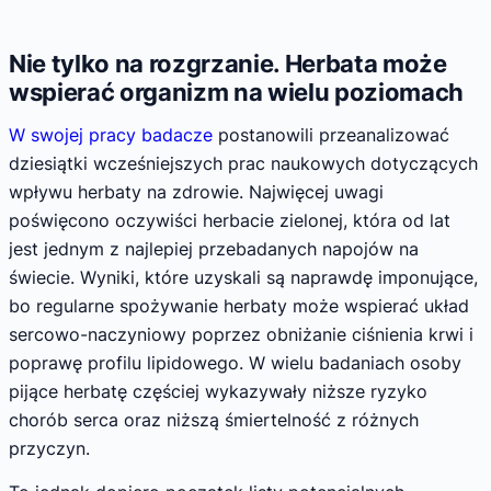
Nie tylko na rozgrzanie. Herbata może
wspierać organizm na wielu poziomach
W swojej pracy badacze
postanowili przeanalizować
dziesiątki wcześniejszych prac naukowych dotyczących
wpływu herbaty na zdrowie. Najwięcej uwagi
poświęcono oczywiści herbacie zielonej, która od lat
jest jednym z najlepiej przebadanych napojów na
świecie. Wyniki, które uzyskali są naprawdę imponujące,
bo regularne spożywanie herbaty może wspierać układ
sercowo-naczyniowy poprzez obniżanie ciśnienia krwi i
poprawę profilu lipidowego. W wielu badaniach osoby
pijące herbatę częściej wykazywały niższe ryzyko
chorób serca oraz niższą śmiertelność z różnych
przyczyn.