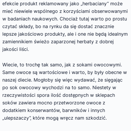
efekcie produkt reklamowany jako „herbaciany” może
mieć niewiele wspólnego z korzyściami obserwowanymi
w badaniach naukowych. Chociaż tutaj warto po prostu
czytać składy, bo na rynku da się dostać znacznie
lepsze jakościowo produkty, ale i one nie będą idealnym
zamiennikiem świeżo zaparzonej herbaty z dobrej
jakości liści.
Wiecie, to trochę tak samo, jak z sokami owocowymi.
Same owoce są wartościowe i warto, by były obecne w
naszej diecie. Mogłoby się więc wydawać, że sięgając
po sok owocowy wychodzi na to samo. Niestety w
rzeczywistości spora ilość dostępnych w sklepach
soków zawiera mocno przetworzone owoce z
dodatkiem konserwantów, barwników i innych
„ulepszaczy”, które mogą wręcz nam szkodzić.