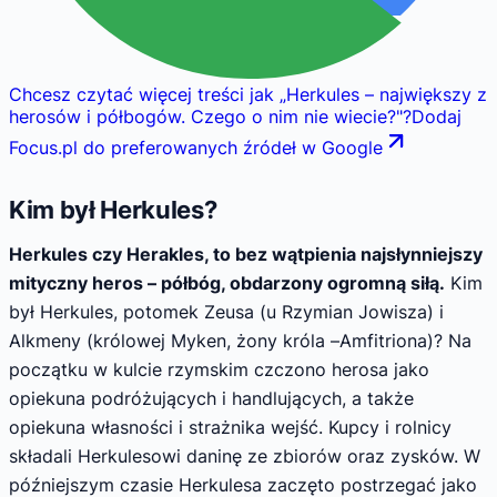
Chcesz czytać więcej treści jak
„
Herkules – największy z
herosów i półbogów. Czego o nim nie wiecie?
"
?
Dodaj
Focus.pl do preferowanych źródeł w Google
Kim był Herkules?
Herkules czy Herakles, to bez wątpienia najsłynniejszy
mityczny heros – półbóg, obdarzony ogromną siłą.
Kim
był Herkules, potomek Zeusa (u Rzymian Jowisza) i
Alkmeny (królowej Myken, żony króla –Amfitriona)? Na
początku w kulcie rzymskim czczono herosa jako
opiekuna podróżujących i handlujących, a także
opiekuna własności i strażnika wejść. Kupcy i rolnicy
składali Herkulesowi daninę ze zbiorów oraz zysków. W
późniejszym czasie Herkulesa zaczęto postrzegać jako