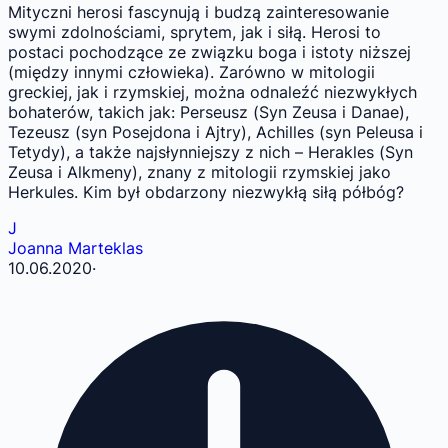
Mityczni herosi fascynują i budzą zainteresowanie
swymi zdolnościami, sprytem, jak i siłą. Herosi to
postaci pochodzące ze związku boga i istoty niższej
(między innymi człowieka). Zarówno w mitologii
greckiej, jak i rzymskiej, można odnaleźć niezwykłych
bohaterów, takich jak: Perseusz (Syn Zeusa i Danae),
Tezeusz (syn Posejdona i Ajtry), Achilles (syn Peleusa i
Tetydy), a także najsłynniejszy z nich – Herakles (Syn
Zeusa i Alkmeny), znany z mitologii rzymskiej jako
Herkules. Kim był obdarzony niezwykłą siłą półbóg?
J
Joanna Marteklas
10.06.2020
·