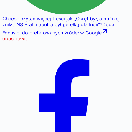
Chcesz czytać więcej treści jak
„
Okręt był, a później
znikł. INS Brahmaputra był perełką dla Indii
"
?
Dodaj
Focus.pl do preferowanych źródeł w Google
UDOSTĘPNIJ