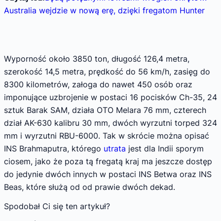
Australia wejdzie w nową erę, dzięki fregatom Hunter
Wyporność około 3850 ton, długość 126,4 metra,
szerokość 14,5 metra, prędkość do 56 km/h, zasięg do
8300 kilometrów, załoga do nawet 450 osób oraz
imponujące uzbrojenie w postaci 16 pocisków Ch-35, 24
sztuk Barak SAM, działa OTO Melara 76 mm, czterech
dział AK-630 kalibru 30 mm, dwóch wyrzutni torped 324
mm i wyrzutni RBU-6000. Tak w skrócie można opisać
INS Brahmaputra, którego
utrata
jest dla Indii sporym
ciosem, jako że poza tą fregatą kraj ma jeszcze dostęp
do jedynie dwóch innych w postaci INS Betwa oraz INS
Beas, które służą od od prawie dwóch dekad.
Spodobał Ci się ten artykuł?