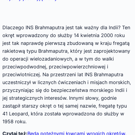
Dlaczego INS Brahmaputra jest tak ważny dla Indii? Ten
okręt wprowadzony do służby 14 kwietnia 2000 roku
jest tak naprawdę pierwszą zbudowaną w kraju fregatą
rakietową typu Brahmaputra, który jest zaprojektowany
do operacji wielozadaniowych, a w tym do walki
przeciwpodwodnej, przeciwpowierzchniowej i
przeciwlotniczej. Na przestrzeni lat INS Brahmaputra
uczestniczył w licznych ćwiczeniach i misjach morskich,
przyczyniając się do bezpieczeństwa morskiego Indii i
jej strategicznych interesów. Innymi słowy, godnie
zastąpił starszy okręt o tej samej nazwie, fregatę typu
41 Leopard, która została wprowadzona do służby w
1958 roku.
Czytaj też:
Będą potężnymi łowcami wrogich okrętów.