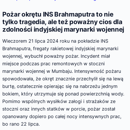
Pożar okrętu INS Brahmaputra to nie
tylko tragedia, ale też poważny cios dla
zdolności indyjskiej marynarki wojennej
Wieczorem 21 lipca 2024 roku na pokładzie INS
Brahmaputra, fregaty rakietowej indyjskiej marynarki
wojennej, wybuchł poważny pożar. Incydent miał
miejsce podczas prac remontowych w stoczni
marynarki wojennej w Mumbaju. Intensywność pożaru
spowodowała, że okręt znacznie przechylił się na lewą
burtę, ostatecznie opierając się na nabrzeżu jednym
bokiem, który utrzymuje się ponad powierzchnią wody.
Pomimo wspólnych wysiłków załogi i strażaków ze
stoczni oraz innych statków w porcie, pożar został
opanowany dopiero po całej nocy intensywnych prac,
bo rano 22 lipca.