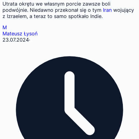
Utrata okrętu we własnym porcie zawsze boli
podwójnie. Niedawno przekonał się o tym
Iran
wojujący
z Izraelem, a teraz to samo spotkało Indie.
M
Mateusz Łysoń
23.07.2024
·