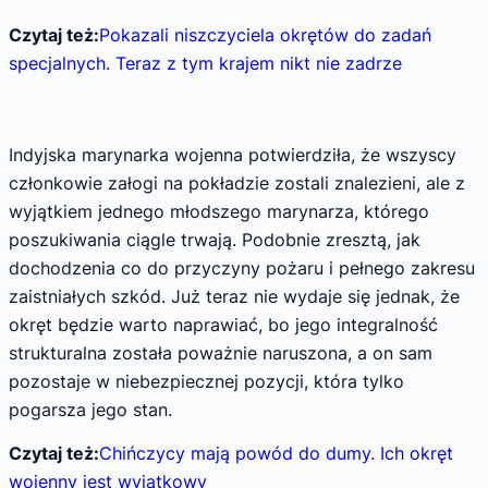
Czytaj też:
Pokazali niszczyciela okrętów do zadań
specjalnych. Teraz z tym krajem nikt nie zadrze
Indyjska marynarka wojenna potwierdziła, że wszyscy
członkowie załogi na pokładzie zostali znalezieni, ale z
wyjątkiem jednego młodszego marynarza, którego
poszukiwania ciągle trwają. Podobnie zresztą, jak
dochodzenia co do przyczyny pożaru i pełnego zakresu
zaistniałych szkód. Już teraz nie wydaje się jednak, że
okręt będzie warto naprawiać, bo jego integralność
strukturalna została poważnie naruszona, a on sam
pozostaje w niebezpiecznej pozycji, która tylko
pogarsza jego stan.
Czytaj też:
Chińczycy mają powód do dumy. Ich okręt
wojenny jest wyjątkowy