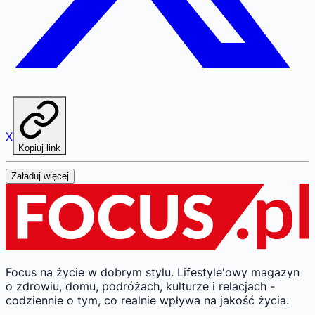
X
Kopiuj link
Załaduj więcej
Focus na życie w dobrym stylu.
Lifestyle'owy magazyn
o zdrowiu, domu, podróżach, kulturze i relacjach -
codziennie o tym, co realnie wpływa na jakość życia.