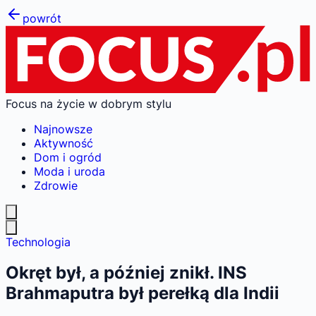
powrót
Focus na życie w dobrym stylu
Najnowsze
Aktywność
Dom i ogród
Moda i uroda
Zdrowie
Technologia
Okręt był, a później znikł. INS
Brahmaputra był perełką dla Indii