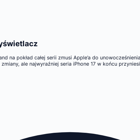
yświetlacz
land na pokład całej serii zmusi Apple’a do unowocześnien
ej zmiany, ale najwyraźniej seria iPhone 17 w końcu przynie