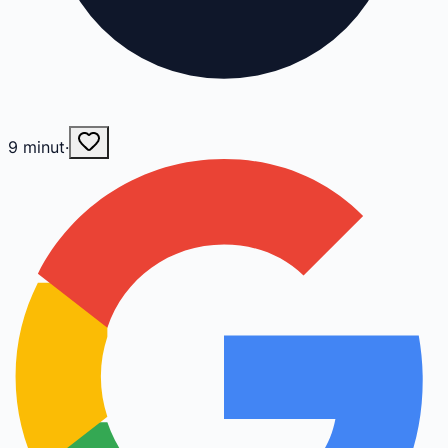
9
minut
·