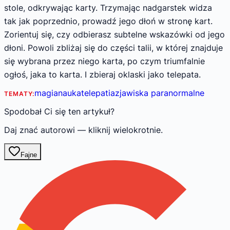
stole, odkrywając karty. Trzymając nadgarstek widza
tak jak poprzednio, prowadź jego dłoń w stronę kart.
Zorientuj się, czy odbierasz subtelne wskazówki od jego
dłoni. Powoli zbliżaj się do części talii, w której znajduje
się wybrana przez niego karta, po czym triumfalnie
ogłoś, jaka to karta. I zbieraj oklaski jako telepata.
magia
nauka
telepatia
zjawiska paranormalne
TEMATY:
Spodobał Ci się ten artykuł?
Daj znać autorowi — kliknij wielokrotnie.
Fajne