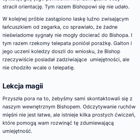
stracił orientację. Tym razem Bishopowi się nie udało.
W kolejnej próbie zastąpiono laskę luźno zwisającym
łańcuszkiem od zegarka, co sprawiało, że żadne
nieświadome sygnały nie mogły docierać do Bishopa. I
tym razem rzekomy telepata poniósł porażkę. Galton i
jego uczeni koledzy doszli do wniosku, że Bishop
rzeczywiście posiadał zadziwiające umiejętności, ale
nie chodziło wcale o telepatię.
Lekcja magii
Przyszła pora na to, żebyśmy sami skontaktowali się z
naszym wewnętrznym Bishopem. Odczytywanie ruchów
mięśni nie jest łatwe, ale istnieje kilka prostych ćwiczeń,
które pomogą wam rozwinąć tę zdumiewającą
umiejętność.