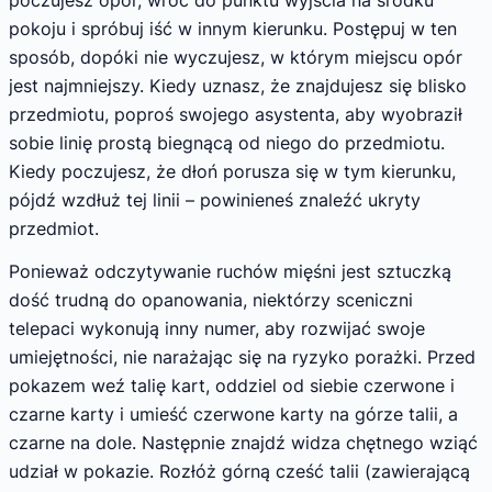
pokoju i spróbuj iść w innym kierunku. Postępuj w ten
sposób, dopóki nie wyczujesz, w którym miejscu opór
jest najmniejszy. Kiedy uznasz, że znajdujesz się blisko
przedmiotu, poproś swojego asystenta, aby wyobraził
sobie linię prostą biegnącą od niego do przedmiotu.
Kiedy poczujesz, że dłoń porusza się w tym kierunku,
pójdź wzdłuż tej linii – powinieneś znaleźć ukryty
przedmiot.
Ponieważ odczytywanie ruchów mięśni jest sztuczką
dość trudną do opanowania, niektórzy sceniczni
telepaci wykonują inny numer, aby rozwijać swoje
umiejętności, nie narażając się na ryzyko porażki. Przed
pokazem weź talię kart, oddziel od siebie czerwone i
czarne karty i umieść czerwone karty na górze talii, a
czarne na dole. Następnie znajdź widza chętnego wziąć
udział w pokazie. Rozłóż górną cześć talii (zawierającą