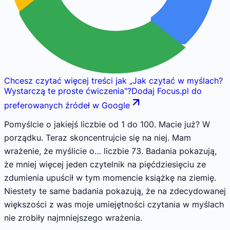
Chcesz czytać więcej treści jak
„
Jak czytać w myślach?
Wystarczą te proste ćwiczenia
"
?
Dodaj Focus.pl do
preferowanych źródeł w Google
Pomyślcie o jakiejś liczbie od 1 do 100. Macie już? W
porządku. Teraz skoncentrujcie się na niej. Mam
wrażenie, że myślicie o… liczbie 73. Badania pokazują,
że mniej więcej jeden czytelnik na pięćdziesięciu ze
zdumienia upuścił w tym momencie książkę na ziemię.
Niestety te same badania pokazują, że na zdecydowanej
większości z was moje umiejętności czytania w myślach
nie zrobiły najmniejszego wrażenia.