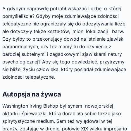
A gdybym naprawdę potrafił wskazać liczbę, o której
pomyśleliście? Gdyby moje zdumiewające zdolności
telepatyczne nie ograniczały się do odczytywania liczb,
ale dotyczyły także kształtów, imion, lokalizacji i barw.
Czy byłby to przekonujący dowód na istnienie zjawisk
paranormalnych, czy też mamy tu do czynienia z
bardziej subtelnymi i zagadkowymi zjawiskami natury
psychologicznej? Aby się tego dowiedzieć, przyjrzymy
się bliżej życiu człowieka, który posiadał zdumiewające
zdolności telepatyczne.
Autopsja na żywca
Washington Irving Bishop był synem nowojorskiej
aktorki i śpiewaczki, która dorabiała sobie także jako
spirytystyczne medium. Sam też wylądował w tej
branży, zostając w drugiej połowie XIX wieku impresario