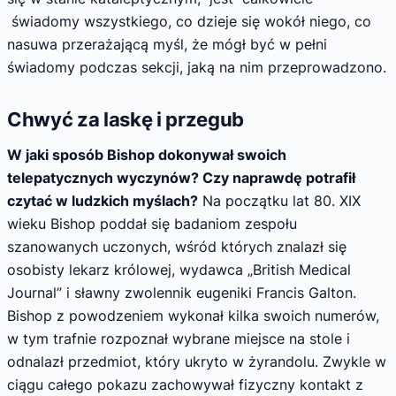
świadomy wszystkiego, co dzieje się wokół niego, co
nasuwa przerażającą myśl, że mógł być w pełni
świadomy podczas sekcji, jaką na nim przeprowadzono.
Chwyć za laskę i przegub
W jaki sposób Bishop dokonywał swoich
telepatycznych wyczynów? Czy naprawdę potrafił
czytać w ludzkich myślach?
Na początku lat 80. XIX
wieku Bishop poddał się badaniom zespołu
szanowanych uczonych, wśród których znalazł się
osobisty lekarz królowej, wydawca „British Medical
Journal” i sławny zwolennik eugeniki Francis Galton.
Bishop z powodzeniem wykonał kilka swoich numerów,
w tym trafnie rozpoznał wybrane miejsce na stole i
odnalazł przedmiot, który ukryto w żyrandolu. Zwykle w
ciągu całego pokazu zachowywał fizyczny kontakt z