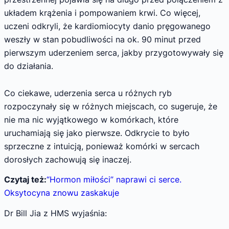
układem krążenia i pompowaniem krwi. Co więcej,
uczeni odkryli, że kardiomiocyty danio pręgowanego
weszły w stan pobudliwości na ok. 90 minut przed
pierwszym uderzeniem serca, jakby przygotowywały się
do działania.
Co ciekawe, uderzenia serca u różnych ryb
rozpoczynały się w różnych miejscach, co sugeruje, że
nie ma nic wyjątkowego w komórkach, które
uruchamiają się jako pierwsze. Odkrycie to było
sprzeczne z intuicją, ponieważ komórki w sercach
dorosłych zachowują się inaczej.
Czytaj też:
“Hormon miłości” naprawi ci serce.
Oksytocyna znowu zaskakuje
Dr Bill Jia z HMS wyjaśnia: