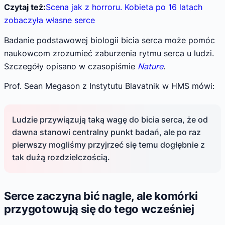
Czytaj też:
Scena jak z horroru. Kobieta po 16 latach
zobaczyła własne serce
Badanie podstawowej biologii bicia serca może pomóc
naukowcom zrozumieć zaburzenia rytmu serca u ludzi.
Szczegóły opisano w czasopiśmie
Nature
.
Prof. Sean Megason z Instytutu Blavatnik w HMS mówi:
Ludzie przywiązują taką wagę do bicia serca, że od
dawna stanowi centralny punkt badań, ale po raz
pierwszy mogliśmy przyjrzeć się temu dogłębnie z
tak dużą rozdzielczością.
Serce zaczyna bić nagle, ale komórki
przygotowują się do tego wcześniej