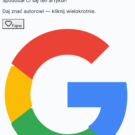
Spodobał Ci się ten artykuł?
Daj znać autorowi — kliknij wielokrotnie.
Fajne