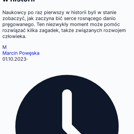
Naukowcy po raz pierwszy w historii byli w stanie
zobaczyć, jak zaczyna bić serce rosnącego danio
pręgowanego. Ten niezwykły moment może pomóc
rozwiązać kilka zagadek, także związanych rozwojem
człowieka.
M
Marcin Powęska
01.10.2023
·