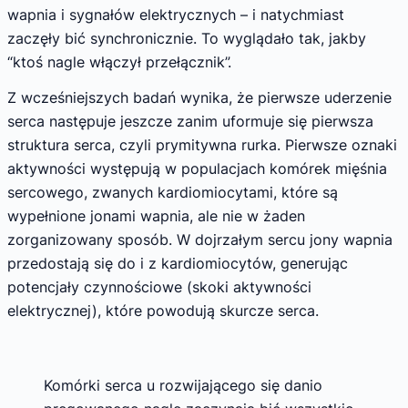
wapnia i sygnałów elektrycznych – i natychmiast
zaczęły bić synchronicznie. To wyglądało tak, jakby
“ktoś nagle włączył przełącznik”.
Z wcześniejszych badań wynika, że pierwsze uderzenie
serca następuje jeszcze zanim uformuje się pierwsza
struktura serca, czyli prymitywna rurka. Pierwsze oznaki
aktywności występują w populacjach komórek mięśnia
sercowego, zwanych kardiomiocytami, które są
wypełnione jonami wapnia, ale nie w żaden
zorganizowany sposób. W dojrzałym sercu jony wapnia
przedostają się do i z kardiomiocytów, generując
potencjały czynnościowe (skoki aktywności
elektrycznej), które powodują skurcze serca.
Komórki serca u rozwijającego się danio