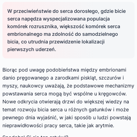
W przeciwieństwie do serca dorosłego, gdzie bicie
serca napędza wyspecjalizowana populacja
komórek rozrusznika, większość komórek serca
embrionalnego ma zdolność do samodzielnego
bicia, co utrudnia przewidzenie lokalizacji
pierwszych uderzeń.
Biorąc pod uwagę podobieństwa między embrionami
danio pręgowanego a zarodkami piskląt, szczurów i
myszy, naukowcy uważają, że podstawowe mechanizmy
powstawania serca mogą być wspólne u kręgowców.
Nowe odkrycia otwierają drzwi do większej wiedzy na
temat rozwoju bicia serca u różnych gatunków i może
pewnego dnia wyjaśnić, w jaki sposób u ludzi powstają
nieprawidłowości pracy serca, takie jak arytmie.