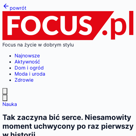
powrót
Focus na życie w dobrym stylu
Najnowsze
Aktywność
Dom i ogród
Moda i uroda
Zdrowie
Nauka
Tak zaczyna bić serce. Niesamowity
moment uchwycony po raz pierwszy
w historii