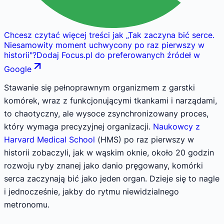
Chcesz czytać więcej treści jak
„
Tak zaczyna bić serce.
Niesamowity moment uchwycony po raz pierwszy w
historii
"
?
Dodaj Focus.pl do preferowanych źródeł w
Google
Stawanie się pełnoprawnym organizmem z garstki
komórek, wraz z funkcjonującymi tkankami i narządami,
to chaotyczny, ale wysoce zsynchronizowany proces,
który wymaga precyzyjnej organizacji.
Naukowcy z
Harvard Medical School
(HMS) po raz pierwszy w
historii zobaczyli, jak w wąskim oknie, około 20 godzin
rozwoju ryby znanej jako danio pręgowany, komórki
serca zaczynają bić jako jeden organ. Dzieje się to nagle
i jednocześnie, jakby do rytmu niewidzialnego
metronomu.