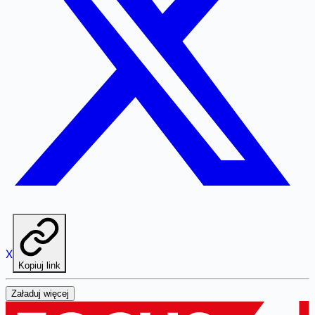
X
Kopiuj link
Załaduj więcej