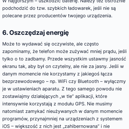
W najgorszym – uszkodzić baterię. Należy też ostrożnie
podchodzić do tzw. szybkich ładowarek, jeśli nie są
polecane przez producentów twojego urządzenia.
6. Oszczędzaj energię
Może to wydawać się oczywiste, ale często
zapominamy, że telefon może zużywać mniej prądu, jeśli
tylko o to zadbamy. Przede wszystkim ustawmy jasność
ekranu tak, aby był on czytelny, ale nie za jasny. Jeśli w
danym momencie nie korzystamy z jakiegoś łącza
bezprzewodowego – np. WiFi czy Bluetooth – wyłączmy
je w ustawieniach aparatu. Z tego samego powodu nie
zostawiajmy działających „w tle” aplikacji, które
intensywnie korzystają z modułu GPS. Nie musimy
natomiast zamykać nieużywanych w danym momencie
programów, przynajmniej na urządzeniach z systemem
iOS – większość z nich jest „zahibernowana” i nie