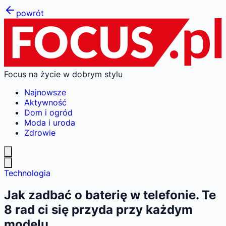
powrót
Focus na życie w dobrym stylu
Najnowsze
Aktywność
Dom i ogród
Moda i uroda
Zdrowie
Technologia
Jak zadbać o baterię w telefonie. Te
8 rad ci się przyda przy każdym
modelu