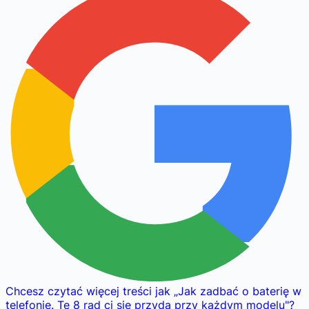
Chcesz czytać więcej treści jak
„
Jak zadbać o baterię w
telefonie. Te 8 rad ci się przyda przy każdym modelu
"
?