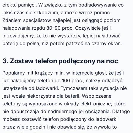
efektu pamięci. W związku z tym podładowywanie co
jakiś czas nie szkodzi im, a może wręcz pomóc.
Zdaniem specjalistów najlepiej jest osiągnąć poziom
naładowania rzędu 80–90 proc. Oczywiście jeśli
przewidujemy, że to nie wystarczy, lepiej naładować
baterię do pełna, niż potem patrzeć na czarny ekran.
3. Zostaw telefon podłączony na noc
Popularny mit krążący m.in. w internecie głosi, że jeśli
już naładujemy telefon do 100 proc., należy odłączyć
urządzenie od ładowarki. Tymczasem taka sytuacja nie
jest wcale niekorzystna dla baterii. Współczesne
telefony są wyposażone w układy elektroniczne, które
nie dopuszczają do nadmiernego jej obciążenia. Dlatego
możesz zostawić telefon podłączony do ładowarki
przez wiele godzin i nie obawiać się, że wywoła to