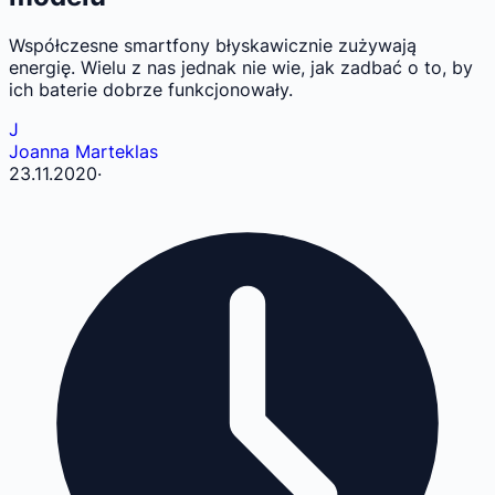
Współczesne smartfony błyskawicznie zużywają
energię. Wielu z nas jednak nie wie, jak zadbać o to, by
ich baterie dobrze funkcjonowały.
J
Joanna Marteklas
23.11.2020
·