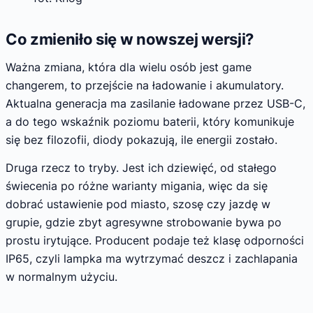
Co zmieniło się w nowszej wersji?
Ważna zmiana, która dla wielu osób jest game
changerem, to przejście na ładowanie i akumulatory.
Aktualna generacja ma zasilanie ładowane przez USB-C,
a do tego wskaźnik poziomu baterii, który komunikuje
się bez filozofii, diody pokazują, ile energii zostało.
Druga rzecz to tryby. Jest ich dziewięć, od stałego
świecenia po różne warianty migania, więc da się
dobrać ustawienie pod miasto, szosę czy jazdę w
grupie, gdzie zbyt agresywne strobowanie bywa po
prostu irytujące. Producent podaje też klasę odporności
IP65, czyli lampka ma wytrzymać deszcz i zachlapania
w normalnym użyciu.