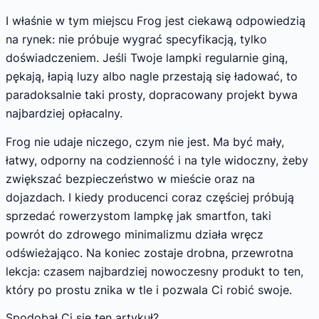
I właśnie w tym miejscu Frog jest ciekawą odpowiedzią
na rynek: nie próbuje wygrać specyfikacją, tylko
doświadczeniem. Jeśli Twoje lampki regularnie giną,
pękają, łapią luzy albo nagle przestają się ładować, to
paradoksalnie taki prosty, dopracowany projekt bywa
najbardziej opłacalny.
Frog nie udaje niczego, czym nie jest. Ma być mały,
łatwy, odporny na codzienność i na tyle widoczny, żeby
zwiększać bezpieczeństwo w mieście oraz na
dojazdach. I kiedy producenci coraz częściej próbują
sprzedać rowerzystom lampkę jak smartfon, taki
powrót do zdrowego minimalizmu działa wręcz
odświeżająco. Na koniec zostaje drobna, przewrotna
lekcja: czasem najbardziej nowoczesny produkt to ten,
który po prostu znika w tle i pozwala Ci robić swoje.
Spodobał Ci się ten artykuł?