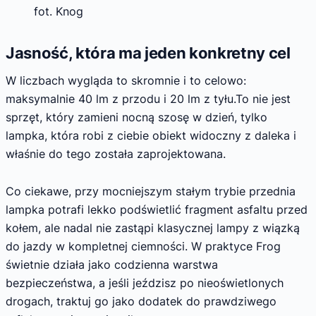
fot. Knog
Jasność, która ma jeden konkretny cel
W liczbach wygląda to skromnie i to celowo:
maksymalnie 40 lm z przodu i 20 lm z tyłu.To nie jest
sprzęt, który zamieni nocną szosę w dzień, tylko
lampka, która robi z ciebie obiekt widoczny z daleka i
właśnie do tego została zaprojektowana.
Co ciekawe, przy mocniejszym stałym trybie przednia
lampka potrafi lekko podświetlić fragment asfaltu przed
kołem, ale nadal nie zastąpi klasycznej lampy z wiązką
do jazdy w kompletnej ciemności. W praktyce Frog
świetnie działa jako codzienna warstwa
bezpieczeństwa, a jeśli jeździsz po nieoświetlonych
drogach, traktuj go jako dodatek do prawdziwego