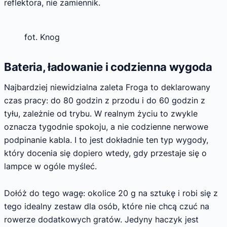
reflektora, nie zamiennik.
fot. Knog
Bateria, ładowanie i codzienna wygoda
Najbardziej niewidzialna zaleta Froga to deklarowany
czas pracy: do 80 godzin z przodu i do 60 godzin z
tyłu, zależnie od trybu. W realnym życiu to zwykle
oznacza tygodnie spokoju, a nie codzienne nerwowe
podpinanie kabla. I to jest dokładnie ten typ wygody,
który docenia się dopiero wtedy, gdy przestaje się o
lampce w ogóle myśleć.
Dołóż do tego wagę: okolice 20 g na sztukę i robi się z
tego idealny zestaw dla osób, które nie chcą czuć na
rowerze dodatkowych gratów. Jedyny haczyk jest