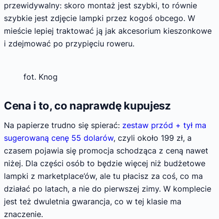
przewidywalny: skoro montaż jest szybki, to równie
szybkie jest zdjęcie lampki przez kogoś obcego. W
mieście lepiej traktować ją jak akcesorium kieszonkowe
i zdejmować po przypięciu roweru.
fot. Knog
Cena i to, co naprawdę kupujesz
Na papierze trudno się spierać:
zestaw przód + tył ma
sugerowaną cenę 55 dolarów
, czyli około 199 zł, a
czasem pojawia się promocja schodząca z ceną nawet
niżej. Dla części osób to będzie więcej niż budżetowe
lampki z marketplace’ów, ale tu płacisz za coś, co ma
działać po latach, a nie do pierwszej zimy. W komplecie
jest też dwuletnia gwarancja, co w tej klasie ma
znaczenie.