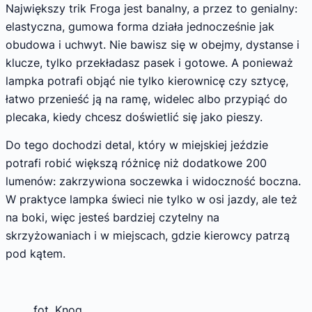
Największy trik Froga jest banalny, a przez to genialny:
elastyczna, gumowa forma działa jednocześnie jak
obudowa i uchwyt. Nie bawisz się w obejmy, dystanse i
klucze, tylko przekładasz pasek i gotowe. A ponieważ
lampka potrafi objąć nie tylko kierownicę czy sztycę,
łatwo przenieść ją na ramę, widelec albo przypiąć do
plecaka, kiedy chcesz doświetlić się jako pieszy.
Do tego dochodzi detal, który w miejskiej jeździe
potrafi robić większą różnicę niż dodatkowe 200
lumenów: zakrzywiona soczewka i widoczność boczna.
W praktyce lampka świeci nie tylko w osi jazdy, ale też
na boki, więc jesteś bardziej czytelny na
skrzyżowaniach i w miejscach, gdzie kierowcy patrzą
pod kątem.
fot. Knog