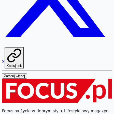
X
Kopiuj link
Załaduj więcej
Focus na życie w dobrym stylu.
Lifestyle'owy magazyn