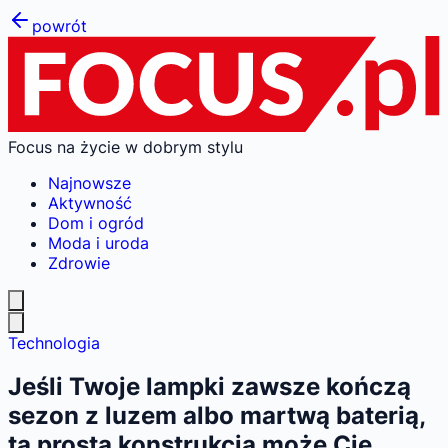
powrót
Focus na życie w dobrym stylu
Najnowsze
Aktywność
Dom i ogród
Moda i uroda
Zdrowie
Technologia
Jeśli Twoje lampki zawsze kończą
sezon z luzem albo martwą baterią,
ta prosta konstrukcja może Cię