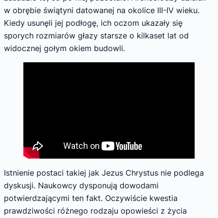
w obrębie świątyni datowanej na okolice III-IV wieku.
Kiedy usunęli jej podłogę, ich oczom ukazały się
sporych rozmiarów głazy starsze o kilkaset lat od
widocznej gołym okiem budowli.
Istnienie postaci takiej jak Jezus Chrystus nie podlega
dyskusji. Naukowcy dysponują dowodami
potwierdzającymi ten fakt. Oczywiście kwestia
prawdziwości różnego rodzaju opowieści z życia