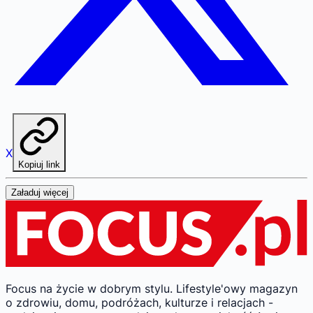
X
Kopiuj link
Załaduj więcej
Focus na życie w dobrym stylu.
Lifestyle'owy magazyn
o zdrowiu, domu, podróżach, kulturze i relacjach -