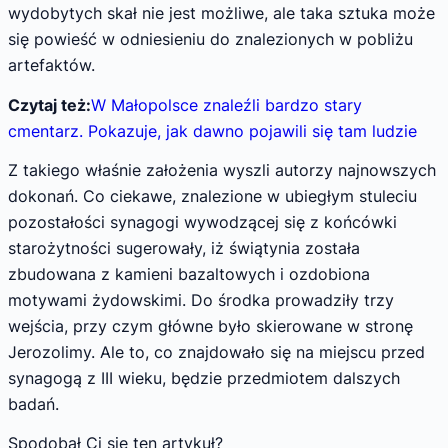
wydobytych skał nie jest możliwe, ale taka sztuka może
się powieść w odniesieniu do znalezionych w pobliżu
artefaktów.
Czytaj też:
W Małopolsce znaleźli bardzo stary
cmentarz. Pokazuje, jak dawno pojawili się tam ludzie
Z takiego właśnie założenia wyszli autorzy najnowszych
dokonań. Co ciekawe, znalezione w ubiegłym stuleciu
pozostałości synagogi wywodzącej się z końcówki
starożytności sugerowały, iż świątynia została
zbudowana z kamieni bazaltowych i ozdobiona
motywami żydowskimi. Do środka prowadziły trzy
wejścia, przy czym główne było skierowane w stronę
Jerozolimy. Ale to, co znajdowało się na miejscu przed
synagogą z III wieku, będzie przedmiotem dalszych
badań.
Spodobał Ci się ten artykuł?