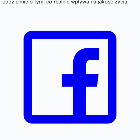
codziennie o tym, co realnie wpływa na jakość życia.