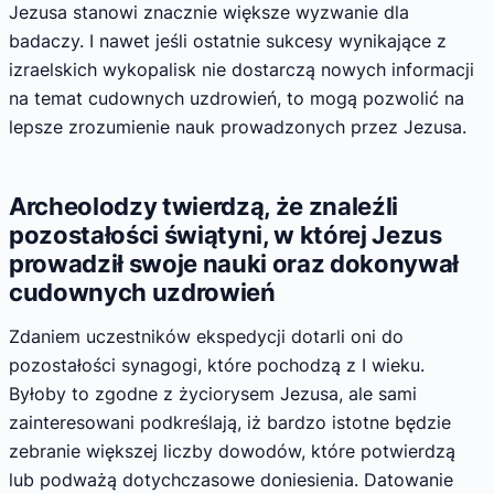
Jezusa stanowi znacznie większe wyzwanie dla
badaczy. I nawet jeśli ostatnie sukcesy wynikające z
izraelskich wykopalisk nie dostarczą nowych informacji
na temat cudownych uzdrowień, to mogą pozwolić na
lepsze zrozumienie nauk prowadzonych przez Jezusa.
Archeolodzy twierdzą, że znaleźli
pozostałości świątyni, w której Jezus
prowadził swoje nauki oraz dokonywał
cudownych uzdrowień
Zdaniem uczestników ekspedycji dotarli oni do
pozostałości synagogi, które pochodzą z I wieku.
Byłoby to zgodne z życiorysem Jezusa, ale sami
zainteresowani podkreślają, iż bardzo istotne będzie
zebranie większej liczby dowodów, które potwierdzą
lub podważą dotychczasowe doniesienia. Datowanie