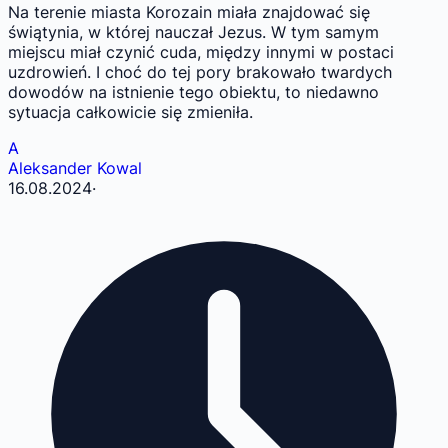
Na terenie miasta Korozain miała znajdować się
świątynia, w której nauczał Jezus. W tym samym
miejscu miał czynić cuda, między innymi w postaci
uzdrowień. I choć do tej pory brakowało twardych
dowodów na istnienie tego obiektu, to niedawno
sytuacja całkowicie się zmieniła.
A
Aleksander Kowal
16.08.2024
·