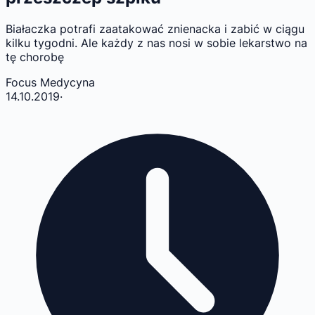
Białaczka potrafi zaatakować znienacka i zabić w ciągu
kilku tygodni. Ale każdy z nas nosi w sobie lekarstwo na
tę chorobę
Focus Medycyna
14.10.2019
·