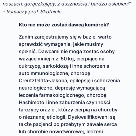
noszach, gorączkujący, z dusznością i bardzo osłabieni”
– tłumaczy prof. Skotnicki.
Kto nie może zostać dawcą komórek?
Zanim zarejestrujemy się w bazie, warto
sprawdzić wymagania, jakie musimy
spełnić. Dawcami nie mogą zostać osoby
ważące mniej niż 50 kg, cierpiące na
cukrzycę, sarkoidozę i inne schorzenia
autoimmunologiczne, chorobę
Creutzfeldta-Jakoba, epilepsję i schorzenia
neurologiczne, depresję wymagającą
leczenia farmakologicznego, chorobę
Hashimoto i inne zaburzenia czynności
tarczycy oraz ci, którzy cierpią na choroby
o nieznanej etiologii. Dyskwalifikowani są
także pacjenci po przebytym zawale serca
lub chorobie nowotworowej, leczeni