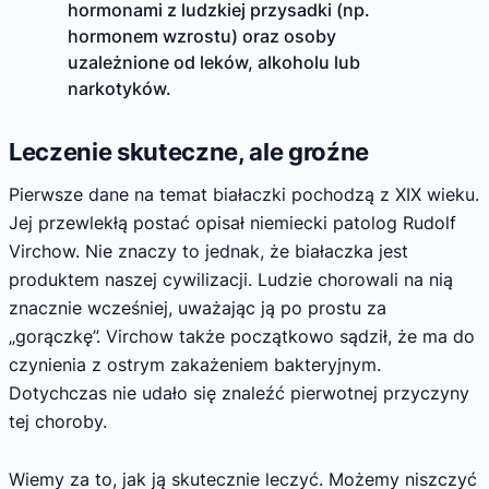
hormonami z ludzkiej przysadki (np.
hormonem wzrostu) oraz osoby
uzależnione od leków, alkoholu lub
narkotyków.
Leczenie skuteczne, ale groźne
Pierwsze dane na temat białaczki pochodzą z XIX wieku.
Jej przewlekłą postać opisał niemiecki patolog Rudolf
Virchow. Nie znaczy to jednak, że białaczka jest
produktem naszej cywilizacji. Ludzie chorowali na nią
znacznie wcześniej, uważając ją po prostu za
„gorączkę”. Virchow także początkowo sądził, że ma do
czynienia z ostrym zakażeniem bakteryjnym.
Dotychczas nie udało się znaleźć pierwotnej przyczyny
tej choroby.
Wiemy za to, jak ją skutecznie leczyć. Możemy niszczyć