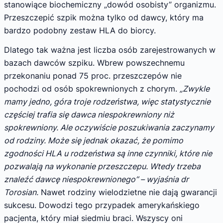
stanowiące biochemiczny „dowód osobisty” organizmu.
Przeszczepić szpik można tylko od dawcy, który ma
bardzo podobny zestaw HLA do biorcy.
Dlatego tak ważna jest liczba osób zarejestrowanych w
bazach dawców szpiku. Wbrew powszechnemu
przekonaniu ponad 75 proc. przeszczepów nie
pochodzi od osób spokrewnionych z chorym.
„Zwykle
mamy jedno, góra troje rodzeństwa, więc statystycznie
częściej trafia się dawca niespokrewniony niż
spokrewniony. Ale oczywiście poszukiwania zaczynamy
od rodziny. Może się jednak okazać, że pomimo
zgodności HLA u rodzeństwa są inne czynniki, które nie
pozwalają na wykonanie przeszczepu. Wtedy trzeba
znaleźć dawcę niespokrewnionego” – wyjaśnia dr
Torosian.
Nawet rodziny wielodzietne nie dają gwarancji
sukcesu. Dowodzi tego przypadek amerykańskiego
pacjenta, który miał siedmiu braci. Wszyscy oni