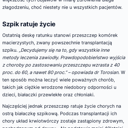
złagodzeniu, choć niestety nie u wszystkich pacjentów.
Szpik ratuje życie
Ostatnią deskę ratunku stanowi przeszczep komórek
macierzystych, zwany powszechnie transplantacją
szpiku.
„Decydujemy się na to, gdy wszystkie inne
metody leczenia zawiodły. Prawdopodobieństwo wyjścia
z choroby po zastosowaniu przeszczepu wzrasta z 40
proc. do 60, a nawet 80 proc.” – opowiada dr Torosian.
W
ten sposób można leczyć wiele poważnych chorób,
takich jak ciężkie wrodzone niedobory odporności u
dzieci, białaczki przewlekłe oraz chłoniaki.
Najczęściej jednak przeszczep ratuje życie chorych na
ostrą białaczkę szpikową. Podczas transplantacji ich
chory układ krwiotwórczy zostaje zastąpiony zdrowym,