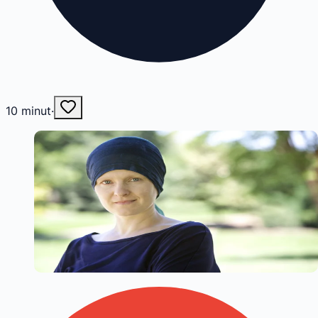
10
minut
·