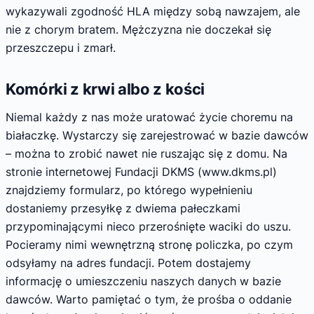
wykazywali zgodność HLA między sobą nawzajem, ale
nie z chorym bratem. Mężczyzna nie doczekał się
przeszczepu i zmarł.
Komórki z krwi albo z kości
Niemal każdy z nas może uratować życie choremu na
białaczkę. Wystarczy się zarejestrować w bazie dawców
– można to zrobić nawet nie ruszając się z domu. Na
stronie internetowej Fundacji DKMS (www.dkms.pl)
znajdziemy formularz, po którego wypełnieniu
dostaniemy przesyłkę z dwiema pałeczkami
przypominającymi nieco przerośnięte waciki do uszu.
Pocieramy nimi wewnętrzną stronę policzka, po czym
odsyłamy na adres fundacji. Potem dostajemy
informację o umieszczeniu naszych danych w bazie
dawców. Warto pamiętać o tym, że prośba o oddanie