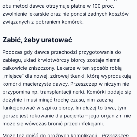
obu metod dawca otrzymuje płatne w 100 proc.
zwolnienie lekarskie oraz nie ponosi żadnych kosztów
związanych z pobraniem komórek.
Zabić, żeby uratować
Podczas gdy dawca przechodzi przygotowania do
zabiegu, układ krwiotwórczy biorcy zostaje niemal
całkowicie zniszczony. Lekarze w ten sposób robią
„miejsce” dla nowej, zdrowej tkanki, którą wyprodukują
komórki macierzyste dawcy. Przeszczep w niczym nie
przypomina np. transplantacji nerki. Komórki podaje się
dożylnie i musi minąć trochę czasu, nim zaczną
funkcjonować w szpiku biorcy. Im dłużej to trwa, tym
gorsze jest rokowanie dla pacjenta – jego organizm nie
może się wówczas bronić przed infekcjami.
Może też dojść do groźnych komplikacji.
„Przeszczep