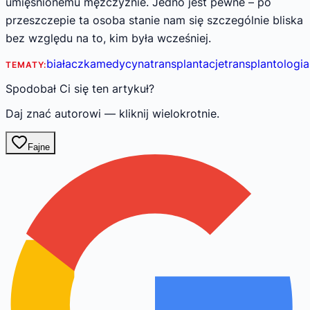
umięśnionemu mężczyźnie. Jedno jest pewne – po
przeszczepie ta osoba stanie nam się szczególnie bliska
bez względu na to, kim była wcześniej.
białaczka
medycyna
transplantacje
transplantologia
TEMATY:
Spodobał Ci się ten artykuł?
Daj znać autorowi — kliknij wielokrotnie.
Fajne