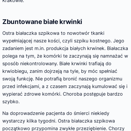
Krakowie.
Zbuntowane białe krwinki
Ostra białaczka szpikowa to nowotwór tkanki
wypełniającej nasze kości, czyli szpiku kostnego. Jego
zadaniem jest m.in. produkcja białych krwinek. Białaczka
polega na tym, że komórki te zaczynają się namnażać w
sposób niekontrolowany. Białe krwinki traﬁają do
krwiobiegu, zanim dojrzeją na tyle, by móc spełniać
swoją funkcję. Nie potraﬁą bronić naszego organizmu
przed infekcjami, a z czasem zaczynają kumulować się i
wypierać zdrowe komórki. Choroba postępuje bardzo
szybko.
Na doprowadzenie pacjenta do śmierci niekiedy
wystarczy kilka tygodni. Ostra białaczka szpikowa
początkowo przypomina zwykłe przeziębienie. Chorzy