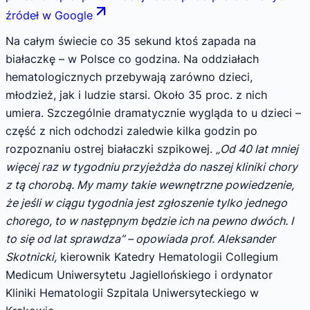
źródeł w Google
Na całym świecie co 35 sekund ktoś zapada na
białaczkę – w Polsce co godzina. Na oddziałach
hematologicznych przebywają zarówno dzieci,
młodzież, jak i ludzie starsi. Około 35 proc. z nich
umiera. Szczególnie dramatycznie wygląda to u dzieci –
część z nich odchodzi zaledwie kilka godzin po
rozpoznaniu ostrej białaczki szpikowej.
„Od 40 lat mniej
więcej raz w tygodniu przyjeżdża do naszej kliniki chory
z tą chorobą. My mamy takie wewnętrzne powiedzenie,
że jeśli w ciągu tygodnia jest zgłoszenie tylko jednego
chorego, to w następnym będzie ich na pewno dwóch. I
to się od lat sprawdza” – opowiada prof. Aleksander
Skotnicki,
kierownik Katedry Hematologii Collegium
Medicum Uniwersytetu Jagiellońskiego i ordynator
Kliniki Hematologii Szpitala Uniwersyteckiego w