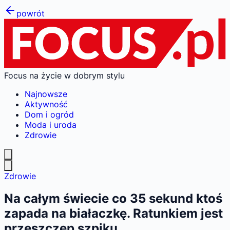
powrót
Focus na życie w dobrym stylu
Najnowsze
Aktywność
Dom i ogród
Moda i uroda
Zdrowie
Zdrowie
Na całym świecie co 35 sekund ktoś
zapada na białaczkę. Ratunkiem jest
przeszczep szpiku