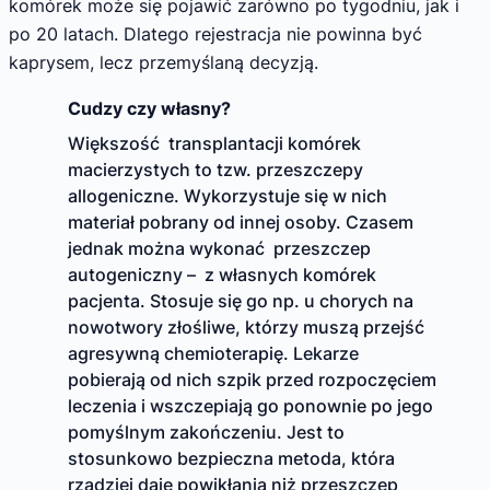
komórek może się pojawić zarówno po tygodniu, jak i
po 20 latach. Dlatego rejestracja nie powinna być
kaprysem, lecz przemyślaną decyzją.
Cudzy czy własny?
Większość transplantacji komórek
macierzystych to tzw. przeszczepy
allogeniczne. Wykorzystuje się w nich
materiał pobrany od innej osoby. Czasem
jednak można wykonać przeszczep
autogeniczny – z własnych komórek
pacjenta. Stosuje się go np. u chorych na
nowotwory złośliwe, którzy muszą przejść
agresywną chemioterapię. Lekarze
pobierają od nich szpik przed rozpoczęciem
leczenia i wszczepiają go ponownie po jego
pomyślnym zakończeniu. Jest to
stosunkowo bezpieczna metoda, która
rzadziej daje powikłania niż przeszczep