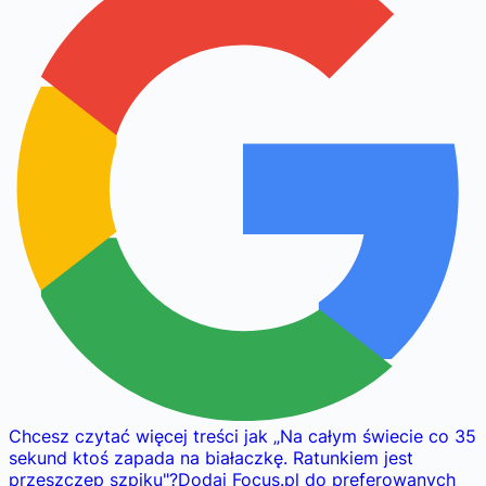
Chcesz czytać więcej treści jak
„
Na całym świecie co 35
sekund ktoś zapada na białaczkę. Ratunkiem jest
przeszczep szpiku
"
?
Dodaj Focus.pl do preferowanych