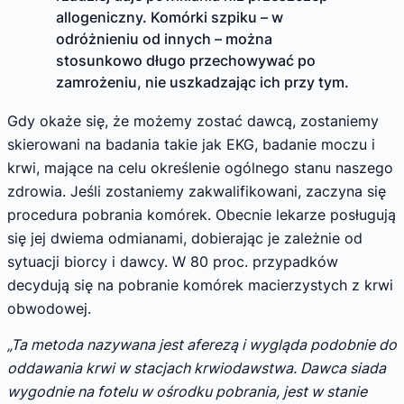
allogeniczny. Komórki szpiku – w
odróżnieniu od innych – można
stosunkowo długo przechowywać po
zamrożeniu, nie uszkadzając ich przy tym.
Gdy okaże się, że możemy zostać dawcą, zostaniemy
skierowani na badania takie jak EKG, badanie moczu i
krwi, mające na celu określenie ogólnego stanu naszego
zdrowia. Jeśli zostaniemy zakwalifikowani, zaczyna się
procedura pobrania komórek. Obecnie lekarze posługują
się jej dwiema odmianami, dobierając je zależnie od
sytuacji biorcy i dawcy. W 80 proc. przypadków
decydują się na pobranie komórek macierzystych z krwi
obwodowej.
„Ta metoda nazywana jest aferezą i wygląda podobnie do
oddawania krwi w stacjach krwiodawstwa. Dawca siada
wygodnie na fotelu w ośrodku pobrania, jest w stanie