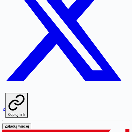
X
Kopiuj link
Załaduj więcej