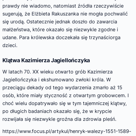
prawdy nie wiadomo, natomiast źródła rzeczywiście
sugerują, że Elżbieta Rakuszanka nie mogła pochwalić
się urodą. Ostatecznie jednak doszło do zawarcia
małżeństwa, które okazało się niezwykle zgodne i
udane. Para królewska doczekała się trzynaściorga
dzieci.
Klątwa Kazimierza Jagiellończyka
W latach 70. XX wieku otwarto grób Kazimierza
Jagiellończyka i ekshumowano zwłoki króla. W
przeciągu dekady od tego wydarzenia zmarło aż 15
osób, które miały styczność z otwartym grobowcem. I
choć wielu dopatrywało się w tym tajemniczej klątwy,
po długich badaniach okazało się, że w krypcie
rozwijała się niezwykle groźna dla zdrowia pleśń.
https://www.focus.pl/artykul/henryk-walezy-1551-1589-