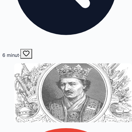
6
minut
·