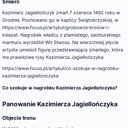
Śmierć
Kazimierz Jagiellończyk zmarł 7 czerwca 1492 roku w
Grodnie. Pochowano go w kaplicy Świętokrzyskiej, w
https://www.focus.pl/artykul/grobowce-krolow-i-
ksiazat. Nagrobek władcy z plamistego, salzburskiego
marmuru wyrzeźbił Wit Stwosz. Na wierzchniej płycie
artysta umieścił figurę przedstawiająca zmarłego, która
ma prawdziwe rysy Kazimierza Jagiellończyka.
https://www.focus.pl/artykul/co-szokuje-w-nagrobku-
kazimierza-jagiellonczyka
Co szokuje w nagrobku Kazimierza Jagiellończyka?
Panowanie Kazimierza Jagiellończyka
Objecie tronu