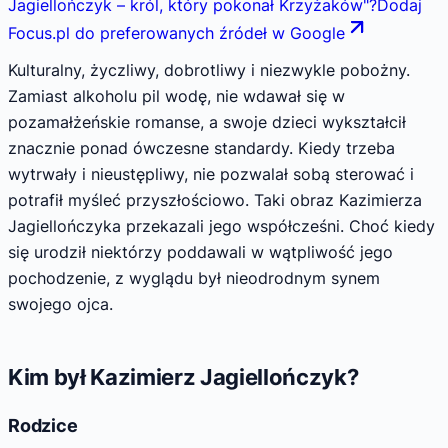
Jagiellończyk – król, który pokonał Krzyżaków
"
?
Dodaj
Focus.pl do preferowanych źródeł w Google
Kulturalny, życzliwy, dobrotliwy i niezwykle pobożny.
Zamiast alkoholu pil wodę, nie wdawał się w
pozamałżeńskie romanse, a swoje dzieci wykształcił
znacznie ponad ówczesne standardy. Kiedy trzeba
wytrwały i nieustępliwy, nie pozwalał sobą sterować i
potrafił myśleć przyszłościowo. Taki obraz Kazimierza
Jagiellończyka przekazali jego współcześni. Choć kiedy
się urodził niektórzy poddawali w wątpliwość jego
pochodzenie, z wyglądu był nieodrodnym synem
swojego ojca.
Kim był Kazimierz Jagiellończyk?
Rodzice