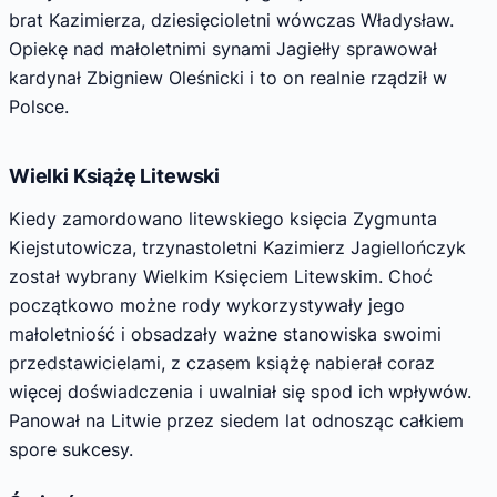
brat Kazimierza, dziesięcioletni wówczas Władysław.
Opiekę nad małoletnimi synami Jagiełły sprawował
kardynał Zbigniew Oleśnicki i to on realnie rządził w
Polsce.
Wielki Książę Litewski
Kiedy zamordowano litewskiego księcia Zygmunta
Kiejstutowicza, trzynastoletni Kazimierz Jagiellończyk
został wybrany Wielkim Księciem Litewskim. Choć
początkowo możne rody wykorzystywały jego
małoletniość i obsadzały ważne stanowiska swoimi
przedstawicielami, z czasem książę nabierał coraz
więcej doświadczenia i uwalniał się spod ich wpływów.
Panował na Litwie przez siedem lat odnosząc całkiem
spore sukcesy.