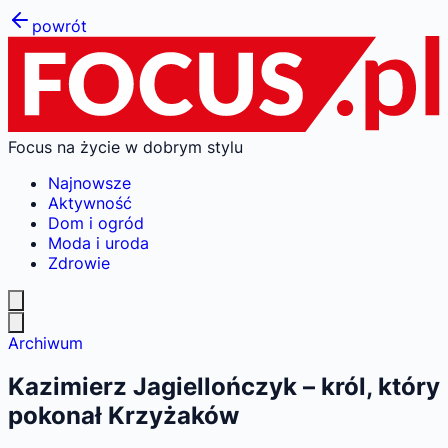
powrót
Focus na życie w dobrym stylu
Najnowsze
Aktywność
Dom i ogród
Moda i uroda
Zdrowie
Archiwum
Kazimierz Jagiellończyk – król, który
pokonał Krzyżaków