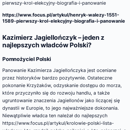
pierwszy-krol-elekcyjny-biografia-i-panowanie
https://www.focus.pl/artykul/henryk-walezy-1551-
1589-pierwszy-krol-elekcyjny-biografia-i-panowanie
Kazimierz Jagiellończyk – jeden z
najlepszych władców Polski?
Pomnożyciel Polski
Panowanie Kazimierza Jagiellończyka jest oceniane
przez historyków bardzo pozytywnie. Ostateczne
pokonanie Krzyżaków, odzyskanie dostępu do morza,
które przyczyniło się do rozwoju handlu, a także
ugruntowanie znaczenia Jagiellonów jako liczącej się
dynastii w Europie, to jego najważniejsze dokonania.
Niewątpliwie władca ten należał do najlepszych
https://www.focus.pl/artykul/krolowie-polski-lista-