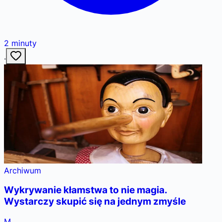
2
minuty
·
Archiwum
Wykrywanie kłamstwa to nie magia.
Wystarczy skupić się na jednym zmyśle
M