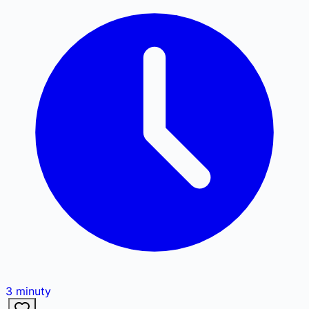
3
minuty