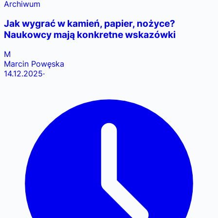
Archiwum
Jak wygrać w kamień, papier, nożyce?
Naukowcy mają konkretne wskazówki
M
Marcin Powęska
14.12.2025
·