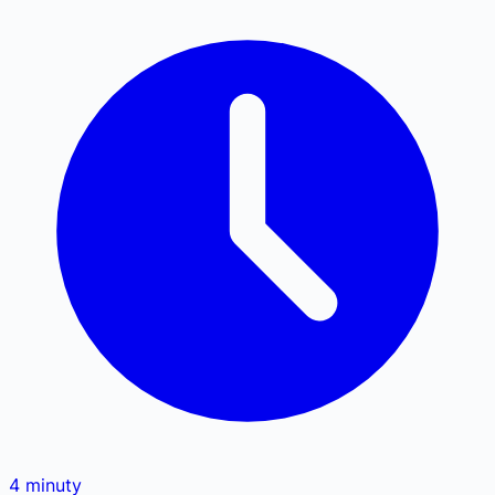
4
minuty