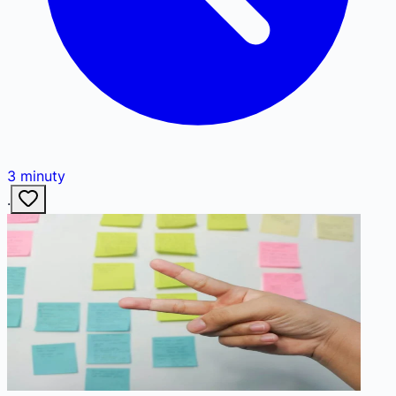
3
minuty
·