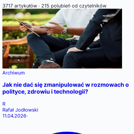
3717 artykułów
·
215 polubień
od czytelników
Archiwum
Jak nie dać się zmanipulować w rozmowach o
polityce, zdrowiu i technologii?
R
Rafał Jodłowski
11.04.2026
·