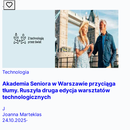
·
Technologia
Akademia Seniora w Warszawie przyciąga
tłumy. Ruszyła druga edycja warsztatów
technologicznych
J
Joanna Marteklas
24.10.2025
·