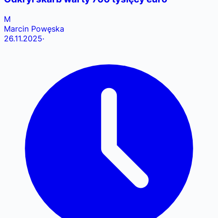
M
Marcin Powęska
26.11.2025
·