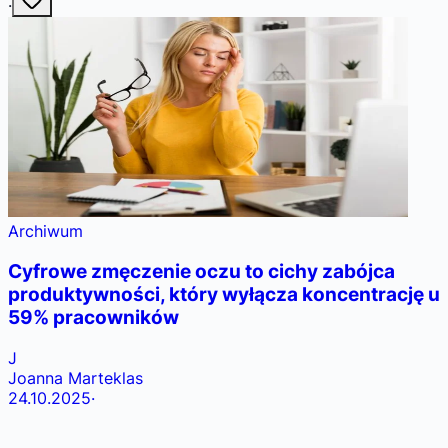
·
Archiwum
Cyfrowe zmęczenie oczu to cichy zabójca
produktywności, który wyłącza koncentrację u
59% pracowników
J
Joanna Marteklas
24.10.2025
·