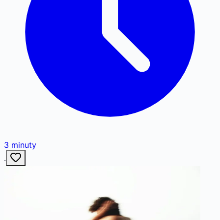
3
minuty
·