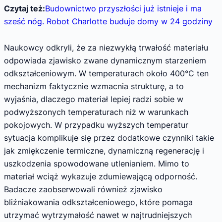
Czytaj też:
Budownictwo przyszłości już istnieje i ma
sześć nóg. Robot Charlotte buduje domy w 24 godziny
Naukowcy odkryli, że za niezwykłą trwałość materiału
odpowiada zjawisko zwane dynamicznym starzeniem
odkształceniowym. W temperaturach około 400°C ten
mechanizm faktycznie wzmacnia strukturę, a to
wyjaśnia, dlaczego materiał lepiej radzi sobie w
podwyższonych temperaturach niż w warunkach
pokojowych. W przypadku wyższych temperatur
sytuacja komplikuje się przez dodatkowe czynniki takie
jak zmiękczenie termiczne, dynamiczną regenerację i
uszkodzenia spowodowane utlenianiem. Mimo to
materiał wciąż wykazuje zdumiewającą odporność.
Badacze zaobserwowali również zjawisko
bliźniakowania odkształceniowego, które pomaga
utrzymać wytrzymałość nawet w najtrudniejszych