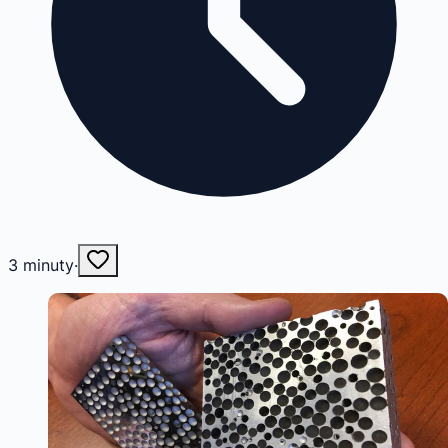
3
minuty
·