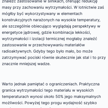
znaleźć zastosowanie w silnikach, oferując redukcję
masy przy zachowaniu wytrzymałości. W lotnictwie zaś
mógłby być wykorzystywany w elementach
konstrukcyjnych narażonych na wysokie temperatury,
ale szczególnie obiecująco wyglądają perspektywy w
energetyce jądrowej, gdzie kombinacja lekkości,
wytrzymałości i izolacji termicznej mogłaby znaleźć
zastosowanie w przechowywaniu materiałów
radioaktywnych. Gdyby tego było mało, bo może
zatrzymywać pociski równie skutecznie jak stal i to przy
znacznie mniejszej wadze.
Warto jednak pamiętać o ograniczeniach. Praktyczna
granica wytrzymałości tego materiału w wysokich
temperaturach wynosi około 50% jego maksymalnych
możliwości. Powyżej tego progu wydajność szybko