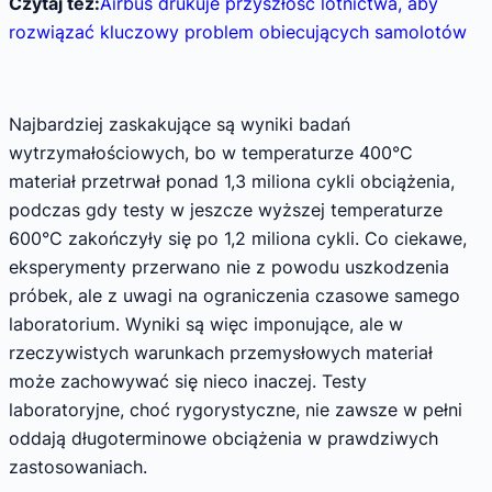
Czytaj też:
Airbus drukuje przyszłość lotnictwa, aby
rozwiązać kluczowy problem obiecujących samolotów
Najbardziej zaskakujące są wyniki badań
wytrzymałościowych, bo w temperaturze 400°C
materiał przetrwał ponad 1,3 miliona cykli obciążenia,
podczas gdy testy w jeszcze wyższej temperaturze
600°C zakończyły się po 1,2 miliona cykli. Co ciekawe,
eksperymenty przerwano nie z powodu uszkodzenia
próbek, ale z uwagi na ograniczenia czasowe samego
laboratorium. Wyniki są więc imponujące, ale w
rzeczywistych warunkach przemysłowych materiał
może zachowywać się nieco inaczej. Testy
laboratoryjne, choć rygorystyczne, nie zawsze w pełni
oddają długoterminowe obciążenia w prawdziwych
zastosowaniach.