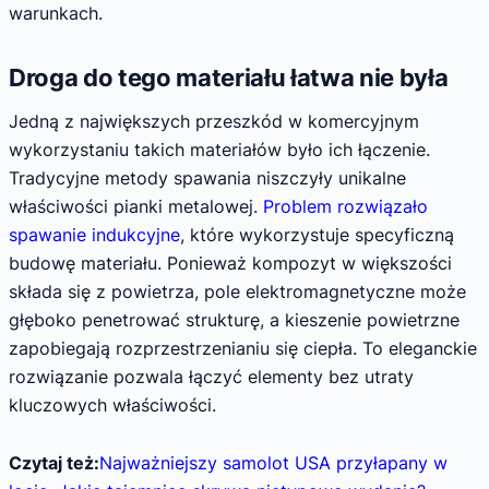
warunkach.
Droga do tego materiału łatwa nie była
Jedną z największych przeszkód w komercyjnym
wykorzystaniu takich materiałów było ich łączenie.
Tradycyjne metody spawania niszczyły unikalne
właściwości pianki metalowej.
Problem rozwiązało
spawanie indukcyjne
, które wykorzystuje specyficzną
budowę materiału. Ponieważ kompozyt w większości
składa się z powietrza, pole elektromagnetyczne może
głęboko penetrować strukturę, a kieszenie powietrzne
zapobiegają rozprzestrzenianiu się ciepła. To eleganckie
rozwiązanie pozwala łączyć elementy bez utraty
kluczowych właściwości.
Czytaj też:
Najważniejszy samolot USA przyłapany w