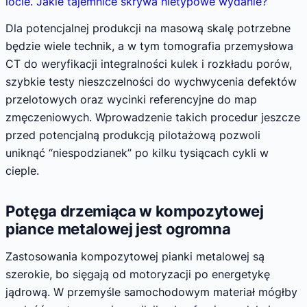
locie. Jakie tajemnice skrywa nietypowe wydanie?
Dla potencjalnej produkcji na masową skalę potrzebne
będzie wiele technik, a w tym tomografia przemysłowa
CT do weryfikacji integralności kulek i rozkładu porów,
szybkie testy nieszczelności do wychwycenia defektów
przelotowych oraz wycinki referencyjne do map
zmęczeniowych. Wprowadzenie takich procedur jeszcze
przed potencjalną produkcją pilotażową pozwoli
uniknąć “niespodzianek” po kilku tysiącach cykli w
cieple.
Potęga drzemiąca w kompozytowej
piance metalowej jest ogromna
Zastosowania kompozytowej pianki metalowej są
szerokie, bo sięgają od motoryzacji po energetykę
jądrową. W przemyśle samochodowym materiał mógłby