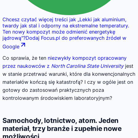
Chcesz czytać więcej treści jak
„
Lekki jak aluminium,
twardy jak stal i odporny na ekstremalne temperatury.
Ten nowy kompozyt może odmienić energetykę
jądrową
"
?
Dodaj Focus.pl do preferowanych źródeł w
Google
Co sprawia, że ten
niezwykły kompozyt opracowany
przez naukowców z
North Carolina State University
jest
w stanie przetrwać warunki, które dla konwencjonalnych
materiałów kończą się katastrofą? I czy w ogóle jest on
gotowy do zastosowań praktycznych poza
kontrolowanym środowiskiem laboratoryjnym?
Samochody, lotnictwo, atom. Jeden
materiał, trzy branże i zupełnie nowe
możliwości