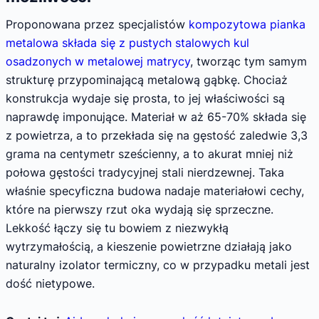
Proponowana przez specjalistów
kompozytowa pianka
metalowa składa się z pustych stalowych kul
osadzonych w metalowej matrycy
, tworząc tym samym
strukturę przypominającą metalową gąbkę. Chociaż
konstrukcja wydaje się prosta, to jej właściwości są
naprawdę imponujące. Materiał w aż 65-70% składa się
z powietrza, a to przekłada się na gęstość zaledwie 3,3
grama na centymetr sześcienny, a to akurat mniej niż
połowa gęstości tradycyjnej stali nierdzewnej. Taka
właśnie specyficzna budowa nadaje materiałowi cechy,
które na pierwszy rzut oka wydają się sprzeczne.
Lekkość łączy się tu bowiem z niezwykłą
wytrzymałością, a kieszenie powietrzne działają jako
naturalny izolator termiczny, co w przypadku metali jest
dość nietypowe.