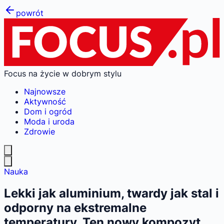
powrót
Focus na życie w dobrym stylu
Najnowsze
Aktywność
Dom i ogród
Moda i uroda
Zdrowie
Nauka
Lekki jak aluminium, twardy jak stal i
odporny na ekstremalne
temperatury. Ten nowy kompozyt