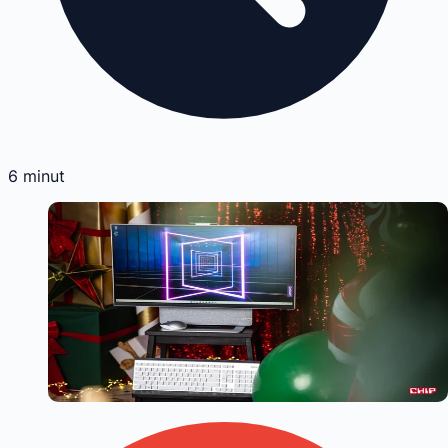
6
minut