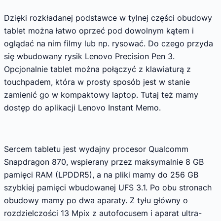
Dzięki rozkładanej podstawce w tylnej części obudowy
tablet można łatwo oprzeć pod dowolnym kątem i
oglądać na nim filmy lub np. rysować. Do czego przyda
się wbudowany rysik Lenovo Precision Pen 3.
Opcjonalnie tablet można połączyć z klawiaturą z
touchpadem, która w prosty sposób jest w stanie
zamienić go w kompaktowy laptop. Tutaj też mamy
dostęp do aplikacji Lenovo Instant Memo.
Sercem tabletu jest wydajny procesor Qualcomm
Snapdragon 870, wspierany przez maksymalnie 8 GB
pamięci RAM (LPDDR5), a na pliki mamy do 256 GB
szybkiej pamięci wbudowanej UFS 3.1. Po obu stronach
obudowy mamy po dwa aparaty. Z tyłu główny o
rozdzielczości 13 Mpix z autofocusem i aparat ultra-