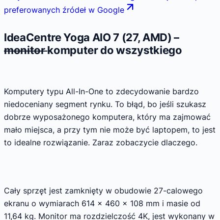
preferowanych źródeł w Google
IdeaCentre Yoga AIO 7 (27, AMD) –
monitor
komputer do wszystkiego
Komputery typu All-In-One to zdecydowanie bardzo
niedoceniany segment rynku. To błąd, bo jeśli szukasz
dobrze wyposażonego komputera, który ma zajmować
mało miejsca, a przy tym nie może być laptopem, to jest
to idealne rozwiązanie. Zaraz zobaczycie dlaczego.
Cały sprzęt jest zamknięty w obudowie 27-calowego
ekranu o wymiarach 614 x 460 x 108 mm i masie od
11,64 kg. Monitor ma rozdzielczość 4K, jest wykonany w