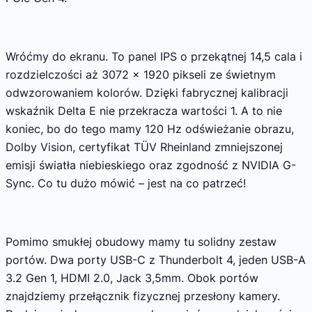
Wróćmy do ekranu. To panel IPS o przekątnej 14,5 cala i
rozdzielczości aż 3072 x 1920 pikseli ze świetnym
odwzorowaniem kolorów. Dzięki fabrycznej kalibracji
wskaźnik Delta E nie przekracza wartości 1. A to nie
koniec, bo do tego mamy 120 Hz odświeżanie obrazu,
Dolby Vision, certyfikat TÜV Rheinland zmniejszonej
emisji światła niebieskiego oraz zgodność z NVIDIA G-
Sync. Co tu dużo mówić – jest na co patrzeć!
Pomimo smukłej obudowy mamy tu solidny zestaw
portów. Dwa porty USB-C z Thunderbolt 4, jeden USB-A
3.2 Gen 1, HDMI 2.0, Jack 3,5mm. Obok portów
znajdziemy przełącznik fizycznej przesłony kamery.