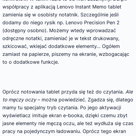
współpracy z aplikacją Lenovo Instant Memo tablet
zamienia się w osobisty notatnik. Szczególnie jeśli
dodamy do niego rysik np. Lenovo Precision Pen 2
(dostępny osobno). Możemy wtedy wprowadzać
odręczne notatki, zamieniać je w tekst drukowany,
szkicować, wklejać dodatkowe elementy… Ogółem
zamiast na papierze, piszemy na ekranie, wzbogacając
to o dodatkowe funkcje.
Oprócz notowania tablet przyda się też do czytania.
Ale
to męczy oczy
– można powiedzieć. Zgadza się, dlatego
mamy tu specjalny tryb czytania. Po jego aktywacji
wyświetlacz imituje ekran e-booka, dzięki czemu zbyt
jasne elementy nie męczą oczu, ale też wydłuża się czas
pracy na pojedynczym ładowaniu. Oprócz tego ekran