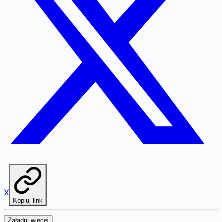
X
Kopiuj link
Załaduj więcej