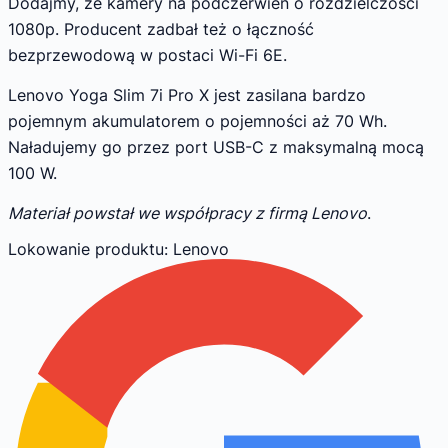
Dodajmy, że kamery na podczerwień o rozdzielczości
1080p. Producent zadbał też o łączność
bezprzewodową w postaci Wi-Fi 6E.
Lenovo Yoga Slim 7i Pro X jest zasilana bardzo
pojemnym akumulatorem o pojemności aż 70 Wh.
Naładujemy go przez port USB-C z maksymalną mocą
100 W.
Materiał powstał we współpracy z firmą Lenovo
.
Lokowanie produktu
: Lenovo