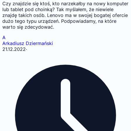
Czy znajdzie się ktoś, kto narzekałby na nowy komputer
lub tablet pod choinką? Tak myślałem, że niewiele
znajdę takich osób. Lenovo ma w swojej bogatej ofercie
dużo tego typu urządzeń. Podpowiadamy, na które
warto się zdecydować.
A
Arkadiusz Dziermański
21.12.2022
·