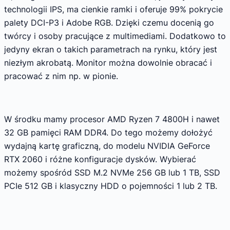
technologii IPS, ma cienkie ramki i oferuje 99% pokrycie
palety DCI-P3 i Adobe RGB. Dzięki czemu docenią go
twórcy i osoby pracujące z multimediami. Dodatkowo to
jedyny ekran o takich parametrach na rynku, który jest
niezłym akrobatą. Monitor można dowolnie obracać i
pracować z nim np. w pionie.
W środku mamy procesor AMD Ryzen 7 4800H i nawet
32 GB pamięci RAM DDR4. Do tego możemy dołożyć
wydajną kartę graficzną, do modelu NVIDIA GeForce
RTX 2060 i różne konfiguracje dysków. Wybierać
możemy spośród SSD M.2 NVMe 256 GB lub 1 TB, SSD
PCIe 512 GB i klasyczny HDD o pojemności 1 lub 2 TB.