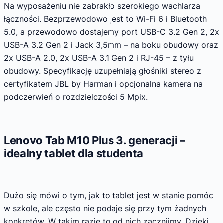
Na wyposażeniu nie zabrakło szerokiego wachlarza
łączności. Bezprzewodowo jest to Wi-Fi 6 i Bluetooth
5.0, a przewodowo dostajemy port USB-C 3.2 Gen 2, 2x
USB-A 3.2 Gen 2 i Jack 3,5mm – na boku obudowy oraz
2x USB-A 2.0, 2x USB-A 3.1 Gen 2 i RJ-45 – z tyłu
obudowy. Specyfikację uzupełniają głośniki stereo z
certyfikatem JBL by Harman i opcjonalna kamera na
podczerwień o rozdzielczości 5 Mpix.
Lenovo Tab M10 Plus 3. generacji –
idealny tablet dla studenta
Dużo się mówi o tym, jak to tablet jest w stanie pomóc
w szkole, ale często nie podaje się przy tym żadnych
konkretów. W takim razie to od nich zacznijmy. Dzięki