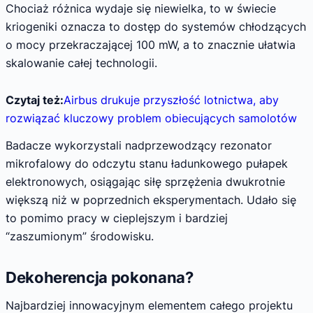
Chociaż różnica wydaje się niewielka, to w świecie
kriogeniki oznacza to dostęp do systemów chłodzących
o mocy przekraczającej 100 mW, a to znacznie ułatwia
skalowanie całej technologii.
Czytaj też:
Airbus drukuje przyszłość lotnictwa, aby
rozwiązać kluczowy problem obiecujących samolotów
Badacze wykorzystali nadprzewodzący rezonator
mikrofalowy do odczytu stanu ładunkowego pułapek
elektronowych, osiągając siłę sprzężenia dwukrotnie
większą niż w poprzednich eksperymentach. Udało się
to pomimo pracy w cieplejszym i bardziej
“zaszumionym” środowisku.
Dekoherencja pokonana?
Najbardziej innowacyjnym elementem całego projektu