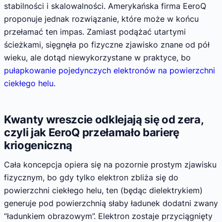
stabilności i skalowalności. Amerykańska firma EeroQ
proponuje jednak rozwiązanie, które może w końcu
przełamać ten impas. Zamiast podążać utartymi
ścieżkami, sięgnęła po fizyczne zjawisko znane od pół
wieku, ale dotąd niewykorzystane w praktyce, bo
pułapkowanie pojedynczych elektronów na powierzchni
ciekłego helu
.
Kwanty wreszcie odklejają się od zera,
czyli jak EeroQ przełamało barierę
kriogeniczną
Cała koncepcja opiera się na pozornie prostym zjawisku
fizycznym, bo gdy tylko elektron zbliża się do
powierzchni ciekłego helu, ten (będąc dielektrykiem)
generuje pod powierzchnią słaby ładunek dodatni zwany
“ładunkiem obrazowym”. Elektron zostaje przyciągnięty