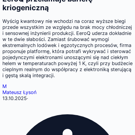
kriogeniczną
Wyścig kwantowy nie wchodzi na coraz wyższe biegi
przede wszystkim ze względu na brak mocy chłodniczej
i sensownej inżynierii produkcji. EeroQ uderza dokładnie
w te dwie słabości. Zamiast śrubować wymogi
ekstremalnych lodówek i egzotycznych procesów, firma
proponuje platformę, która potrafi wykrywać i sterować
pojedynczymi elektronami unoszącymi się nad ciekłym
helem w temperaturach powyżej 1 K, czyli przy budżecie
cieplnym realnym do współpracy z elektroniką sterującą
i gęstą skalą integracji.
M
Mateusz Łysoń
13.10.2025
·