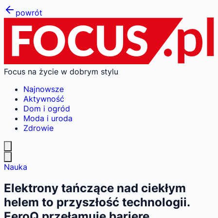
powrót
Focus na życie w dobrym stylu
Najnowsze
Aktywność
Dom i ogród
Moda i uroda
Zdrowie
Nauka
Elektrony tańczące nad ciekłym
helem to przyszłość technologii.
EeroQ przełamuje barierę