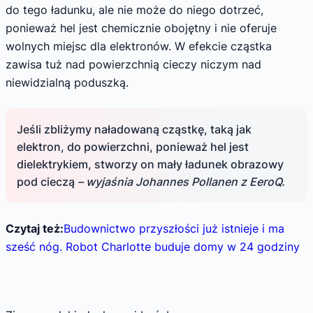
do tego ładunku, ale nie może do niego dotrzeć,
ponieważ hel jest chemicznie obojętny i nie oferuje
wolnych miejsc dla elektronów. W efekcie cząstka
zawisa tuż nad powierzchnią cieczy niczym nad
niewidzialną poduszką.
Jeśli zbliżymy naładowaną cząstkę, taką jak
elektron, do powierzchni, ponieważ hel jest
dielektrykiem, stworzy on mały ładunek obrazowy
pod cieczą
– wyjaśnia Johannes Pollanen z EeroQ.
Czytaj też:
Budownictwo przyszłości już istnieje i ma
sześć nóg. Robot Charlotte buduje domy w 24 godziny