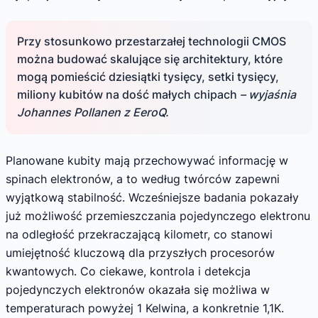
Przy stosunkowo przestarzałej technologii CMOS
można budować skalujące się architektury, które
mogą pomieścić dziesiątki tysięcy, setki tysięcy,
miliony kubitów na dość małych chipach
– wyjaśnia
Johannes Pollanen z EeroQ.
Planowane kubity mają przechowywać informację w
spinach elektronów, a to według twórców zapewni
wyjątkową stabilność. Wcześniejsze badania pokazały
już możliwość przemieszczania pojedynczego elektronu
na odległość przekraczającą kilometr, co stanowi
umiejętność kluczową dla przyszłych procesorów
kwantowych. Co ciekawe, kontrola i detekcja
pojedynczych elektronów okazała się możliwa w
temperaturach powyżej 1 Kelwina, a konkretnie 1,1K.