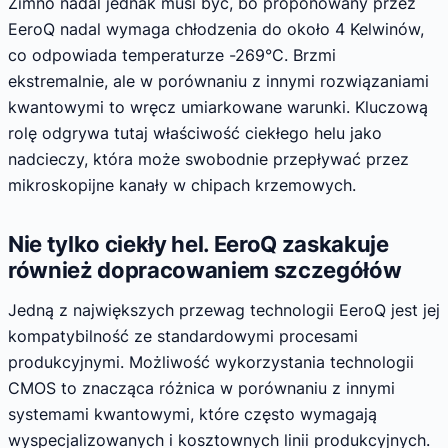
Zimno nadal jednak musi być, bo proponowany przez
EeroQ nadal wymaga chłodzenia do około 4 Kelwinów,
co odpowiada temperaturze -269°C. Brzmi
ekstremalnie, ale w porównaniu z innymi rozwiązaniami
kwantowymi to wręcz umiarkowane warunki. Kluczową
rolę odgrywa tutaj właściwość ciekłego helu jako
nadcieczy, która może swobodnie przepływać przez
mikroskopijne kanały w chipach krzemowych.
Nie tylko ciekły hel. EeroQ zaskakuje
również dopracowaniem szczegółów
Jedną z największych przewag technologii EeroQ jest jej
kompatybilność ze standardowymi procesami
produkcyjnymi. Możliwość wykorzystania technologii
CMOS to znacząca różnica w porównaniu z innymi
systemami kwantowymi, które często wymagają
wyspecjalizowanych i kosztownych linii produkcyjnych.