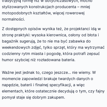
tradycyjną formę niż w dotychczasowych, mocno
stylizowanych konstrukcjach producenta – mniej
motopodobnych kształtów, więcej rowerowej
normalności.
Z dostępnych opisów wynika też, że projektanci idą w
stronę praktyki: wysoka kierownica, osłony od błota i
bagażnik sugerują, że to nie ma być zabawka do
weekendowych zdjęć, tylko sprzęt, który ma wytrzymać
codzienny rytm miasta i pogodę, która potrafi zepsuć
humor szybciej niż rozładowana bateria.
Ważne jest jednak to, czego jeszcze… nie wiemy. W
momencie zapowiedzi brakuje twardych danych o
napędzie, baterii i finalnej specyfikacji, a więc
elementach, które ostatecznie decydują o tym, czy fajny
pomysł staje się dobrym zakupem.