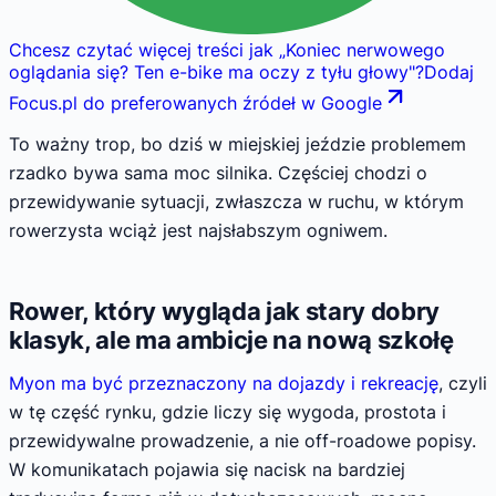
Chcesz czytać więcej treści jak
„
Koniec nerwowego
oglądania się? Ten e-bike ma oczy z tyłu głowy
"
?
Dodaj
Focus.pl do preferowanych źródeł w Google
To ważny trop, bo dziś w miejskiej jeździe problemem
rzadko bywa sama moc silnika. Częściej chodzi o
przewidywanie sytuacji, zwłaszcza w ruchu, w którym
rowerzysta wciąż jest najsłabszym ogniwem.
Rower, który wygląda jak stary dobry
klasyk, ale ma ambicje na nową szkołę
Myon ma być przeznaczony na dojazdy i rekreację
, czyli
w tę część rynku, gdzie liczy się wygoda, prostota i
przewidywalne prowadzenie, a nie off-roadowe popisy.
W komunikatach pojawia się nacisk na bardziej