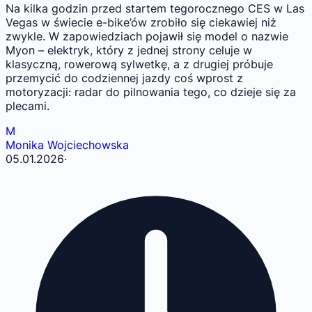
Na kilka godzin przed startem tegorocznego CES w Las
Vegas w świecie e-bike’ów zrobiło się ciekawiej niż
zwykle. W zapowiedziach pojawił się model o nazwie
Myon – elektryk, który z jednej strony celuje w
klasyczną, rowerową sylwetkę, a z drugiej próbuje
przemycić do codziennej jazdy coś wprost z
motoryzacji: radar do pilnowania tego, co dzieje się za
plecami.
M
Monika Wojciechowska
05.01.2026
·