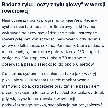
Radar z tyłu: „oczy z tyłu głowy” w wersji
rowerowej
Najmocniejszy punkt programu to RearView Radar –
system oparty o radar fal milimetrowych, który ma
wykrywać pojazdy nadjeżdżające z tyłu i ostrzegać
rowerzystę bez konieczności nerwowego odwracania
głowy co kilkanaście sekund. Parametry, które padają w
materiałach, są konkretne: pole widzenia 150 stopni i
zasięg do 230 stóp, czylu około 70 metrów, z
obserwacją pasa o szerokości do około 6 metrów.
Co istotne, system ma działać nie tylko jako wykryj–
piknij, ale w kilku scenariuszach: monitorowanie
martwego pola, ostrzeżenie przy zmianie pasa i alert
przed ryzykiem uderzenia w tył. Jest też ciekawy detal:
gdy włączysz kierunkowskaz w sytuacji
podwyższonego ryzyka, sygnalizacja ma przyspieszyć,