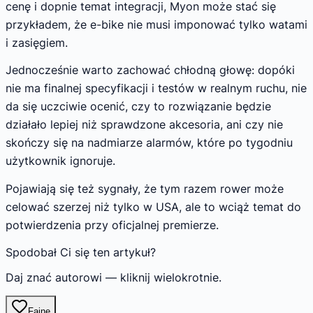
cenę i dopnie temat integracji, Myon może stać się
przykładem, że e-bike nie musi imponować tylko watami
i zasięgiem.
Jednocześnie warto zachować chłodną głowę: dopóki
nie ma finalnej specyfikacji i testów w realnym ruchu, nie
da się uczciwie ocenić, czy to rozwiązanie będzie
działało lepiej niż sprawdzone akcesoria, ani czy nie
skończy się na nadmiarze alarmów, które po tygodniu
użytkownik ignoruje.
Pojawiają się też sygnały, że tym razem rower może
celować szerzej niż tylko w USA, ale to wciąż temat do
potwierdzenia przy oficjalnej premierze.
Spodobał Ci się ten artykuł?
Daj znać autorowi — kliknij wielokrotnie.
Fajne