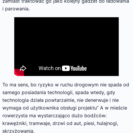
zamiast traktować go jako kolejny gadżet do ładowania
i parowania.
To ma sens, bo ryzyko w ruchu drogowym nie spada od
samego posiadania technologii, spada wtedy, gdy
technologia działa powtarzalnie, nie denerwuje i nie
wymaga od użytkownika obsługi projektu” A w mieście
rowerzysta ma wystarczająco dużo bodźców:
krawężniki, tramwaje, drzwi od aut, piesi, hulajnogi,
skrzyżowania.