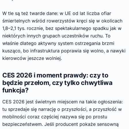
W tle są też twarde dane: w UE od lat liczba ofiar
śmiertelnych wśród rowerzystów kręci się w okolicach
1,8–2,1 tys. rocznie, bez spektakularnego spadku jak w
niektórych innych grupach uczestników ruchu. To
właśnie dlatego aktywny system ostrzegania brzmi
kusząco, bo infrastruktura poprawia się wolno, a nawyki
kierowców jeszcze wolniej.
CES 2026 i moment prawdy: czy to
będzie przełom, czy tylko chwytliwa
funkcja?
CES 2026 jest świetnym miejscem na takie ogłoszenia:
tu sprzedaje się narrację o przyszłości, a przyszłość w
mobilności coraz częściej nazywa się po prostu
bezpieczeństwem. Jeśli producent pokaże sensowną