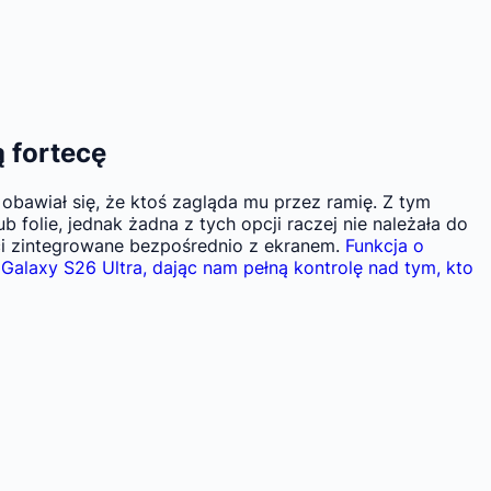
 fortecę
bawiał się, że ktoś zagląda mu przez ramię. Z tym
folie, jednak żadna z tych opcji raczej nie należała do
ci zintegrowane bezpośrednio z ekranem.
Funkcja o
Galaxy S26 Ultra, dając nam pełną kontrolę nad tym, kto