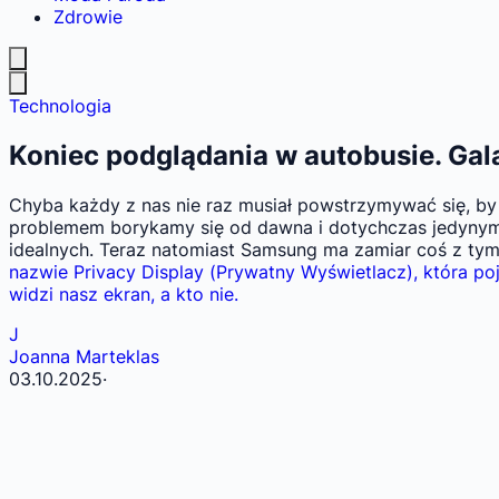
Zdrowie
Technologia
Koniec podglądania w autobusie. Gal
Chyba każdy z nas nie raz musiał powstrzymywać się, by
problemem borykamy się od dawna i dotychczas jedynym ro
idealnych. Teraz natomiast Samsung ma zamiar coś z ty
nazwie Privacy Display (Prywatny Wyświetlacz), która po
widzi nasz ekran, a kto nie.
J
Joanna Marteklas
03.10.2025
·