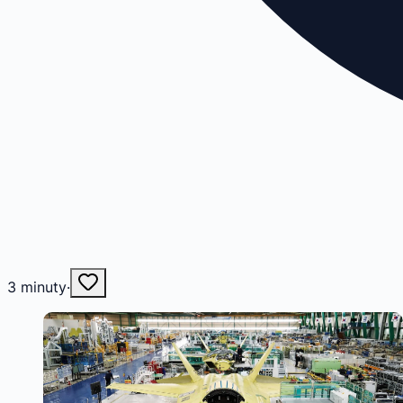
3
minuty
·