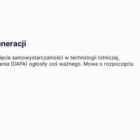
neracji
cie samowystarczalności w technologii lotniczej,
enia
(DAPA) ogłosiły coś ważnego. Mowa o rozpoczęciu