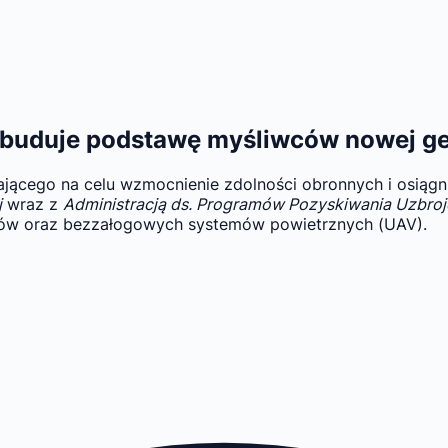
 zbuduje podstawę myśliwców nowej ge
ącego na celu wzmocnienie zdolności obronnych i osiągnię
j
wraz z
Administracją ds. Programów Pozyskiwania Uzbroj
wców oraz bezzałogowych systemów powietrznych (UAV).