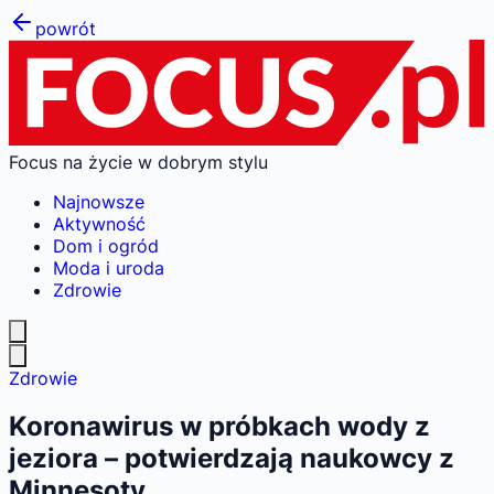
powrót
Focus na życie w dobrym stylu
Najnowsze
Aktywność
Dom i ogród
Moda i uroda
Zdrowie
Zdrowie
Koronawirus w próbkach wody z
jeziora – potwierdzają naukowcy z
Minnesoty