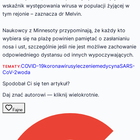
wskaźnik występowania wirusa w populacji żyjącej w
tym rejonie – zaznacza dr Melvin.
Naukowcy z Minnesoty przypominają, że każdy kto
wybiera się na plażę powinien pamiętać o zasłanianiu
nosa i ust, szczególnie jeśli nie jest możliwe zachowanie
odpowiedniego dystansu od innych wypoczywających.
COVID-19
koronawirusy
leczenie
medycyna
SARS-
TEMATY:
CoV-2
woda
Spodobał Ci się ten artykuł?
Daj znać autorowi — kliknij wielokrotnie.
Fajne