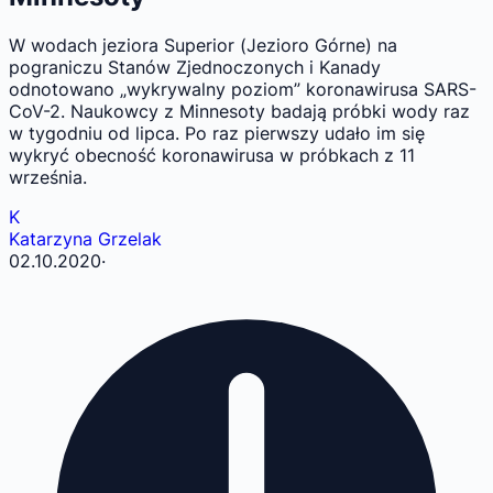
W wodach jeziora Superior (Jezioro Górne) na
pograniczu Stanów Zjednoczonych i Kanady
odnotowano „wykrywalny poziom” koronawirusa SARS-
CoV-2. Naukowcy z Minnesoty badają próbki wody raz
w tygodniu od lipca. Po raz pierwszy udało im się
wykryć obecność koronawirusa w próbkach z 11
września.
K
Katarzyna Grzelak
02.10.2020
·