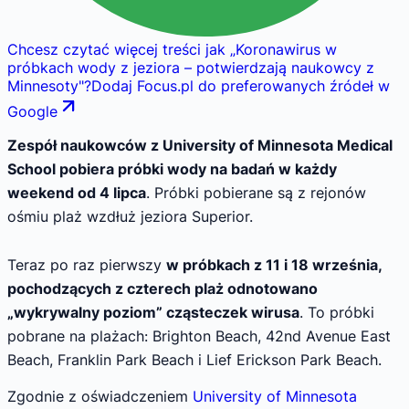
Chcesz czytać więcej treści jak
„
Koronawirus w
próbkach wody z jeziora – potwierdzają naukowcy z
Minnesoty
"
?
Dodaj Focus.pl do preferowanych źródeł w
Google
Zespół naukowców z University of Minnesota Medical
School pobiera próbki wody na badań w każdy
weekend od 4 lipca
. Próbki pobierane są z rejonów
ośmiu plaż wzdłuż jeziora Superior.
Teraz po raz pierwszy
w próbkach z 11 i 18 września,
pochodzących z czterech plaż odnotowano
„wykrywalny poziom” cząsteczek wirusa
. To próbki
pobrane na plażach: Brighton Beach, 42nd Avenue East
Beach, Franklin Park Beach i Lief Erickson Park Beach.
Zgodnie z oświadczeniem
University of Minnesota