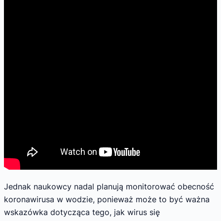
Jednak naukowcy nadal planują monitorować obecność
koronawirusa w wodzie, ponieważ może to być ważna
wskazówka dotycząca tego, jak wirus się