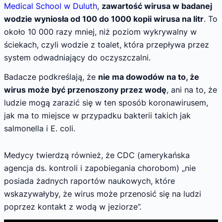
Medical School w Duluth
,
zawartość wirusa w badanej
wodzie wyniosła od 100 do 1000 kopii wirusa na litr
. To
około 10 000 razy mniej, niż poziom wykrywalny w
ściekach, czyli wodzie z toalet, która przepływa przez
system odwadniający do oczyszczalni.
Badacze podkreślają, że
nie ma dowodów na to, że
wirus może być przenoszony przez wodę
, ani na to, że
ludzie mogą zarazić się w ten sposób koronawirusem,
jak ma to miejsce w przypadku bakterii takich jak
salmonella i E. coli.
Medycy twierdzą również, że CDC (amerykańska
agencja ds. kontroli i zapobiegania chorobom) „nie
posiada żadnych raportów naukowych, które
wskazywałyby, że wirus może przenosić się na ludzi
poprzez kontakt z wodą w jeziorze”.