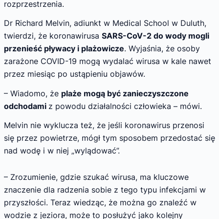
rozprzestrzenia.
Dr Richard Melvin, adiunkt w Medical School w Duluth,
twierdzi, że koronawirusa
SARS-CoV-2 do wody mogli
przenieść pływacy i plażowicze
. Wyjaśnia, że osoby
zarażone COVID-19 mogą wydalać wirusa w kale nawet
przez miesiąc po ustąpieniu objawów.
– Wiadomo, że
plaże mogą być zanieczyszczone
odchodami
z powodu działalności człowieka – mówi.
Melvin nie wyklucza też, że jeśli koronawirus przenosi
się przez powietrze, mógł tym sposobem przedostać się
nad wodę i w niej „wylądować”.
– Zrozumienie, gdzie szukać wirusa, ma kluczowe
znaczenie dla radzenia sobie z tego typu infekcjami w
przyszłości. Teraz wiedząc, że można go znaleźć w
wodzie z jeziora, może to posłużyć jako kolejny