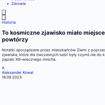
Zdrowie
Historia
To kosmiczne zjawisko miało miejsce 
powtórzy
Notatki sporządzane przez mieszkańców Ziemi z poprzed
zjawiska, które dla ówczesnych ludzi były czymś nie do 
zapiski XIII-wiecznego mnicha.
A
Aleksander Kowal
16.09.2023
·