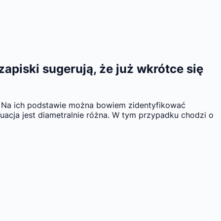
piski sugerują, że już wkrótce się
. Na ich podstawie można bowiem zidentyfikować
uacja jest diametralnie różna. W tym przypadku chodzi o