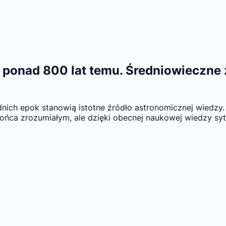
ponad 800 lat temu. Średniowieczne za
nich epok stanowią istotne źródło astronomicznej wiedzy
końca zrozumiałym, ale dzięki obecnej naukowej wiedzy syt