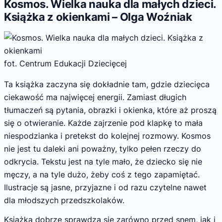
Kosmos. Wielka nauka dla małych dzieci.
Książka z okienkami – Olga Woźniak
fot. Centrum Edukacji Dziecięcej
Ta książka zaczyna się dokładnie tam, gdzie dziecięca
ciekawość ma najwięcej energii. Zamiast długich
tłumaczeń są pytania, obrazki i okienka, które aż proszą
się o otwieranie. Każde zajrzenie pod klapkę to mała
niespodzianka i pretekst do kolejnej rozmowy. Kosmos
nie jest tu daleki ani poważny, tylko pełen rzeczy do
odkrycia. Tekstu jest na tyle mało, że dziecko się nie
męczy, a na tyle dużo, żeby coś z tego zapamiętać.
Ilustracje są jasne, przyjazne i od razu czytelne nawet
dla młodszych przedszkolaków.
Książka dobrze sprawdza się zarówno przed snem, jak i