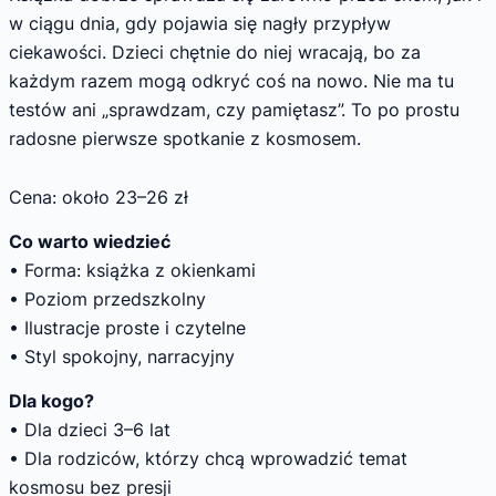
w ciągu dnia, gdy pojawia się nagły przypływ
ciekawości. Dzieci chętnie do niej wracają, bo za
każdym razem mogą odkryć coś na nowo. Nie ma tu
testów ani „sprawdzam, czy pamiętasz”. To po prostu
radosne pierwsze spotkanie z kosmosem.
Cena: około 23–26 zł
Co warto wiedzieć
• Forma: książka z okienkami
• Poziom przedszkolny
• Ilustracje proste i czytelne
• Styl spokojny, narracyjny
Dla kogo?
• Dla dzieci 3–6 lat
• Dla rodziców, którzy chcą wprowadzić temat
kosmosu bez presji