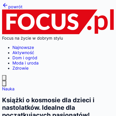
powrót
Focus na życie w dobrym stylu
Najnowsze
Aktywność
Dom i ogród
Moda i uroda
Zdrowie
Nauka
Książki o kosmosie dla dzieci i
nastolatków. Idealne dla
początkujących pasjonatów!