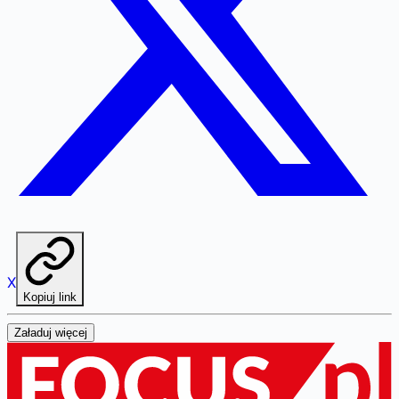
X
Kopiuj link
Załaduj więcej