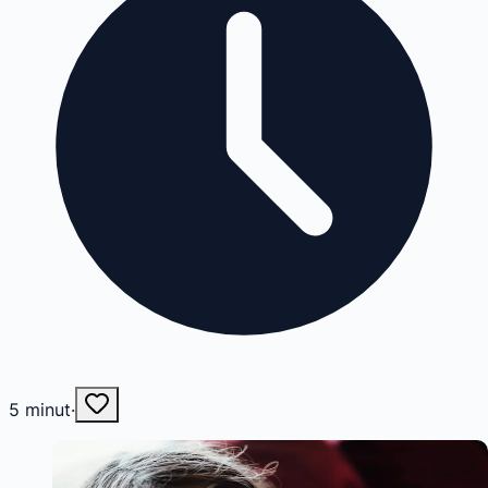
5
minut
·