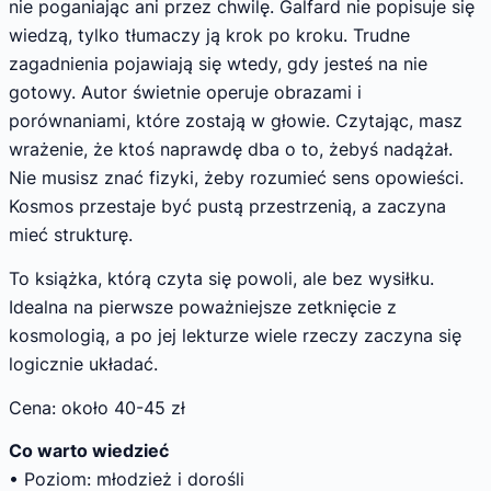
nie poganiając ani przez chwilę. Galfard nie popisuje się
wiedzą, tylko tłumaczy ją krok po kroku. Trudne
zagadnienia pojawiają się wtedy, gdy jesteś na nie
gotowy. Autor świetnie operuje obrazami i
porównaniami, które zostają w głowie. Czytając, masz
wrażenie, że ktoś naprawdę dba o to, żebyś nadążał.
Nie musisz znać fizyki, żeby rozumieć sens opowieści.
Kosmos przestaje być pustą przestrzenią, a zaczyna
mieć strukturę.
To książka, którą czyta się powoli, ale bez wysiłku.
Idealna na pierwsze poważniejsze zetknięcie z
kosmologią, a po jej lekturze wiele rzeczy zaczyna się
logicznie układać.
Cena: około 40-45 zł
Co warto wiedzieć
• Poziom: młodzież i dorośli