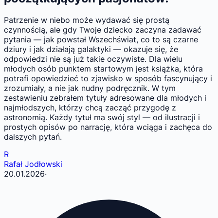
Patrzenie w niebo może wydawać się prostą
czynnością, ale gdy Twoje dziecko zaczyna zadawać
pytania — jak powstał Wszechświat, co to są czarne
dziury i jak działają galaktyki — okazuje się, że
odpowiedzi nie są już takie oczywiste. Dla wielu
młodych osób punktem startowym jest książka, która
potrafi opowiedzieć to zjawisko w sposób fascynujący i
zrozumiały, a nie jak nudny podręcznik. W tym
zestawieniu zebrałem tytuły adresowane dla młodych i
najmłodszych, którzy chcą zacząć przygodę z
astronomią. Każdy tytuł ma swój styl — od ilustracji i
prostych opisów po narrację, która wciąga i zachęca do
dalszych pytań.
R
Rafał Jodłowski
20.01.2026
·