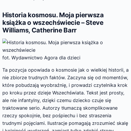
Historia kosmosu. Moja pierwsza
książka o wszechświecie – Steve
Williams, Catherine Barr
fot. Wydawnictwo Agora dla dzieci
Ta pozycja opowiada o kosmosie jak o wielkiej historii, a
nie zbiorze trudnych faktów. Zaczyna się od momentów,
które pobudzają wyobraźnię, i prowadzi czytelnika krok
po kroku przez dzieje Wszechświata. Tekst jest prosty,
ale nie infantylny, dzięki czemu dziecko czuje się
traktowane serio. Autorzy tłumaczą skomplikowane
rzeczy spokojnie, bez pośpiechu i bez straszenia
trudnymi pojęciami. Ilustracje pomagają zrozumieć skalę
i kolejność wydarzeń, zamiast tylko zdobić strony.