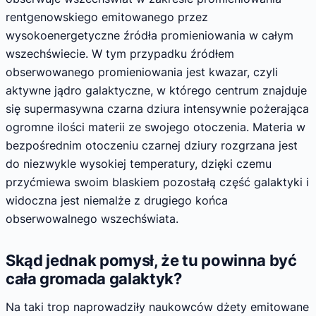
rentgenowskiego emitowanego przez
wysokoenergetyczne źródła promieniowania w całym
wszechświecie. W tym przypadku źródłem
obserwowanego promieniowania jest kwazar, czyli
aktywne jądro galaktyczne, w którego centrum znajduje
się supermasywna czarna dziura intensywnie pożerająca
ogromne ilości materii ze swojego otoczenia. Materia w
bezpośrednim otoczeniu czarnej dziury rozgrzana jest
do niezwykle wysokiej temperatury, dzięki czemu
przyćmiewa swoim blaskiem pozostałą część galaktyki i
widoczna jest niemalże z drugiego końca
obserwowalnego wszechświata.
Skąd jednak pomysł, że tu powinna być
cała gromada galaktyk?
Na taki trop naprowadziły naukowców dżety emitowane