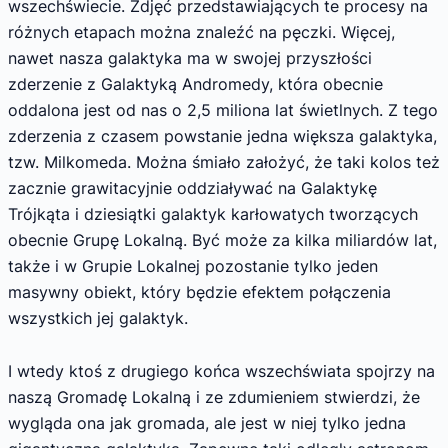
wszechświecie. Zdjęć przedstawiających te procesy na
różnych etapach można znaleźć na pęczki. Więcej,
nawet nasza galaktyka ma w swojej przyszłości
zderzenie z Galaktyką Andromedy, która obecnie
oddalona jest od nas o 2,5 miliona lat świetlnych. Z tego
zderzenia z czasem powstanie jedna większa galaktyka,
tzw. Milkomeda. Można śmiało założyć, że taki kolos też
zacznie grawitacyjnie oddziaływać na Galaktykę
Trójkąta i dziesiątki galaktyk karłowatych tworzących
obecnie Grupę Lokalną. Być może za kilka miliardów lat,
także i w Grupie Lokalnej pozostanie tylko jeden
masywny obiekt, który będzie efektem połączenia
wszystkich jej galaktyk.
I wtedy ktoś z drugiego końca wszechświata spojrzy na
naszą Gromadę Lokalną i ze zdumieniem stwierdzi, że
wygląda ona jak gromada, ale jest w niej tylko jedna