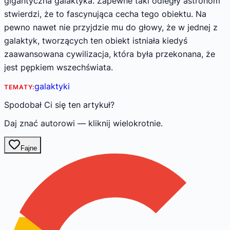
gigantyczna galaktyka. Zapewne taki odległy astronom
stwierdzi, że to fascynująca cecha tego obiektu. Na
pewno nawet nie przyjdzie mu do głowy, że w jednej z
galaktyk, tworzących ten obiekt istniała kiedyś
zaawansowana cywilizacja, która była przekonana, że
jest pępkiem wszechświata.
galaktyki
TEMATY:
Spodobał Ci się ten artykuł?
Daj znać autorowi — kliknij wielokrotnie.
Fajne