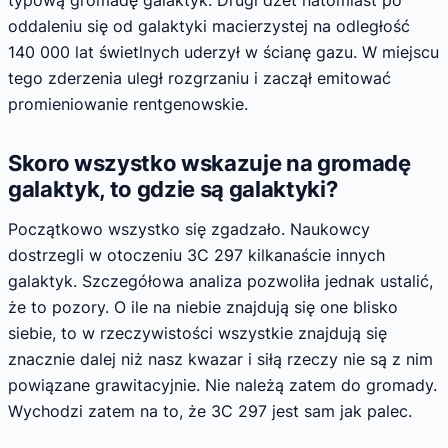
typową gromadę galaktyk. Drugi dżet natomiast po
oddaleniu się od galaktyki macierzystej na odległość
140 000 lat świetlnych uderzył w ścianę gazu. W miejscu
tego zderzenia uległ rozgrzaniu i zaczął emitować
promieniowanie rentgenowskie.
Skoro wszystko wskazuje na gromadę
galaktyk, to gdzie są galaktyki?
Początkowo wszystko się zgadzało. Naukowcy
dostrzegli w otoczeniu 3C 297 kilkanaście innych
galaktyk. Szczegółowa analiza pozwoliła jednak ustalić,
że to pozory. O ile na niebie znajdują się one blisko
siebie, to w rzeczywistości wszystkie znajdują się
znacznie dalej niż nasz kwazar i siłą rzeczy nie są z nim
powiązane grawitacyjnie. Nie należą zatem do gromady.
Wychodzi zatem na to, że 3C 297 jest sam jak palec.