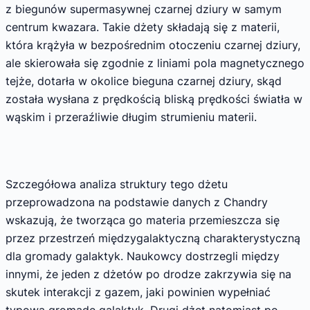
z biegunów supermasywnej czarnej dziury w samym
centrum kwazara. Takie dżety składają się z materii,
która krążyła w bezpośrednim otoczeniu czarnej dziury,
ale skierowała się zgodnie z liniami pola magnetycznego
tejże, dotarła w okolice bieguna czarnej dziury, skąd
została wysłana z prędkością bliską prędkości światła w
wąskim i przeraźliwie długim strumieniu materii.
Szczegółowa analiza struktury tego dżetu
przeprowadzona na podstawie danych z Chandry
wskazują, że tworząca go materia przemieszcza się
przez przestrzeń międzygalaktyczną charakterystyczną
dla gromady galaktyk. Naukowcy dostrzegli między
innymi, że jeden z dżetów po drodze zakrzywia się na
skutek interakcji z gazem, jaki powinien wypełniać