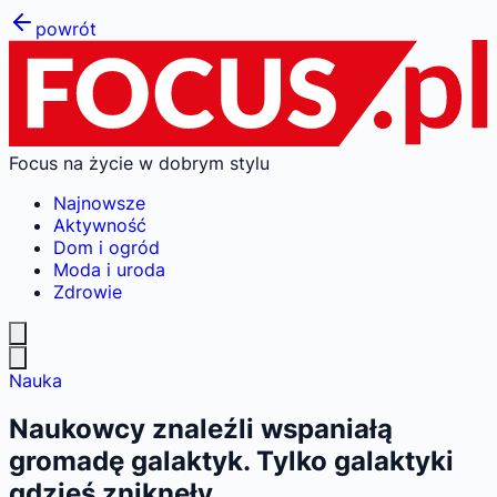
powrót
Focus na życie w dobrym stylu
Najnowsze
Aktywność
Dom i ogród
Moda i uroda
Zdrowie
Nauka
Naukowcy znaleźli wspaniałą
gromadę galaktyk. Tylko galaktyki
gdzieś zniknęły