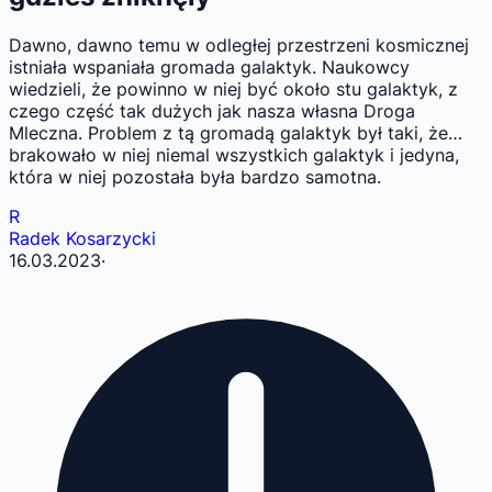
Dawno, dawno temu w odległej przestrzeni kosmicznej
istniała wspaniała gromada galaktyk. Naukowcy
wiedzieli, że powinno w niej być około stu galaktyk, z
czego część tak dużych jak nasza własna Droga
Mleczna. Problem z tą gromadą galaktyk był taki, że…
brakowało w niej niemal wszystkich galaktyk i jedyna,
która w niej pozostała była bardzo samotna.
R
Radek Kosarzycki
16.03.2023
·