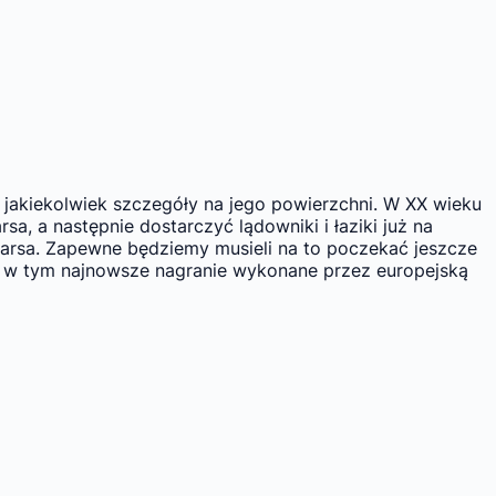
jakiekolwiek szczegóły na jego powierzchni. W XX wieku
, a następnie dostarczyć lądowniki i łaziki już na
 Marsa. Zapewne będziemy musieli na to poczekać jeszcze
ga w tym najnowsze nagranie wykonane przez europejską