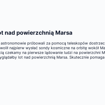
ot nad powierzchnią Marsa
ku astronomowie próbowali za pomocą teleskopów dostrzec 
lił najpierw wysłać sondy kosmiczne na orbitę wokół Marsa
ością czekamy na pierwsze lądowanie ludzi na powierzchni
 wyglądałby lot nad powierzchnią Marsa. Skutecznie poma