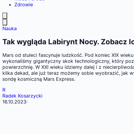
Zdrowie
Nauka
Tak wygląda Labirynt Nocy. Zobacz l
Mars od stuleci fascynuje ludzkość. Pod koniec XIX wie
wykonaliśmy gigantyczny skok technologiczny, który pozwo
powierzchnię. W XXI wieku idziemy dalej i z niecierpliw
kilka dekad, ale już teraz możemy sobie wyobrazić, jak
sondę kosmiczną Mars Express.
R
Radek Kosarzycki
16.10.2023
·