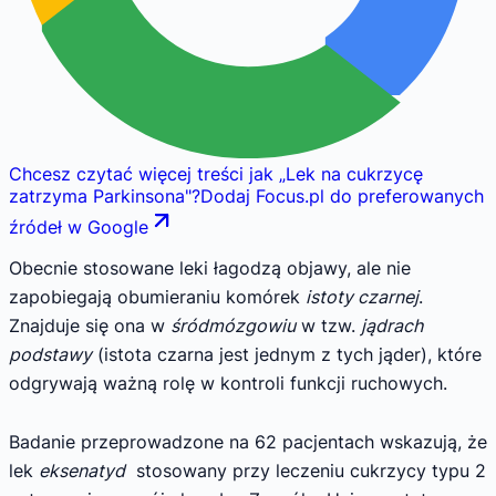
Chcesz czytać więcej treści jak
„
Lek na cukrzycę
zatrzyma Parkinsona
"
?
Dodaj Focus.pl do preferowanych
źródeł w Google
Obecnie stosowane leki łagodzą objawy, ale nie
zapobiegają obumieraniu komórek
istoty czarnej
.
Znajduje się ona w
śródmózgowiu
w tzw.
jądrach
podstawy
(istota czarna jest jednym z tych jąder), które
odgrywają ważną rolę w kontroli funkcji ruchowych.
Badanie przeprowadzone na 62 pacjentach wskazują, że
lek
eksenatyd
stosowany przy leczeniu cukrzycy typu 2