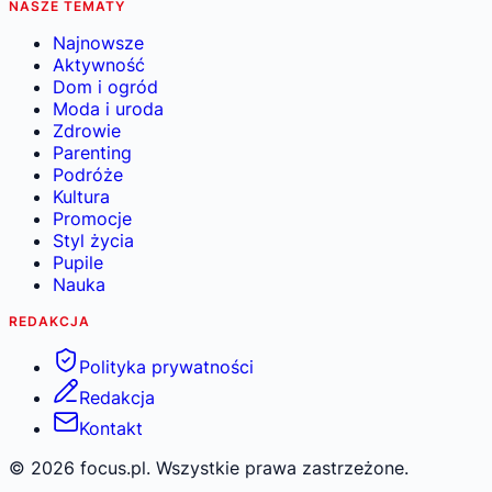
NASZE TEMATY
Najnowsze
Aktywność
Dom i ogród
Moda i uroda
Zdrowie
Parenting
Podróże
Kultura
Promocje
Styl życia
Pupile
Nauka
REDAKCJA
Polityka prywatności
Redakcja
Kontakt
©
2026
focus.pl. Wszystkie prawa zastrzeżone.