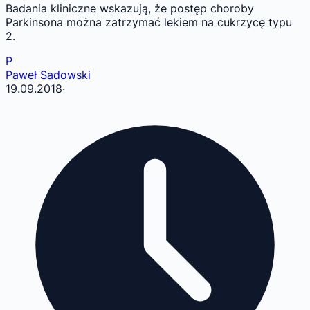
Badania kliniczne wskazują, że postęp choroby
Parkinsona można zatrzymać lekiem na cukrzycę typu
2.
P
Paweł Sadowski
19.09.2018
·