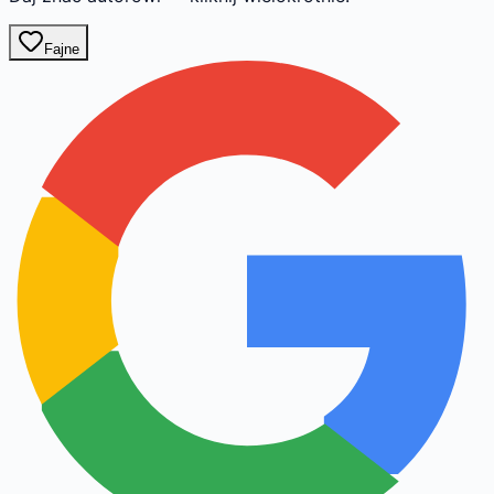
Fajne