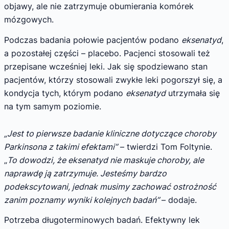
objawy, ale nie zatrzymuje obumierania komórek
mózgowych.
Podczas badania połowie pacjentów podano
eksenatyd
,
a pozostałej części – placebo. Pacjenci stosowali też
przepisane wcześniej leki. Jak się spodziewano stan
pacjentów, którzy stosowali zwykłe leki pogorszył się, a
kondycja tych, którym podano
eksenatyd
utrzymała się
na tym samym poziomie.
„Jest to pierwsze badanie kliniczne dotyczące choroby
Parkinsona z takimi efektami”
– twierdzi Tom Foltynie.
„
To dowodzi, że eksenatyd nie maskuje choroby, ale
naprawdę ją zatrzymuje. Jesteśmy bardzo
podekscytowani, jednak musimy zachować ostrożność
zanim poznamy wyniki kolejnych badań”
– dodaje.
Potrzeba długoterminowych badań. Efektywny lek