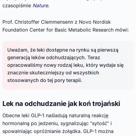
czasopiśmie
Nature
.
Prof. Christoffer Clemmensenn z Novo Nordisk
Foundation Center for Basic Metabolic Research mówi:
Uważam, że leki dostępne na rynku są pierwszą
generacją leków odchudzających. Teraz
opracowaliśmy nowy rodzaj leku, który wydaje się
znacznie skuteczniejszy od wszystkich
stosowanych do tej pory terapii.
Lek na odchudzanie jak koń trojański
Obecne leki GLP-1 naśladują naturalną reakcję
hormonalną po jedzeniu, sygnalizując “sytość” i
spowalniając opróżnianie żołądka. GLP-1 można