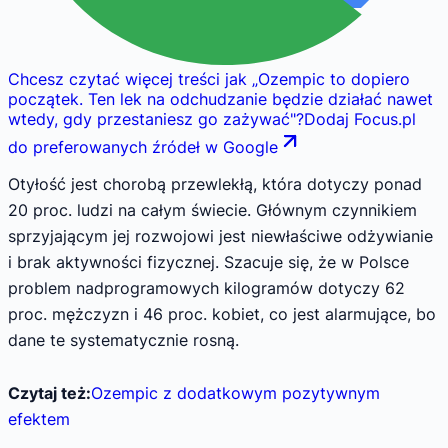
Chcesz czytać więcej treści jak
„
Ozempic to dopiero
początek. Ten lek na odchudzanie będzie działać nawet
wtedy, gdy przestaniesz go zażywać
"
?
Dodaj Focus.pl
do preferowanych źródeł w Google
Otyłość jest chorobą przewlekłą, która dotyczy ponad
20 proc. ludzi na całym świecie. Głównym czynnikiem
sprzyjającym jej rozwojowi jest niewłaściwe odżywianie
i brak aktywności fizycznej. Szacuje się, że w Polsce
problem nadprogramowych kilogramów dotyczy 62
proc. mężczyzn i 46 proc. kobiet, co jest alarmujące, bo
dane te systematycznie rosną.
Czytaj też:
Ozempic z dodatkowym pozytywnym
efektem