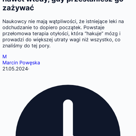
zażywać
Naukowcy nie mają wątpliwości, że istniejące leki na
odchudzanie to dopiero początek. Powstaje
przełomowa terapia otyłości, która “hakuje” mózg i
prowadzi do większej utraty wagi niż wszystko, co
znaliśmy do tej pory.
M
Marcin Powęska
21.05.2024
·