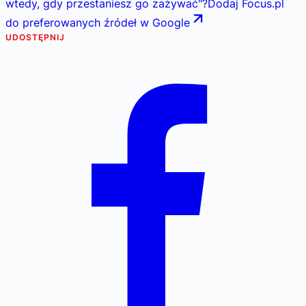
wtedy, gdy przestaniesz go zażywać
"
?
Dodaj Focus.pl
do preferowanych źródeł w Google
UDOSTĘPNIJ