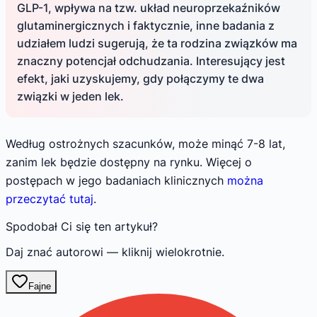
GLP-1, wpływa na tzw. układ neuroprzekaźników
glutaminergicznych i faktycznie, inne badania z
udziałem ludzi sugerują, że ta rodzina związków ma
znaczny potencjał odchudzania. Interesujący jest
efekt, jaki uzyskujemy, gdy połączymy te dwa
związki w jeden lek.
Według ostrożnych szacunków, może minąć 7-8 lat,
zanim lek będzie dostępny na rynku. Więcej o
postępach w jego badaniach klinicznych
można
przeczytać tutaj
.
Spodobał Ci się ten artykuł?
Daj znać autorowi — kliknij wielokrotnie.
Fajne