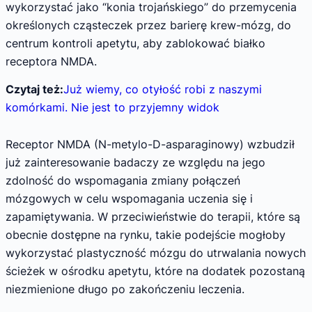
wykorzystać jako “konia trojańskiego” do przemycenia
określonych cząsteczek przez barierę krew-mózg, do
centrum kontroli apetytu, aby zablokować białko
receptora NMDA.
Czytaj też:
Już wiemy, co otyłość robi z naszymi
komórkami. Nie jest to przyjemny widok
Receptor NMDA (N-metylo-D-asparaginowy) wzbudził
już zainteresowanie badaczy ze względu na jego
zdolność do wspomagania zmiany połączeń
mózgowych w celu wspomagania uczenia się i
zapamiętywania. W przeciwieństwie do terapii, które są
obecnie dostępne na rynku, takie podejście mogłoby
wykorzystać plastyczność mózgu do utrwalania nowych
ścieżek w ośrodku apetytu, które na dodatek pozostaną
niezmienione długo po zakończeniu leczenia.