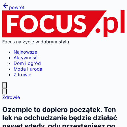
powrót
Focus na życie w dobrym stylu
Najnowsze
Aktywność
Dom i ogród
Moda i uroda
Zdrowie
Zdrowie
Ozempic to dopiero początek. Ten
lek na odchudzanie będzie działać
nawet wtedy, gdy przestaniesz go