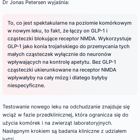
Dr Jonas Petersen wyjaśnia:
To, co jest spektakularne na poziomie komórkowym
w nowym leku, to fakt, że łączy on GLP-1 i
cząsteczki blokujące receptor NMDA. Wykorzystuje
GLP-1 jako konia trojańskiego do przemycania tych
małych cząsteczek wyłącznie do neuronów
wpływających na kontrolę apetytu. Bez GLP-1
cząsteczki ukierunkowane na receptor NMDA
wpływałyby na cały mózg i dlatego byłyby
niespecyficzne.
Testowanie nowego leku na odchudzanie znajduje się
wciąż w fazie przedklinicznej, która ogranicza się do
użycia komórek i na zwierząt laboratoryjnych.
Następnym krokiem są badania kliniczne z udziałem
ludzi.