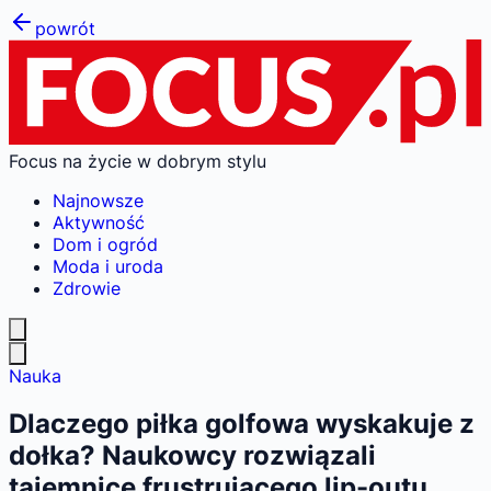
powrót
Focus na życie w dobrym stylu
Najnowsze
Aktywność
Dom i ogród
Moda i uroda
Zdrowie
Nauka
Dlaczego piłka golfowa wyskakuje z
dołka? Naukowcy rozwiązali
tajemnicę frustrującego lip-outu