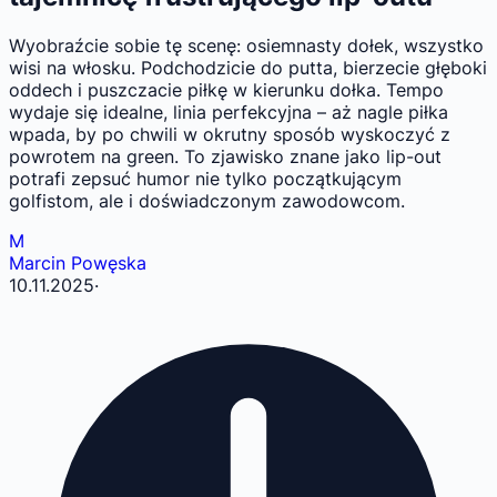
Wyobraźcie sobie tę scenę: osiemnasty dołek, wszystko
wisi na włosku. Podchodzicie do putta, bierzecie głęboki
oddech i puszczacie piłkę w kierunku dołka. Tempo
wydaje się idealne, linia perfekcyjna – aż nagle piłka
wpada, by po chwili w okrutny sposób wyskoczyć z
powrotem na green. To zjawisko znane jako lip-out
potrafi zepsuć humor nie tylko początkującym
golfistom, ale i doświadczonym zawodowcom.
M
Marcin Powęska
10.11.2025
·