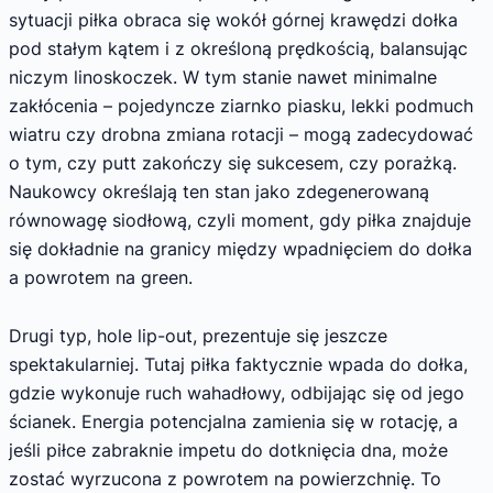
sytuacji piłka obraca się wokół górnej krawędzi dołka
pod stałym kątem i z określoną prędkością, balansując
niczym linoskoczek. W tym stanie nawet minimalne
zakłócenia – pojedyncze ziarnko piasku, lekki podmuch
wiatru czy drobna zmiana rotacji – mogą zadecydować
o tym, czy putt zakończy się sukcesem, czy porażką.
Naukowcy określają ten stan jako zdegenerowaną
równowagę siodłową, czyli moment, gdy piłka znajduje
się dokładnie na granicy między wpadnięciem do dołka
a powrotem na green.
Drugi typ, hole lip-out, prezentuje się jeszcze
spektakularniej. Tutaj piłka faktycznie wpada do dołka,
gdzie wykonuje ruch wahadłowy, odbijając się od jego
ścianek. Energia potencjalna zamienia się w rotację, a
jeśli piłce zabraknie impetu do dotknięcia dna, może
zostać wyrzucona z powrotem na powierzchnię. To