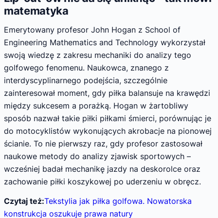
matematyka
Emerytowany profesor John Hogan z School of
Engineering Mathematics and Technology wykorzystał
swoją wiedzę z zakresu mechaniki do analizy tego
golfowego fenomenu. Naukowca, znanego z
interdyscyplinarnego podejścia, szczególnie
zainteresował moment, gdy piłka balansuje na krawędzi
między sukcesem a porażką. Hogan w żartobliwy
sposób nazwał takie piłki piłkami śmierci, porównując je
do motocyklistów wykonujących akrobacje na pionowej
ścianie. To nie pierwszy raz, gdy profesor zastosował
naukowe metody do analizy zjawisk sportowych –
wcześniej badał mechanikę jazdy na deskorolce oraz
zachowanie piłki koszykowej po uderzeniu w obręcz.
Czytaj też:
Tekstylia jak piłka golfowa. Nowatorska
konstrukcja oszukuje prawa natury