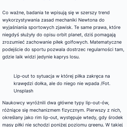
Co ważne, badania te wpisują się w szerszy trend
wykorzystywania zasad mechaniki Newtona do
wyjaśniania sportowych zjawisk. Te same prawa, które
niegdyś służyły do opisu orbit planet, dziś pomagają
zrozumieć zachowanie piłek golfowych. Matematyczne
podejście do sportu pozwala dostrzec regularności tam,
gdzie laik widzi jedynie kaprys losu.
Lip-out to sytuacja w której piłka zakręca na
krawędzi dołka, ale do niego nie wpada /Fot.
Unsplash
Naukowcy wyróżnili dwa główne typy lip-out-ów,
różniące się mechanizmem fizycznym. Pierwszy z nich,
określany jako rim lip-out, występuje wtedy, gdy środek
masy piłki nie schodzi poniżej poziomu greenu. W takiej